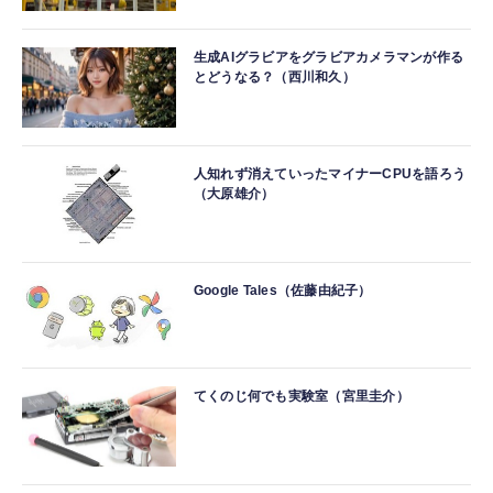
生成AIグラビアをグラビアカメラマンが作る
とどうなる？（西川和久）
人知れず消えていったマイナーCPUを語ろう
（大原雄介）
Google Tales（佐藤由紀子）
てくのじ何でも実験室（宮里圭介）