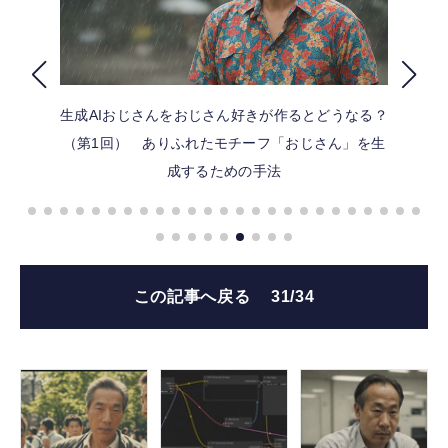
FOLLOW US
生成AIおじさんをおじさん好きが作るとどうなる？
（第1回） ありふれたモチーフ「おじさん」を生
成するための手法
この記事へ戻る
31/34