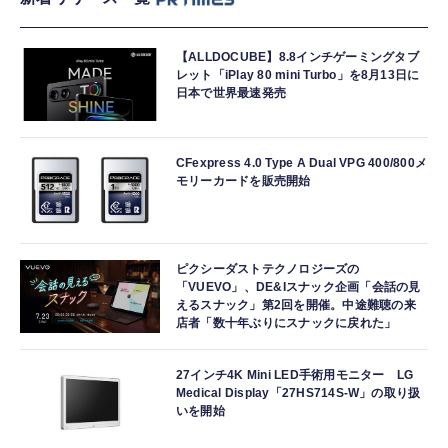
【ALLDOCUBE】8.8インチゲーミングタブ
レット「iPlay 80 mini Turbo」を8月13日に
日本で世界最速発売
CFexpress 4.0 Type A Dual VPG 400/800メ
モリーカードを販売開始
ピクシーダストテクノロジーズの
「VUEVO」、DE&Iスナック企画「会話の見
えるスナック」第2回を開催。中途難聴の来
店者「数十年ぶりにスナックに戻れた」
27インチ4K Mini LED手術用モニター LG
Medical Display「27HS714S-W」の取り扱
いを開始