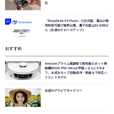
応
「DeepSeek-V4-Flash」の正式版、重みが商
用利用可能で無料公開。量子化版は82.5GBか
ら（生成AIクローズアップ）
おすすめ
Amazonプライム感謝祭で高性能ロボット掃
除機MOVA P50 Ultraが半額＋さらに5％オ
フ。水拭きモップ自動洗浄・乾燥まで対応ハ
イエンドモデル
生成AIグラビアギャラリー