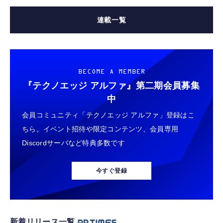
連載一覧
BECOME A MEMBER
『テクノエッジ アルファ』
第二期会員募集
中
会員コミュニティ「テクノエッジ アルファ」登録はこ
ちら。イベント招待や限定コンテンツ、会員専用
Discordサーバなど特典多数です
今すぐ登録
新着リリース一覧