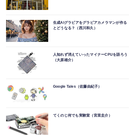
生成AIグラビアをグラビアカメラマンが作る
とどうなる？（西川和久）
人知れず消えていったマイナーCPUを語ろう
（大原雄介）
Google Tales（佐藤由紀子）
てくのじ何でも実験室（宮里圭介）