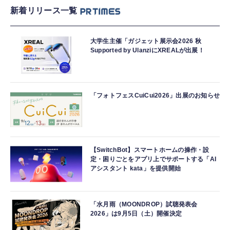
新着リリース一覧
大学生主催「ガジェット展示会2026 秋
Supported by UlanziにXREALが出展！
「フォトフェスCuiCui2026」出展のお知らせ
【SwitchBot】スマートホームの操作・設
定・困りごとをアプリ上でサポートする「AI
アシスタント kata」を提供開始
「水月雨（MOONDROP）試聴発表会
2026」は9月5日（土）開催決定