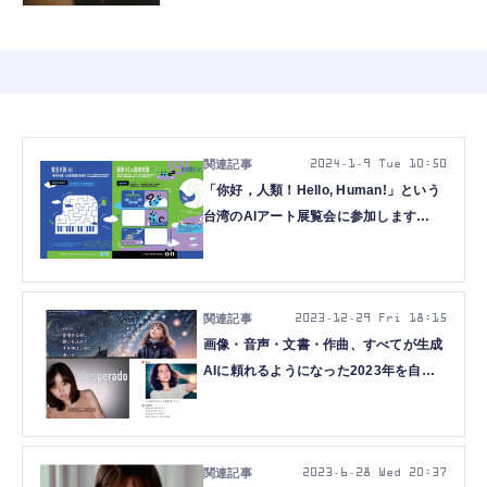
2024.1.9 Tue 10:50
「你好，人類！Hello, Human!」という
台湾のAIアート展覧会に参加します
（CloseBox）
2023.12.29 Fri 18:15
画像・音声・文書・作曲、すべてが生成
AIに頼れるようになった2023年を自分
の記事で振り返る（CloseBox）
2023.6.28 Wed 20:37