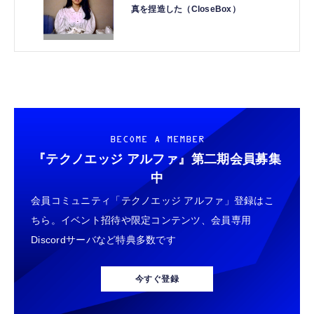
真を捏造した（CloseBox）
BECOME A MEMBER
『テクノエッジ アルファ』
第二期会員募集
中
会員コミュニティ「テクノエッジ アルファ」登録はこ
ちら。イベント招待や限定コンテンツ、会員専用
Discordサーバなど特典多数です
今すぐ登録