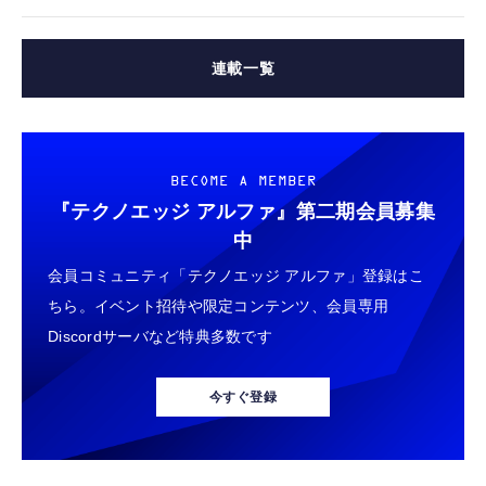
連載一覧
BECOME A MEMBER
『テクノエッジ アルファ』
第二期会員募集
中
会員コミュニティ「テクノエッジ アルファ」登録はこ
ちら。イベント招待や限定コンテンツ、会員専用
Discordサーバなど特典多数です
今すぐ登録