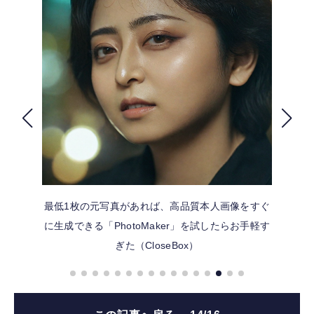
FOLLOW US
最低1枚の元写真があれば、高品質本人画像をすぐ
に生成できる「PhotoMaker」を試したらお手軽す
ぎた（CloseBox）