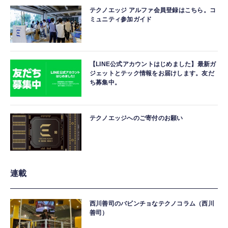
テクノエッジ アルファ会員登録はこちら。コ
ミュニティ参加ガイド
【LINE公式アカウントはじめました】最新ガ
ジェットとテック情報をお届けします。友だ
ち募集中。
テクノエッジへのご寄付のお願い
連載
西川善司のバビンチョなテクノコラム（西川
善司）