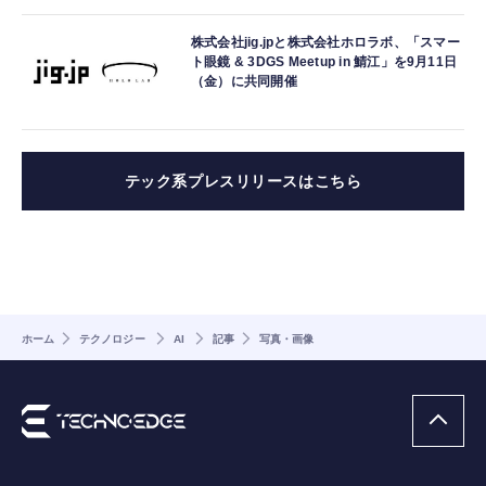
株式会社jig.jpと株式会社ホロラボ、「スマー
ト眼鏡 & 3DGS Meetup in 鯖江」を9月11日
（金）に共同開催
テック系プレスリリースはこちら
ホーム
テクノロジー
AI
記事
写真・画像