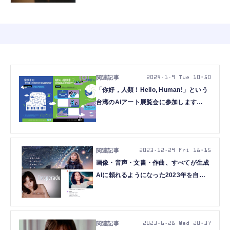
2024.1.9 Tue 10:50
「你好，人類！Hello, Human!」という
台湾のAIアート展覧会に参加します
（CloseBox）
2023.12.29 Fri 18:15
画像・音声・文書・作曲、すべてが生成
AIに頼れるようになった2023年を自分
の記事で振り返る（CloseBox）
2023.6.28 Wed 20:37