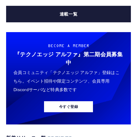
連載一覧
BECOME A MEMBER
『テクノエッジ アルファ』
第二期会員募集
中
会員コミュニティ「テクノエッジ アルファ」登録はこ
ちら。イベント招待や限定コンテンツ、会員専用
Discordサーバなど特典多数です
今すぐ登録