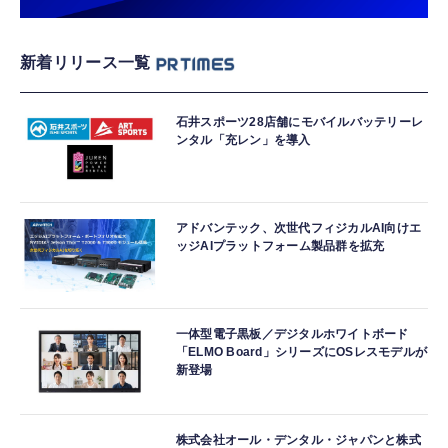
新着リリース一覧
石井スポーツ28店舗にモバイルバッテリーレ
ンタル「充レン」を導入
アドバンテック、次世代フィジカルAI向けエ
ッジAIプラットフォーム製品群を拡充
一体型電子黒板／デジタルホワイトボード
「ELMO Board」シリーズにOSレスモデルが
新登場
株式会社オール・デンタル・ジャパンと株式