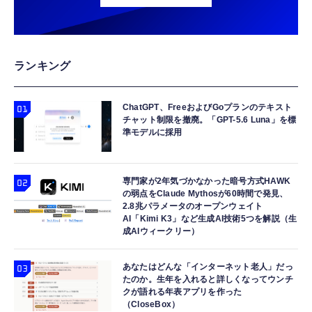
ランキング
ChatGPT、FreeおよびGoプランのテキスト
チャット制限を撤廃。「GPT-5.6 Luna」を標
準モデルに採用
専門家が2年気づかなかった暗号方式HAWK
の弱点をClaude Mythosが60時間で発見、
2.8兆パラメータのオープンウェイト
AI「Kimi K3」など生成AI技術5つを解説（生
成AIウィークリー）
あなたはどんな「インターネット老人」だっ
たのか。生年を入れると詳しくなってウンチ
クが語れる年表アプリを作った
（CloseBox）