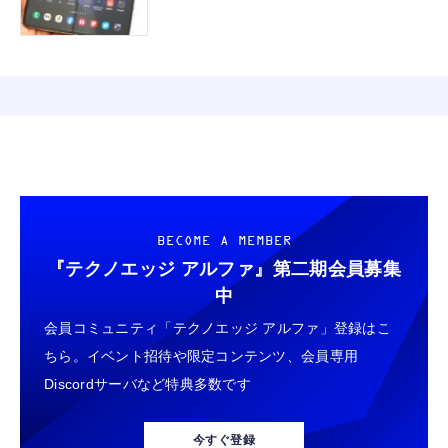
BECOME A MEMBER
『テクノエッジ アルファ』
第二期会員募集
中
会員コミュニティ「テクノエッジ アルファ」登録はこ
ちら。イベント招待や限定コンテンツ、会員専用
Discordサーバなど特典多数です
今すぐ登録