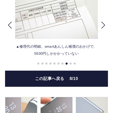
FOLLOW US
▲修理代の明細。smartあんしん補償のおかげで、
5500円しかかかっていない
この記事へ戻る
8/10