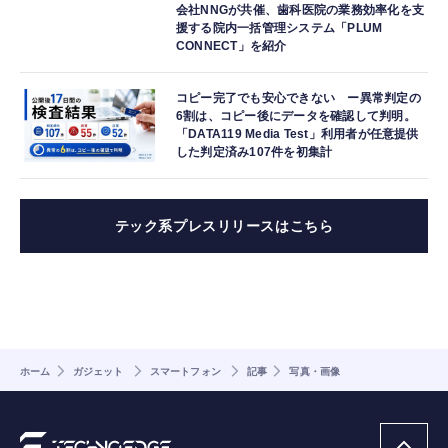
会社NNGが共催、歯科医院の業務効率化を支
援する院内一括管理システム「PLUM
CONNECT」を紹介
コピー完了でも安心できない ー異常判定の
6割は、コピー後にデータを確認して判明。
「DATA119 Media Test」利用者が任意提供
した判定済み107件を初集計
テック系プレスリリースはこちら
ホーム
ガジェット
スマートフォン
記事
写真・画像