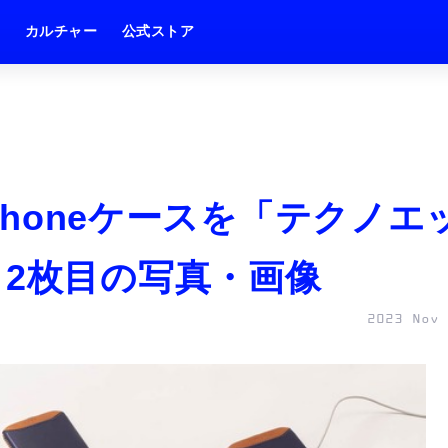
ム
カルチャー
公式ストア
iPhoneケースを「テクノエ
 2枚目の写真・画像
2023 Nov 