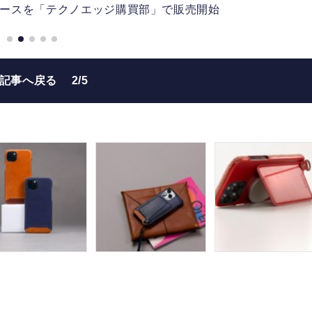
oneケースを「テクノエッジ購買部」で販売開始
の記事へ戻る
2/5