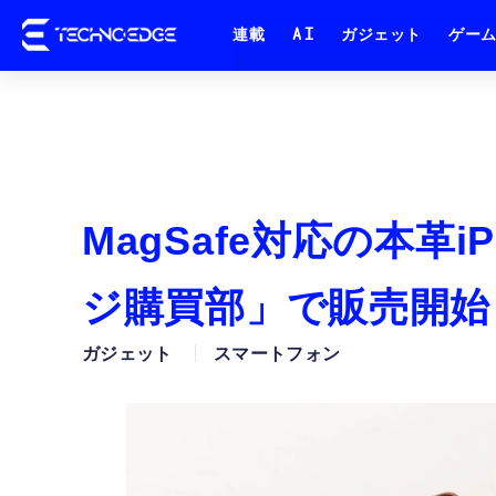
連載
AI
ガジェット
ゲー
MagSafe対応の本革
ジ購買部」で販売開始
ガジェット
スマートフォン