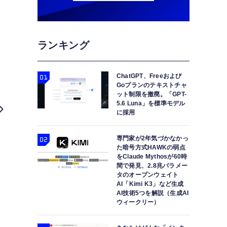
ランキング
ChatGPT、Freeおよび
Goプランのテキストチャ
ット制限を撤廃。「GPT-
5.6 Luna」を標準モデル
に採用
専門家が2年気づかなかっ
た暗号方式HAWKの弱点
をClaude Mythosが60時
間で発見、2.8兆パラメー
タのオープンウェイト
AI「Kimi K3」など生成
AI技術5つを解説（生成AI
ウィークリー）