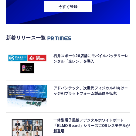
今すぐ登録
新着リリース一覧
石井スポーツ28店舗にモバイルバッテリーレ
ンタル「充レン」を導入
アドバンテック、次世代フィジカルAI向けエ
ッジAIプラットフォーム製品群を拡充
一体型電子黒板／デジタルホワイトボード
「ELMO Board」シリーズにOSレスモデルが
新登場