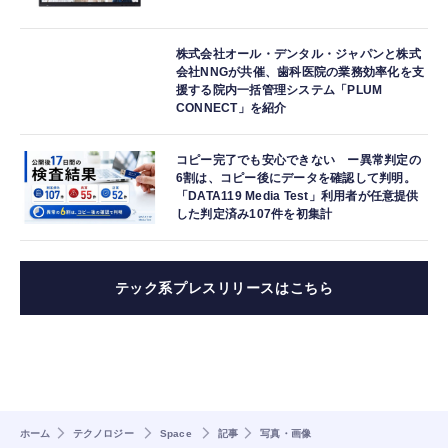
株式会社オール・デンタル・ジャパンと株式
会社NNGが共催、歯科医院の業務効率化を支
援する院内一括管理システム「PLUM
CONNECT」を紹介
コピー完了でも安心できない ー異常判定の
6割は、コピー後にデータを確認して判明。
「DATA119 Media Test」利用者が任意提供
した判定済み107件を初集計
テック系プレスリリースはこちら
ホーム
テクノロジー
Space
記事
写真・画像