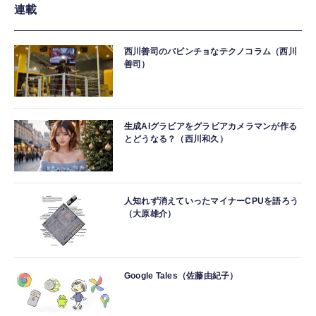
連載
西川善司のバビンチョなテクノコラム（西川
善司）
生成AIグラビアをグラビアカメラマンが作る
とどうなる？（西川和久）
人知れず消えていったマイナーCPUを語ろう
（大原雄介）
Google Tales（佐藤由紀子）