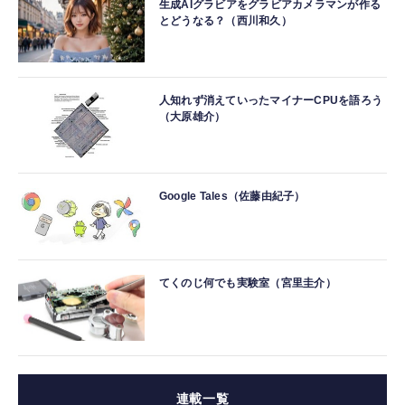
生成AIグラビアをグラビアカメラマンが作る
とどうなる？（西川和久）
人知れず消えていったマイナーCPUを語ろう
（大原雄介）
Google Tales（佐藤由紀子）
てくのじ何でも実験室（宮里圭介）
連載一覧