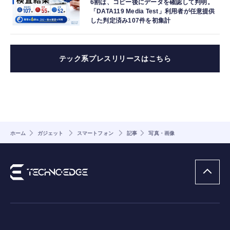
6割は、コピー後にデータを確認して判明。
「DATA119 Media Test」利用者が任意提供
した判定済み107件を初集計
テック系プレスリリースはこちら
ホーム
ガジェット
スマートフォン
記事
写真・画像