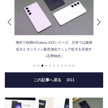
FOLLOW US
海外で好調のGalaxy S23シリーズ、日本では販路
拡大とオンライン販売強化でシェア拡大を目指す
（石野純也）
この記事へ戻る
3/11