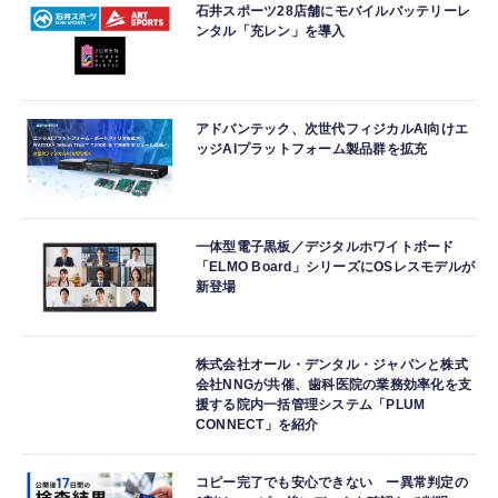
石井スポーツ28店舗にモバイルバッテリーレ
ンタル「充レン」を導入
アドバンテック、次世代フィジカルAI向けエ
ッジAIプラットフォーム製品群を拡充
一体型電子黒板／デジタルホワイトボード
「ELMO Board」シリーズにOSレスモデルが
新登場
株式会社オール・デンタル・ジャパンと株式
会社NNGが共催、歯科医院の業務効率化を支
援する院内一括管理システム「PLUM
CONNECT」を紹介
コピー完了でも安心できない ー異常判定の