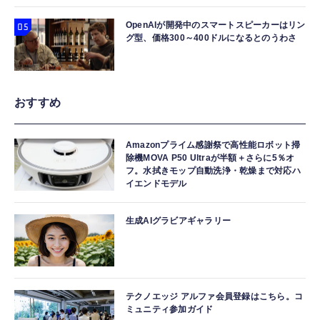
OpenAIが開発中のスマートスピーカーはリン
グ型、価格300～400ドルになるとのうわさ
おすすめ
Amazonプライム感謝祭で高性能ロボット掃
除機MOVA P50 Ultraが半額＋さらに5％オ
フ。水拭きモップ自動洗浄・乾燥まで対応ハ
イエンドモデル
生成AIグラビアギャラリー
テクノエッジ アルファ会員登録はこちら。コ
ミュニティ参加ガイド