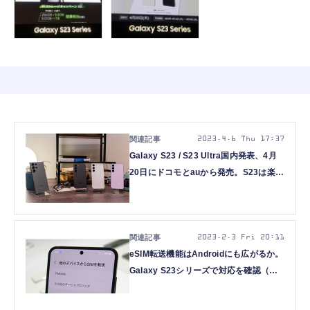
2023.4.6 Thu 17:37
Galaxy S23 / S23 Ultra国内発表、4月
20日にドコモとauから発売。S23は楽天
モバイルも取り扱い
2023.2.3 Fri 20:11
eSIM転送機能はAndroidにも広がるか。
Galaxy S23シリーズで対応を確認（石
野純也）