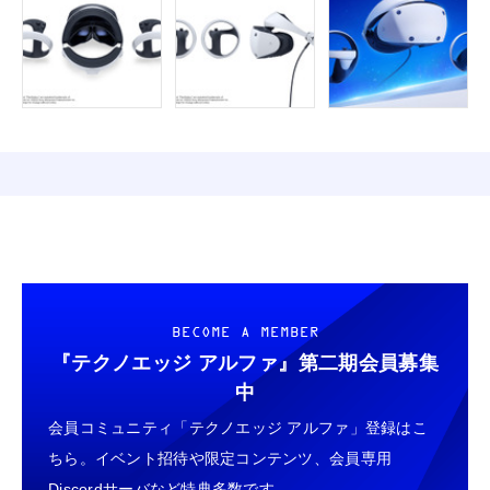
BECOME A MEMBER
『テクノエッジ アルファ』
第二期会員募集
中
会員コミュニティ「テクノエッジ アルファ」登録はこ
ちら。イベント招待や限定コンテンツ、会員専用
Discordサーバなど特典多数です