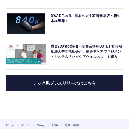
DWARFLAB、日本の大手家電量販店へ初の
本格展開！
職員200名の評価・研修業務をDX化！社会福
祉法人秀幸福祉会が、統合型ケアマネジメン
トシステム「ハイケアウェルネス」を導入
テック系プレスリリースはこちら
ホーム
ゲーム
Sony
記事
写真・画像