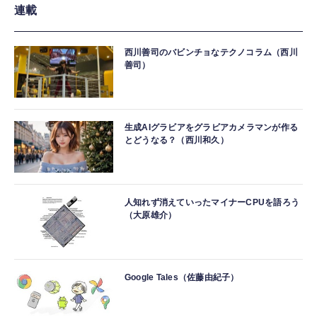
連載
西川善司のバビンチョなテクノコラム（西川
善司）
生成AIグラビアをグラビアカメラマンが作る
とどうなる？（西川和久）
人知れず消えていったマイナーCPUを語ろう
（大原雄介）
Google Tales（佐藤由紀子）