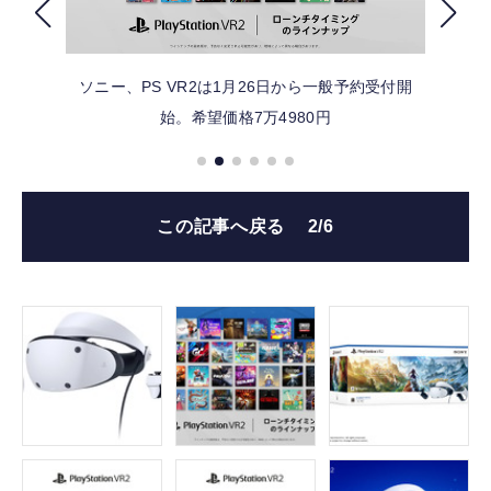
FOLLOW US
ソニー、PS VR2は1月26日から一般予約受付開
始。希望価格7万4980円
この記事へ戻る
2/6