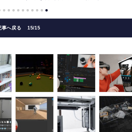
記事へ戻る
15/15