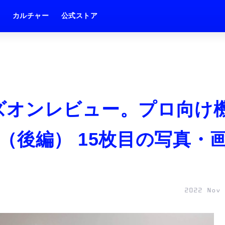
ム
カルチャー
公式ストア
roハンズオンレビュー。プロ向け
（後編） 15枚目の写真・
2022 Nov 