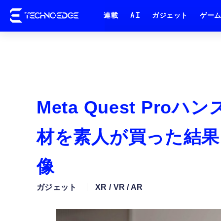
連載
AI
ガジェット
ゲー
Meta Quest P
材を素人が買った結果
像
ガジェット
XR / VR / AR