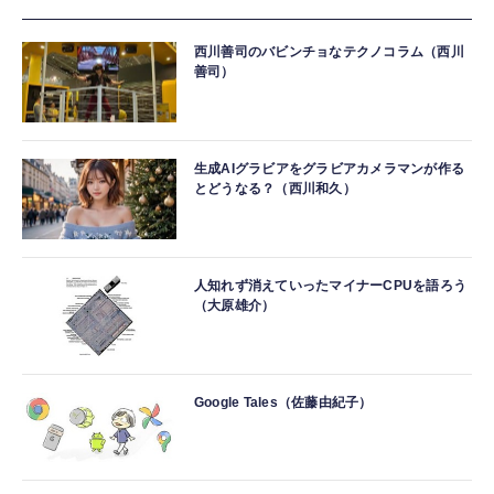
西川善司のバビンチョなテクノコラム（西川
善司）
生成AIグラビアをグラビアカメラマンが作る
とどうなる？（西川和久）
人知れず消えていったマイナーCPUを語ろう
（大原雄介）
Google Tales（佐藤由紀子）