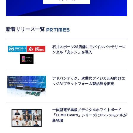
新着リリース一覧
石井スポーツ28店舗にモバイルバッテリーレ
ンタル「充レン」を導入
アドバンテック、次世代フィジカルAI向けエ
ッジAIプラットフォーム製品群を拡充
一体型電子黒板／デジタルホワイトボード
「ELMO Board」シリーズにOSレスモデルが
新登場