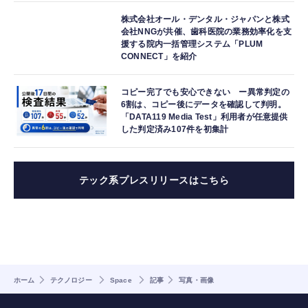
株式会社オール・デンタル・ジャパンと株式
会社NNGが共催、歯科医院の業務効率化を支
援する院内一括管理システム「PLUM
CONNECT」を紹介
コピー完了でも安心できない ー異常判定の
6割は、コピー後にデータを確認して判明。
「DATA119 Media Test」利用者が任意提供
した判定済み107件を初集計
テック系プレスリリースはこちら
ホーム
テクノロジー
Space
記事
写真・画像