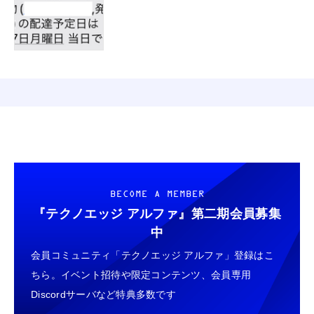
BECOME A MEMBER
『テクノエッジ アルファ』
第二期会員募集
中
会員コミュニティ「テクノエッジ アルファ」登録はこ
ちら。イベント招待や限定コンテンツ、会員専用
Discordサーバなど特典多数です