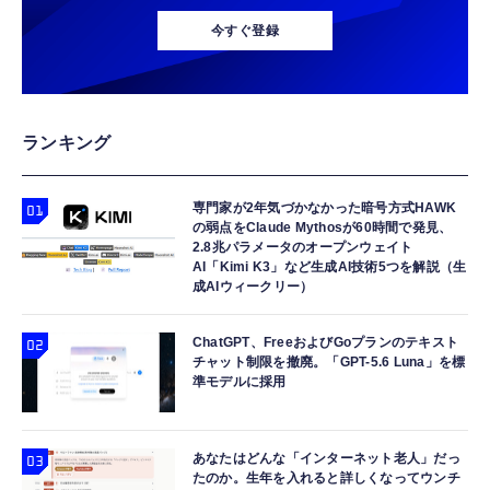
今すぐ登録
ランキング
専門家が2年気づかなかった暗号方式HAWK
の弱点をClaude Mythosが60時間で発見、
2.8兆パラメータのオープンウェイト
AI「Kimi K3」など生成AI技術5つを解説（生
成AIウィークリー）
ChatGPT、FreeおよびGoプランのテキスト
チャット制限を撤廃。「GPT-5.6 Luna」を標
準モデルに採用
あなたはどんな「インターネット老人」だっ
たのか。生年を入れると詳しくなってウンチ