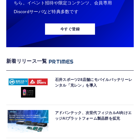
ちら。イベント招待や限定コンテンツ、会員専用
Discordサーバなど特典多数です
今すぐ登録
新着リリース一覧
石井スポーツ28店舗にモバイルバッテリーレ
ンタル「充レン」を導入
アドバンテック、次世代フィジカルAI向けエ
ッジAIプラットフォーム製品群を拡充