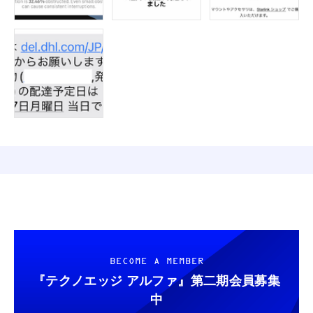
BECOME A MEMBER
『テクノエッジ アルファ』
第二期会員募集
中