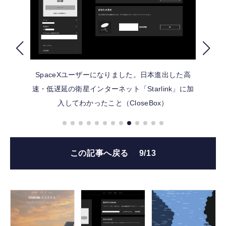
FOLLOW US
SpaceXユーザーになりました。日本進出した高
速・低遅延の衛星インターネット「Starlink」に加
入してわかったこと（CloseBox）
この記事へ戻る
9/13