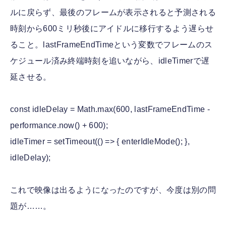
ルに戻らず、最後のフレームが表示されると予測される
時刻から600ミリ秒後にアイドルに移行するよう遅らせ
ること。lastFrameEndTimeという変数でフレームのス
ケジュール済み終端時刻を追いながら、idleTimerで遅
延させる。
const idleDelay = Math.max(600, lastFrameEndTime -
performance.now() + 600);
idleTimer = setTimeout(() => { enterIdleMode(); },
idleDelay);
これで映像は出るようになったのですが、今度は別の問
題が……。