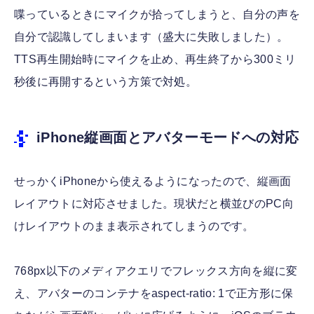
喋っているときにマイクが拾ってしまうと、自分の声を
自分で認識してしまいます（盛大に失敗しました）。
TTS再生開始時にマイクを止め、再生終了から300ミリ
秒後に再開するという方策で対処。
iPhone縦画面とアバターモードへの対応
せっかくiPhoneから使えるようになったので、縦画面
レイアウトに対応させました。現状だと横並びのPC向
けレイアウトのまま表示されてしまうのです。
768px以下のメディアクエリでフレックス方向を縦に変
え、アバターのコンテナをaspect-ratio: 1で正方形に保