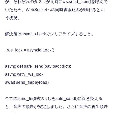
が、それぞれのタスクが同時にws.send_json()を呼んで
いたため、WebSocketへの同時書き込みが壊れるとい
う状況。
解決策はasyncio.Lockでシリアライズすること。
_ws_lock = asyncio.Lock()
async def safe_send(payload: dict):
async with _ws_lock:
await send_fn(payload)
全てのsend_fn()呼び出しをsafe_send()に置き換える
と、音声の順序が安定しました。さらに音声の再生順序