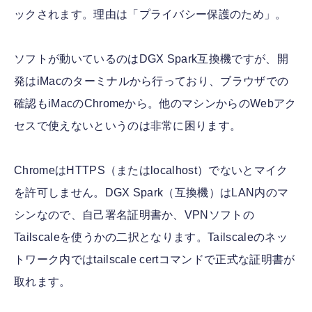
ックされます。理由は「プライバシー保護のため」。
ソフトが動いているのはDGX Spark互換機ですが、開
発はiMacのターミナルから行っており、ブラウザでの
確認もiMacのChromeから。他のマシンからのWebアク
セスで使えないというのは非常に困ります。
ChromeはHTTPS（またはlocalhost）でないとマイク
を許可しません。DGX Spark（互換機）はLAN内のマ
シンなので、自己署名証明書か、VPNソフトの
Tailscaleを使うかの二択となります。Tailscaleのネッ
トワーク内ではtailscale certコマンドで正式な証明書が
取れます。