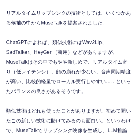
リアルタイムリップシンクの技術としては、いくつかあ
る候補の中からMuseTalkを提案されました。
ChatGPTによれば、類似技術にはWav2Lip、
SadTalker、HeyGen（商用）などがありますが、
MuseTalkはその中でもやや新しめで、リアルタイム寄
り（低レイテンシ）、顔の崩れが少ない、音声同期精度
が高い、比較的軽量でローカル実行しやすい……といっ
たバランスの良さがあるそうです。
類似技術はどれも使ったことがありますが、初めて聞い
たこの新しい技術に賭けてみるのも面白い。というわけ
で、MuseTalkでリップシンク映像を生成し、LLM推論