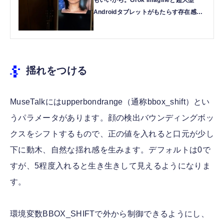
Androidタブレットがもたらす存在感
（CloseBox） | テクノエッジ
TechnoEdge
揺れをつける
MuseTalkにはupperbondrange（通称bbox_shift）とい
うパラメータがあります。顔の検出バウンディングボッ
クスをシフトするもので、正の値を入れると口元が少し
下に動木、自然な揺れ感を生みます。デフォルトは0で
すが、5程度入れると生き生きして見えるようになりま
す。
環境変数BBOX_SHIFTで外から制御できるようにし、