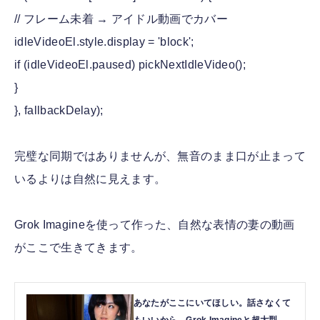
// フレーム未着 → アイドル動画でカバー
idleVideoEl.style.display = 'block';
if (idleVideoEl.paused) pickNextIdleVideo();
}
}, fallbackDelay);
完璧な同期ではありませんが、無音のまま口が止まって
いるよりは自然に見えます。
Grok Imagineを使って作った、自然な表情の妻の動画
がここで生きてきます。
あなたがここにいてほしい。話さなくて
もいいから。Grok Imagineと超大型