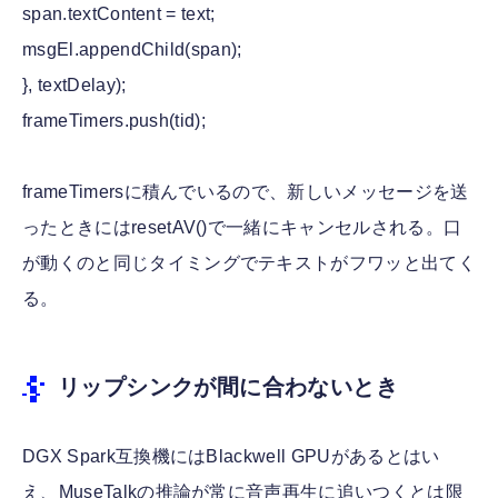
span.textContent = text;
msgEl.appendChild(span);
}, textDelay);
frameTimers.push(tid);
frameTimersに積んでいるので、新しいメッセージを送
ったときにはresetAV()で一緒にキャンセルされる。口
が動くのと同じタイミングでテキストがフワッと出てく
る。
リップシンクが間に合わないとき
DGX Spark互換機にはBlackwell GPUがあるとはい
え、MuseTalkの推論が常に音声再生に追いつくとは限