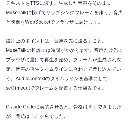
テキストをTTSに渡す。生成した音声をそのまま
MuseTalkに投げてリップシンクフレームを作り、音声
と映像をWebSocketでブラウザに届けます。
設計上のポイントは「音声を先に送る」こと。
MuseTalkの推論には時間がかかります。音声だけ先に
ブラウザに届けて再生を始め、フレームが生成され次
第、音声の再生タイムラインに合わせて差し込んでい
く。AudioContextのタイムラインを基準にして
setTimeoutでフレームを配置する仕組みです。
Claude Codeに実装させると、骨格はすぐできました
が、問題はここからでした。