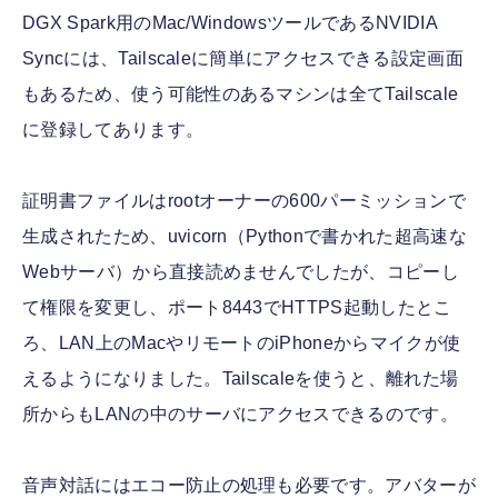
DGX Spark用のMac/WindowsツールであるNVIDIA
Syncには、Tailscaleに簡単にアクセスできる設定画面
もあるため、使う可能性のあるマシンは全てTailscale
に登録してあります。
証明書ファイルはrootオーナーの600パーミッションで
生成されたため、uvicorn（Pythonで書かれた超高速な
Webサーバ）から直接読めませんでしたが、コピーし
て権限を変更し、ポート8443でHTTPS起動したとこ
ろ、LAN上のMacやリモートのiPhoneからマイクが使
えるようになりました。Tailscaleを使うと、離れた場
所からもLANの中のサーバにアクセスできるのです。
音声対話にはエコー防止の処理も必要です。アバターが