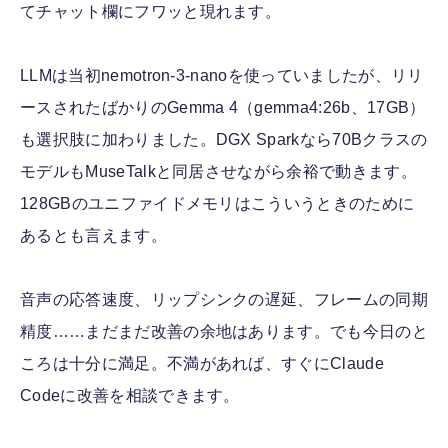
てチャット欄にフワッと現れます。
LLMは当初nemotron-3-nanoを使っていましたが、リリ
ースされたばかりのGemma 4（gemma4:26b、17GB）
も選択肢に加わりました。DGX Sparkなら70Bクラスの
モデルもMuseTalkと同居させながら余裕で動きます。
128GBのユニファイドメモリはこういうときのために
あるとも言えます。
音声の応答速度、リップシンクの遅延、フレームの同期
精度……まだまだ改善の余地はあります。でも今日のと
ころは十分に満足。不満があれば、すぐにClaude
Codeに改善を相談できます。