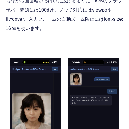
ちながら画面幅いっぱいに広げるように。iOSのブラウ
ザバー問題には100dvh、ノッチ対応にはviewport-
fit=cover、入力フォームの自動ズーム防止にはfont-size:
16pxを使います。