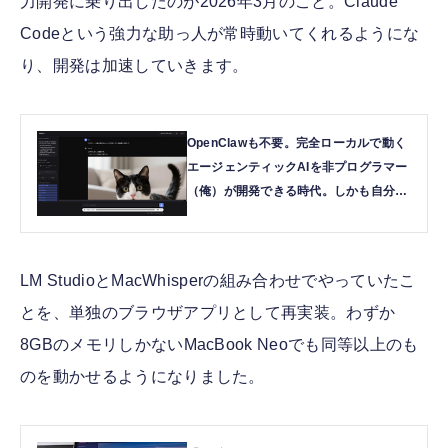
力開発に乗り出したのが2026年3月のこと。Claude
Codeという強力な助っ人が常時動いてくれるようにな
り、開発は加速していきます。
OpenClawも不要。完全ローカルで動く
エージェンティックAIを非プログラマー
（俺）が開発できる時代。しかも自分で
機能追加して育成できるのだ
（CloseBox） | テクノエッジ
TechnoEdge
LM StudioとMacWhisperの組み合わせでやっていたこ
とを、単独のブラウザアプリとして再実装。わずか
8GBのメモリしかないMacBook Neoでも同等以上のも
のを動かせるようになりました。