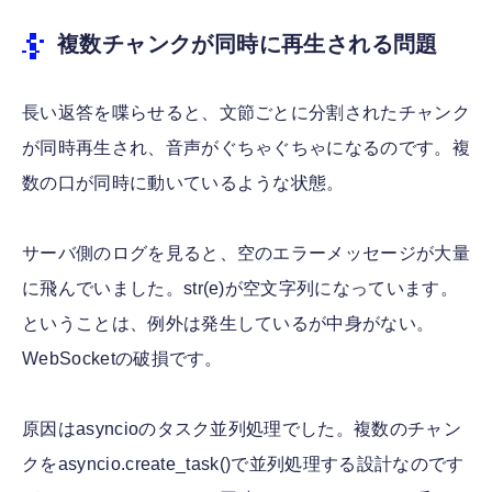
複数チャンクが同時に再生される問題
長い返答を喋らせると、文節ごとに分割されたチャンク
が同時再生され、音声がぐちゃぐちゃになるのです。複
数の口が同時に動いているような状態。
サーバ側のログを見ると、空のエラーメッセージが大量
に飛んでいました。str(e)が空文字列になっています。
ということは、例外は発生しているが中身がない。
WebSocketの破損です。
原因はasyncioのタスク並列処理でした。複数のチャン
クをasyncio.create_task()で並列処理する設計なのです