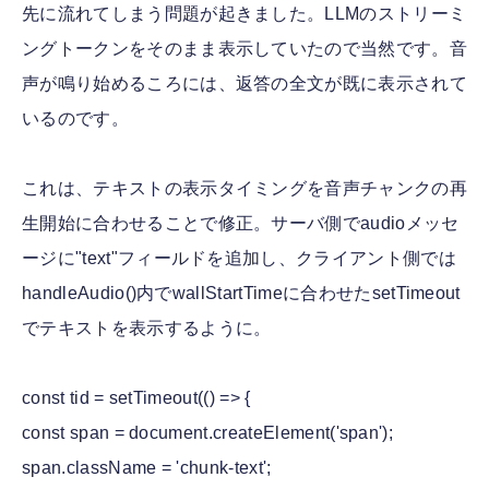
先に流れてしまう問題が起きました。LLMのストリーミ
ングトークンをそのまま表示していたので当然です。音
声が鳴り始めるころには、返答の全文が既に表示されて
いるのです。
これは、テキストの表示タイミングを音声チャンクの再
生開始に合わせることで修正。サーバ側でaudioメッセ
ージに"text"フィールドを追加し、クライアント側では
handleAudio()内でwallStartTimeに合わせたsetTimeout
でテキストを表示するように。
const tid = setTimeout(() => {
const span = document.createElement('span');
span.className = 'chunk-text';