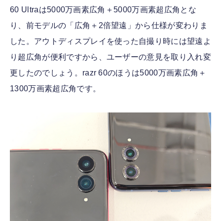
60 Ultraは5000万画素広角＋5000万画素超広角とな
り、前モデルの「広角＋2倍望遠」から仕様が変わりま
した。アウトディスプレイを使った自撮り時には望遠よ
り超広角が便利ですから、ユーザーの意見を取り入れ変
更したのでしょう。razr 60のほうは5000万画素広角＋
1300万画素超広角です。