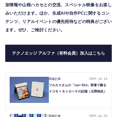
加情報や山根ハカセとの交流、スペシャル映像をお楽し
みいただけます。ほか、生成AIや自作PCに関するコン
テンツ、リアルイベントの優先招待などの特典がござい
ます。ぜひ、ご検討ください。
テクノエッジ アルファ（有料会員）加入はこちら
2024.12.13
フルカスタムの「razr 50d」登場で蘇る
ドコモ × モトローラの記憶（石野純也）
2024.11.21