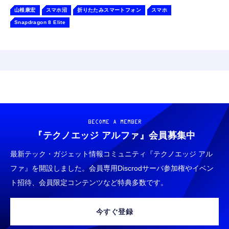
山根康宏
スマホ沼
折りたたみスマートフォン
スマホ
Snapdragon 8 Elite
BECOME A MEMBER
『テクノエッジ アルファ』
会員募集中
最新テック・ガジェット情報コミュニティ『テクノエッジ アル
ファ』を開設しました。会員専用Discrodサーバ参加権やイベン
ト招待、会員限定コンテンツなど特典多数です。
今すぐ登録