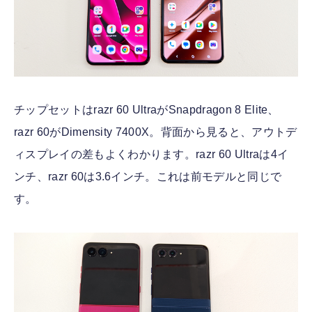
チップセットはrazr 60 UltraがSnapdragon 8 Elite、
razr 60がDimensity 7400X。背面から見ると、アウトデ
ィスプレイの差もよくわかります。razr 60 Ultraは4イ
ンチ、razr 60は3.6インチ。これは前モデルと同じで
す。