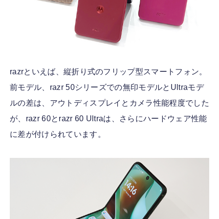
razrといえば、縦折り式のフリップ型スマートフォン。
前モデル、razr 50シリーズでの無印モデルとUltraモデ
ルの差は、アウトディスプレイとカメラ性能程度でした
が、razr 60とrazr 60 Ultraは、さらにハードウェア性能
に差が付けられています。