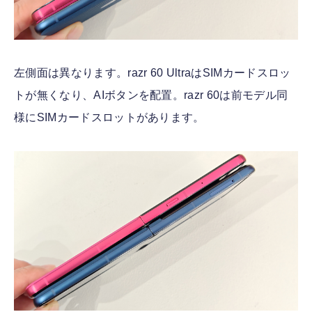
左側面は異なります。razr 60 UltraはSIMカードスロッ
トが無くなり、AIボタンを配置。razr 60は前モデル同
様にSIMカードスロットがあります。