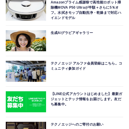
Amazonプライム感謝祭で高性能ロボット掃
除機MOVA P50 Ultraが半額＋さらに5％オ
フ。水拭きモップ自動洗浄・乾燥まで対応ハ
イエンドモデル
生成AIグラビアギャラリー
テクノエッジ アルファ会員登録はこちら。コ
ミュニティ参加ガイド
【LINE公式アカウントはじめました】最新ガ
ジェットとテック情報をお届けします。友だ
ち募集中。
テクノエッジへのご寄付のお願い