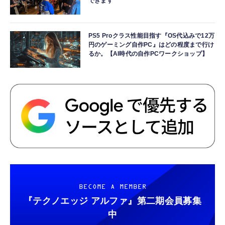
できます
PS5 Proクラス性能目指す『OS代込みで12万
円のゲーミング自作PC』はどの程度まで行け
るか。【AI時代の自作PCワークショップ】
BECOME A MEMBER
『テクノエッジ アルファ』
第二期会員募集
中