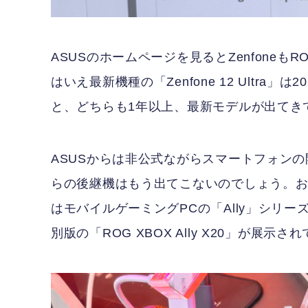
ASUSのホームページを見るとZenfoneも
はいえ最新機種の「Zenfone 12 Ultra」は
と、どちらも1年以上、最新モデルが出てき
ASUSからは非公式ながらスマートフォン
らの後継機はもう出てこないのでしょう。
はモバイルゲーミングPCの「Ally」シリーズ
別版の「ROG XBOX Ally X20」が展示