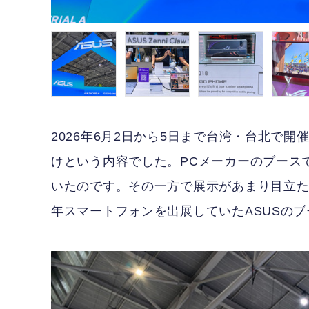
2026年6月2日から5日まで台湾・台北で開催され
けという内容でした。PCメーカーのブースで
いたのです。その一方で展示があまり目立
年スマートフォンを出展していたASUSの