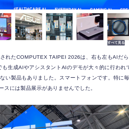
たCOMPUTEX TAIPEI 2026は、右も左もAIだら
も生成AIやアシスタントAIのデモが大々的に行われ
たない製品もありました。スマートフォンです。特に
ブースには製品展示がありませんでした。