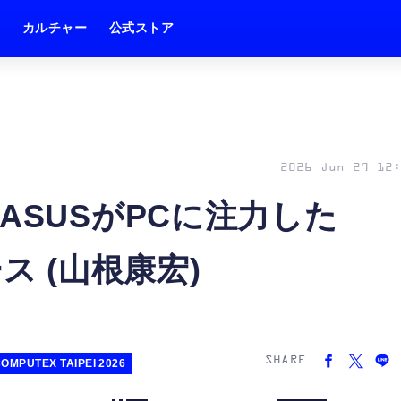
ム
カルチャー
公式ストア
2026 Jun 29 12:
ASUSがPCに注力した
ース (山根康宏)
SHARE
OMPUTEX TAIPEI 2026