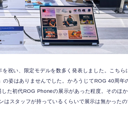
周年を祝い、限定モデルを数多く発表しました。こちら
e」の姿はありませんでした。かろうじてROG 40周年
した初代ROG Phoneの展示があった程度。そのほ
ォンはスタッフが持っているくらいで展示は無かったの