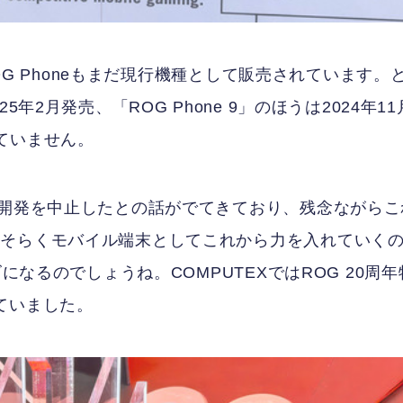
ROG Phoneもまだ現行機種として販売されています。
2025年2月発売、「ROG Phone 9」のほうは2024年11
ていません。
の開発を中止したとの話がでてきており、残念ながらこ
おそらくモバイル端末としてこれから力を入れていく
になるのでしょうね。COMPUTEXではROG 20周年
されていました。