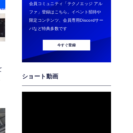
会員コミュニティ「テクノエッジ アル
ファ」登録はこちら。イベント招待や
限定コンテンツ、会員専用Discordサー
バなど特典多数です
今すぐ登録
て
ショート動画
毎