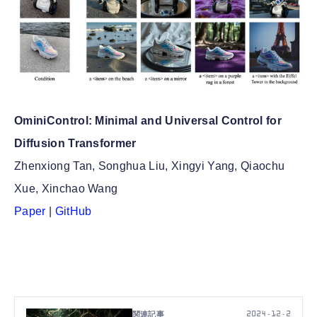
OminiControl: Minimal and Universal Control for
Diffusion Transformer
Zhenxiong Tan, Songhua Liu, Xingyi Yang, Qiaochu
Xue, Xinchao Wang
Paper
|
GitHub
2024.12.2