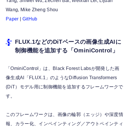
Yang, Shiwei Wu, Zechen Bai, Weixian Lei, Lijuan
Wang, Mike Zheng Shou
Paper
|
GitHub
FLUX.1などのDiTベースの画像生成AIに
制御機能を追加する「OminiControl」
「OminiControl」は、Black Forest Labsが開発した画
像生成AI「FLUX.1」のようなDiffusion Transformers
(DiT）モデル用に制御機能を追加するフレームワークで
す。
このフレームワークは、画像の輪郭（エッジ）や深度情
報、カラー化、インペインティング／アウトペインティ