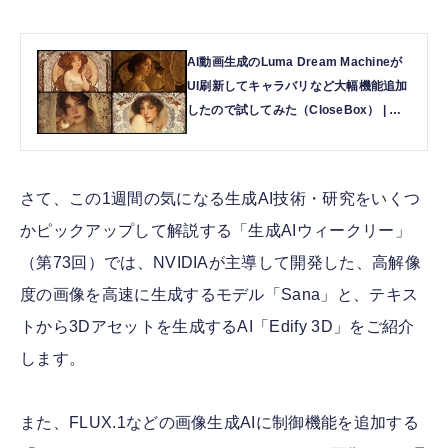
AI動画生成のLuma Dream Machineが
UI刷新してキャラバリなど大幅機能追加
したので試してみた（CloseBox） | テ
クノエッジ TechnoEdge
さて、この1週間の気になる生成AI技術・研究をいくつ
かピックアップして解説する「生成AIウィークリー」
（第73回）では、NVIDIAが主導して開発した、高解像
度の画像を高速に生成するモデル「Sana」と、テキス
トから3Dアセットを生成するAI「Edify 3D」をご紹介
します。
また、FLUX.1などの画像生成AIに制御機能を追加する