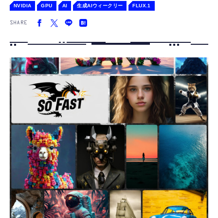
NVIDIA
GPU
AI
生成AIウィークリー
FLUX.1
SHARE
FOLLOW US