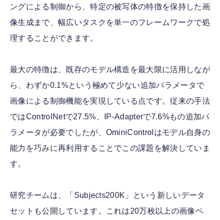
ングによる制御から、特定の被写体の特徴を保持した画
像生成まで、幅広いタスクを単一のフレームワークで処
理することができます。
最大の特徴は、既存のモデル構造を最大限に活用しなが
ら、わずか0.1%という極めて少ない追加パラメータで
画像による制御機能を実現している点です。従来の手法
ではControlNetで27.5%、IP-Adapterで7.6%もの追加パ
ラメータが必要でしたが、OminiControlはモデル自身の
能力を巧みに再利用することでこの課題を解決していま
す。
研究チームは、「Subjects200K」という新しいデータ
セットも公開しています。これは20万枚以上の画像ペ