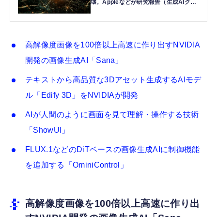
壊。Appleなどが研究報告（生成AIクロ
ーズアップ） | テクノエッジ
TechnoEdge
高解像度画像を100倍以上高速に作り出すNVIDIA
開発の画像生成AI「Sana」
テキストから高品質な3Dアセット生成するAIモデ
ル「Edify 3D」をNVIDIAが開発
AIが人間のように画面を見て理解・操作する技術
「ShowUI」
FLUX.1などのDiTベースの画像生成AIに制御機能
を追加する「OminiControl」
高解像度画像を100倍以上高速に作り出