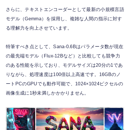
さらに、テキストエンコーダーとして最新の小規模言語
モデル（Gemma）を採用し、複雑な人間の指示に対す
る理解力を向上させています。
特筆すべき点として、Sana-0.6Bはパラメータ数が現在
の最先端モデル（Flux-12Bなど）と比較しても競争力
のある性能を示しており、モデルサイズは20分の1であ
りながら、処理速度は100倍以上高速です。16GBのノ
ートPCのGPUでも動作可能で、1024×1024ピクセルの
画像生成に1秒未満しかかかりません。