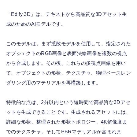
「Edify 3D」は、テキストから高品質な3Dアセット生
成のためのAIモデルです。
このモデルは、まず拡散モデルを使用して、指定された
オブジェクトのRGB画像と表面法線画像を複数の視点
から合成します。その後、これらの多視点画像を用い
て、オブジェクトの形状、テクスチャ、物理ベースレン
ダリング用のマテリアルを再構築します。
特徴的な点は、2分以内という短時間で高品質な3Dアセ
ットを生成できることです。生成されるアセットには、
詳細な形状、整理された形状トポロジー、4K解像度ま
でのテクスチャ、そしてPBRマテリアルが含まれま