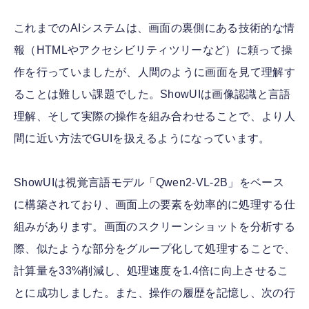
これまでのAIシステムは、画面の裏側にある技術的な情
報（HTMLやアクセシビリティツリーなど）に頼って操
作を行っていましたが、人間のように画面を見て理解す
ることは難しい課題でした。ShowUIは画像認識と言語
理解、そして実際の操作を組み合わせることで、より人
間に近い方法でGUIを扱えるようになっています。
ShowUIは視覚言語モデル「Qwen2-VL-2B」をベース
に構築されており、画面上の要素を効率的に処理する仕
組みがあります。画面のスクリーンショットを分析する
際、似たような部分をグループ化して処理することで、
計算量を33%削減し、処理速度を1.4倍に向上させるこ
とに成功しました。また、操作の履歴を記憶し、次の行