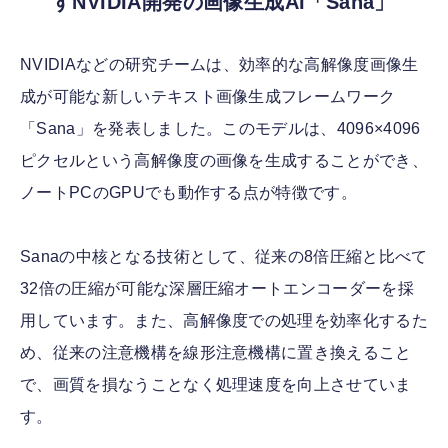
すNVIDIA開発の画像生成AI「Sana」
NVIDIAなどの研究チームは、効率的な高解像度画像生
成が可能な新しいテキスト画像生成フレームワーク
「Sana」を発表しました。このモデルは、4096×4096
ピクセルという高解像度の画像を生成することができ、
ノートPCのGPUでも動作する点が特徴です。
Sanaの中核となる技術として、従来の8倍圧縮と比べて
32倍の圧縮が可能な深層圧縮オートエンコーダーを採
用しています。また、高解像度での処理を効率化するた
め、従来の注意機構を線形注意機構に置き換えること
で、画質を損なうことなく処理速度を向上させていま
す。