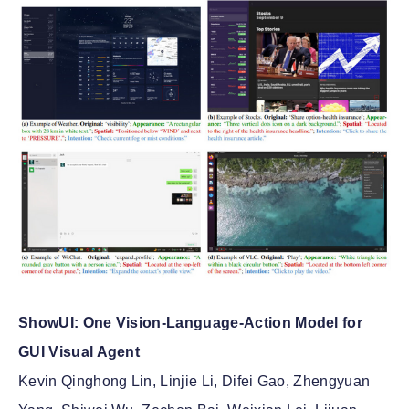
ShowUI: One Vision-Language-Action Model for
GUI Visual Agent
Kevin Qinghong Lin, Linjie Li, Difei Gao, Zhengyuan