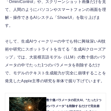
「OminiControl」や、スクリーンショット画像だけを見
て、人間のようにパソコンやスマートフォンの画面を理
解・操作できるAIシステム「ShowUI」を取り上げま
す。
そして、生成AIウィークリーの中でも特に興味深いAI技
術や研究にスポットライトを当てる「生成AIクローズア
ップ」では、大規模言語モデル（LLM）の数十億のパラ
メータの中でたった1つのパラメータを削除するだけ
で、モデルのテキスト生成能力が完全に崩壊することを
発見したApple主導の研究を単体で掘り下げています。
数十億パラメータの巨大AI、“たった1つ
のパラメータ”を削除するだけで完全崩