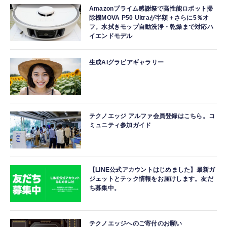
Amazonプライム感謝祭で高性能ロボット掃
除機MOVA P50 Ultraが半額＋さらに5％オ
フ。水拭きモップ自動洗浄・乾燥まで対応ハ
イエンドモデル
生成AIグラビアギャラリー
テクノエッジ アルファ会員登録はこちら。コ
ミュニティ参加ガイド
【LINE公式アカウントはじめました】最新ガ
ジェットとテック情報をお届けします。友だ
ち募集中。
テクノエッジへのご寄付のお願い