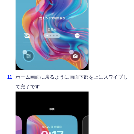
ホーム画面に戻るように画面下部を上にスワイプし
て完了です