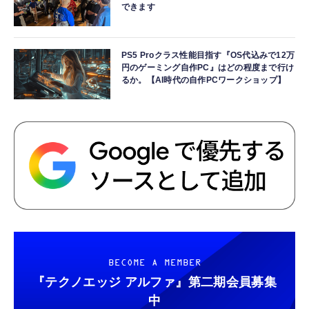
できます
PS5 Proクラス性能目指す『OS代込みで12万
円のゲーミング自作PC』はどの程度まで行け
るか。【AI時代の自作PCワークショップ】
BECOME A MEMBER
『テクノエッジ アルファ』
第二期会員募集
中