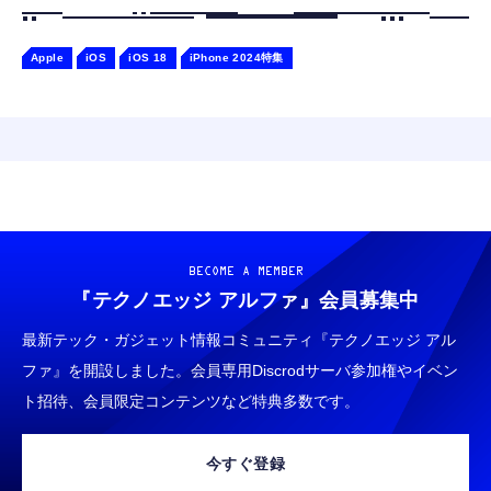
Apple
iOS
iOS 18
iPhone 2024特集
BECOME A MEMBER
『テクノエッジ アルファ』
会員募集中
最新テック・ガジェット情報コミュニティ『テクノエッジ アル
ファ』を開設しました。会員専用Discrodサーバ参加権やイベン
ト招待、会員限定コンテンツなど特典多数です。
今すぐ登録