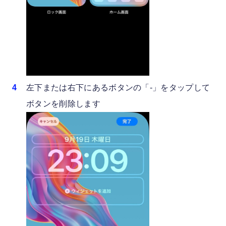
左下または右下にあるボタンの「-」をタップして
ボタンを削除します