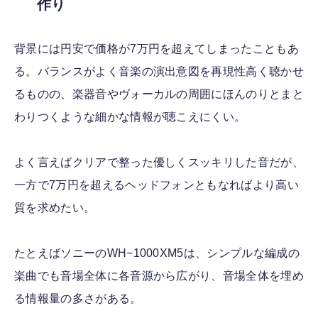
作り
背景には円安で価格が7万円を超えてしまったこともあ
る。バランスがよく音楽の演出意図を再現性高く聴かせ
るものの、楽器音やヴォーカルの周囲にほんのりとまと
わりつくような細かな情報が聴こえにくい。
よく言えばクリアで整った優しくスッキリした音だが、
一方で7万円を超えるヘッドフォンともなればより高い
質を求めたい。
たとえばソニーのWH−1000XM5は、シンプルな編成の
楽曲でも音場全体に各音源から広がり、音場全体を埋め
る情報量の多さがある。