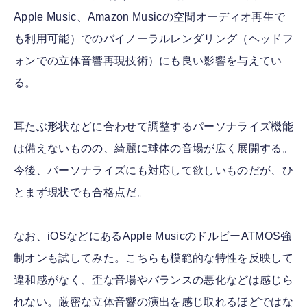
Apple Music、Amazon Musicの空間オーディオ再生で
も利用可能）でのバイノーラルレンダリング（ヘッドフ
ォンでの立体音響再現技術）にも良い影響を与えてい
る。
耳たぶ形状などに合わせて調整するパーソナライズ機能
は備えないものの、綺麗に球体の音場が広く展開する。
今後、パーソナライズにも対応して欲しいものだが、ひ
とまず現状でも合格点だ。
なお、iOSなどにあるApple MusicのドルビーATMOS強
制オンも試してみた。こちらも模範的な特性を反映して
違和感がなく、歪な音場やバランスの悪化などは感じら
れない。厳密な立体音響の演出を感じ取れるほどではな