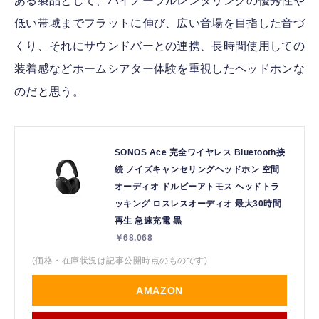
ある製品として、バイノーラルレンダリングの優秀性や
低い帯域までフラットに伸び、広い音場を目指した音づ
くり、それにサウンドバーとの連携、長時間使用しての
装着感などホームシアター体験を重視したヘッドホンな
のだと思う。
SONOS Ace 完全ワイヤレス Bluetooth接
続 ノイズキャンセリングヘッドホン 空間
オーディオ ドルビーアトモス ヘッドトラ
ッキング ロスレスオーディオ 最大30時間
再生 急速充電 黒
￥68,068
(価格・在庫状況は記事公開時点のものです)
AMAZON