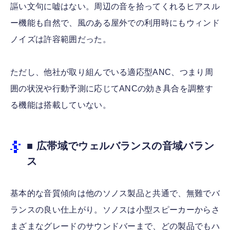
謳い文句に嘘はない。周辺の音を拾ってくれるヒアスル
ー機能も自然で、風のある屋外での利用時にもウィンド
ノイズは許容範囲だった。
ただし、他社が取り組んでいる適応型ANC、つまり周
囲の状況や行動予測に応じてANCの効き具合を調整す
る機能は搭載していない。
■ 広帯域でウェルバランスの音域バラン
ス
基本的な音質傾向は他のソノス製品と共通で、無難でバ
ランスの良い仕上がり。ソノスは小型スピーカーからさ
まざまなグレードのサウンドバーまで、どの製品でもハ