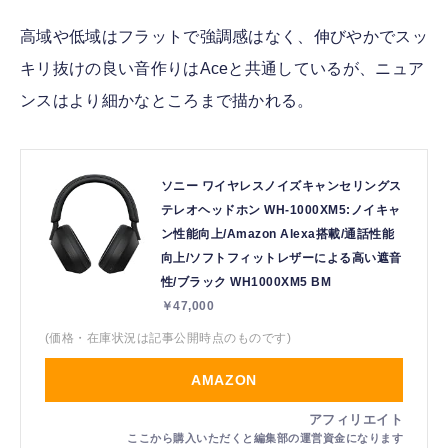
高域や低域はフラットで強調感はなく、伸びやかでスッ
キリ抜けの良い音作りはAceと共通しているが、ニュア
ンスはより細かなところまで描かれる。
ソニー ワイヤレスノイズキャンセリングス
テレオヘッドホン WH-1000XM5:ノイキャ
ン性能向上/Amazon Alexa搭載/通話性能
向上/ソフトフィットレザーによる高い遮音
性/ブラック WH1000XM5 BM
￥47,000
(価格・在庫状況は記事公開時点のものです)
AMAZON