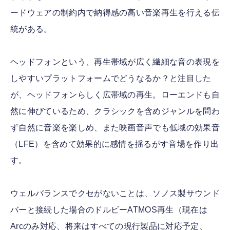
ードウェアの制約内で納得感の高い音楽再生を行える伝
統がある。
ヘッドフォンという、再生帯域が広く繊細な音の表現を
しやすいプラットフォームでどうなるか？と注目した
が、ヘッドフォンらしく広帯域の再生。ローエンドも自
然に伸びているため、クラシックを含めジャンルを問わ
ず自然に音楽を楽しめ、また映画音声でも低域の効果音
（LFE）を含めて効果的に感情を揺るがす音場を作り出
す。
ウェルバランスでクセがないことは、ソノス製サウンド
バーと接続した場合のドルビーATMOS再生（現在は
Arcのみ対応、将来はすべての現行製品に対応予定、