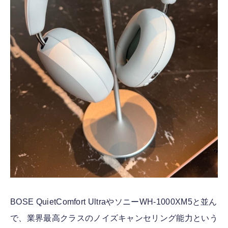
BOSE QuietComfort UltraやソニーWH-1000XM5と並ん
で、業界最高クラスのノイズキャンセリング能力という