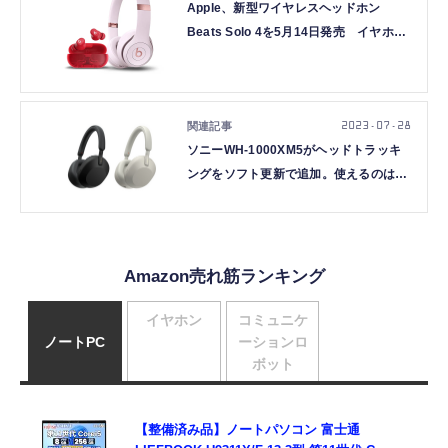
Apple、新型ワイヤレスヘッドホン
Beats Solo 4を5月14日発売 イヤホン
Beats Solo Budsは6月
2023.07.28
ソニーWH-1000XM5がヘッドトラッキ
ングをソフト更新で追加。使えるのは
Androidのみ
Amazon売れ筋ランキング
イヤホン
コミュニケ
ノートPC
ーションロ
ボット
【整備済み品】ノートパソコン 富士通