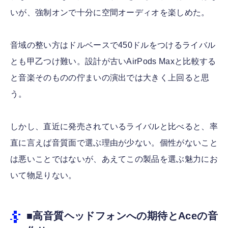
いが、強制オンで十分に空間オーディオを楽しめた。
音域の整い方はドルベースで450ドルをつけるライバル
とも甲乙つけ難い。設計が古いAirPods Maxと比較する
と音楽そのものの佇まいの演出では大きく上回ると思
う。
しかし、直近に発売されているライバルと比べると、率
直に言えば音質面で選ぶ理由が少ない。個性がないこと
は悪いことではないが、あえてこの製品を選ぶ魅力にお
いて物足りない。
■高音質ヘッドフォンへの期待とAceの音