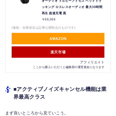
オーディオ ドルビーアトモス ヘッドトラ
ッキング ロスレスオーディオ 最大30時間
再生 急速充電 黒
￥68,068
(価格・在庫状況は記事公開時点のものです)
AMAZON
楽天市場
■アクティブノイズキャンセル機能は業
界最高クラス
まず良いところから見ていこう。