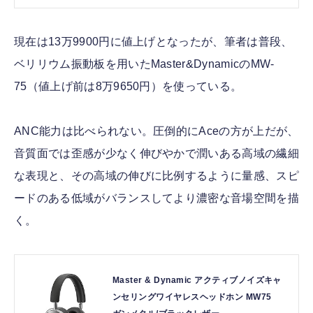
現在は13万9900円に値上げとなったが、筆者は普段、
ベリリウム振動板を用いたMaster&DynamicのMW-
75（値上げ前は8万9650円）を使っている。
ANC能力は比べられない。圧倒的にAceの方が上だが、
音質面では歪感が少なく伸びやかで潤いある高域の繊細
な表現と、その高域の伸びに比例するように量感、スピ
ードのある低域がバランスしてより濃密な音場空間を描
く。
Master & Dynamic アクティブノイズキャ
ンセリングワイヤレスヘッドホン MW75