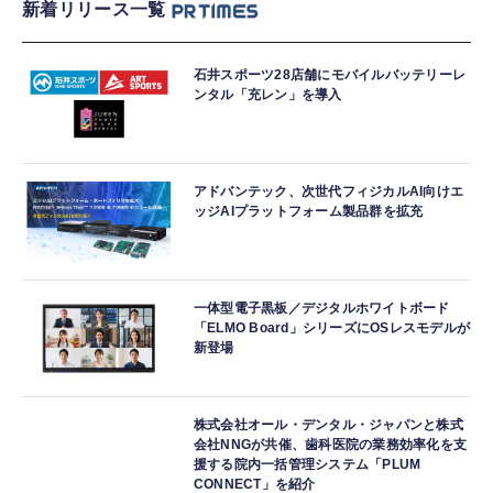
新着リリース一覧
石井スポーツ28店舗にモバイルバッテリーレ
ンタル「充レン」を導入
アドバンテック、次世代フィジカルAI向けエ
ッジAIプラットフォーム製品群を拡充
一体型電子黒板／デジタルホワイトボード
「ELMO Board」シリーズにOSレスモデルが
新登場
株式会社オール・デンタル・ジャパンと株式
会社NNGが共催、歯科医院の業務効率化を支
援する院内一括管理システム「PLUM
CONNECT」を紹介