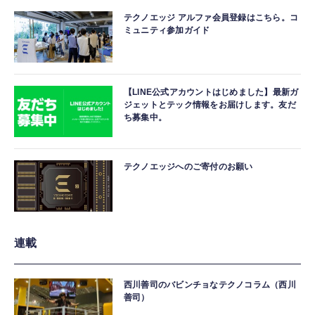
テクノエッジ アルファ会員登録はこちら。コ
ミュニティ参加ガイド
【LINE公式アカウントはじめました】最新ガ
ジェットとテック情報をお届けします。友だ
ち募集中。
テクノエッジへのご寄付のお願い
連載
西川善司のバビンチョなテクノコラム（西川
善司）