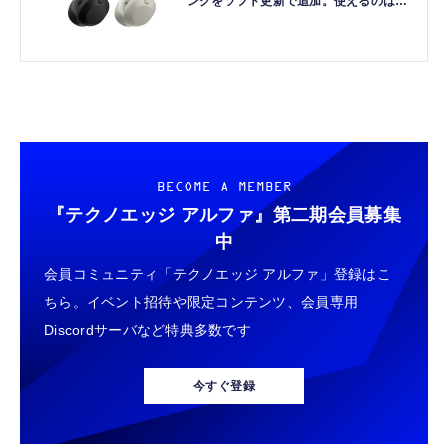
ングをソフト更新で追加。使えるのは
Androidのみ
BECOME A MEMBER
『テクノエッジ アルファ』
第二期会員募集
中
会員コミュニティ「テクノエッジ アルファ」登録はこ
ちら。イベント招待や限定コンテンツ、会員専用
Discordサーバなど特典多数です
今すぐ登録