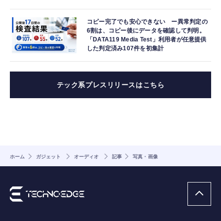
コピー完了でも安心できない ー異常判定の
6割は、コピー後にデータを確認して判明。
「DATA119 Media Test」利用者が任意提供
した判定済み107件を初集計
テック系プレスリリースはこちら
ホーム
ガジェット
オーディオ
記事
写真・画像