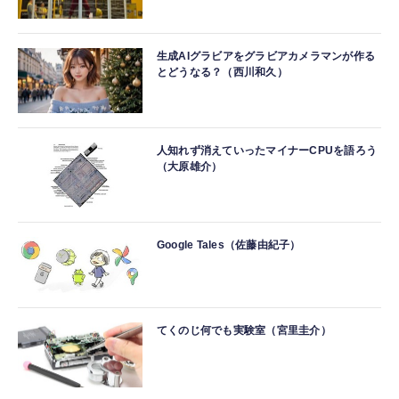
生成AIグラビアをグラビアカメラマンが作る
とどうなる？（西川和久）
人知れず消えていったマイナーCPUを語ろう
（大原雄介）
Google Tales（佐藤由紀子）
てくのじ何でも実験室（宮里圭介）