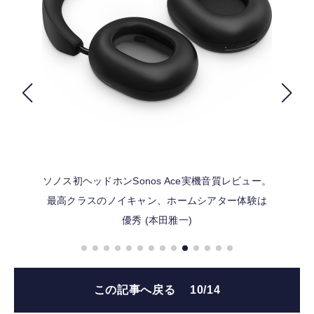
FOLLOW US
ソノス初ヘッドホンSonos Ace実機音質レビュー。
最高クラスのノイキャン、ホームシアター体験は
優秀 (本田雅一)
この記事へ戻る
10/14