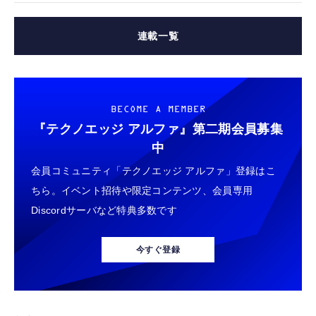
連載一覧
BECOME A MEMBER
『テクノエッジ アルファ』
第二期会員募集
中
会員コミュニティ「テクノエッジ アルファ」登録はこ
ちら。イベント招待や限定コンテンツ、会員専用
Discordサーバなど特典多数です
今すぐ登録