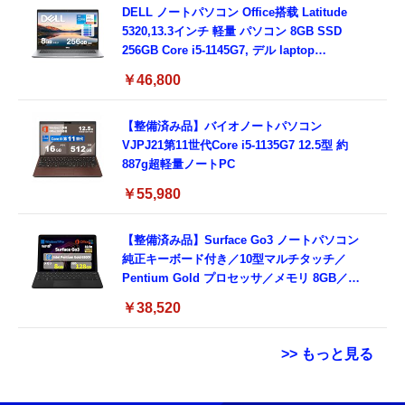
DELL ノートパソコン Office搭载 Latitude
5320,13.3インチ 軽量 パソコン 8GB SSD
256GB Core i5-1145G7, デル laptop
windows 11,中古 ノートPC 日本語キーボー
￥46,800
ド付き (整備済み品)
【整備済み品】バイオノートパソコン
VJPJ21第11世代Core i5-1135G7 12.5型 約
887g超軽量ノートPC
￥55,980
【整備済み品】Surface Go3 ノートパソコン
純正キーボード付き／10型マルチタッチ／
Pentium Gold プロセッサ／メモリ 8GB／
SSD 128GB／Windows11 Office／WiFi-6
￥38,520
Bluetooth5.0／USB-C／1080p顔認証カメラ
>> もっと見る