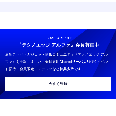
BECOME A MEMBER
『テクノエッジ アルファ』
会員募集中
最新テック・ガジェット情報コミュニティ『テクノエッジ アル
ファ』を開設しました。会員専用Discrodサーバ参加権やイベン
ト招待、会員限定コンテンツなど特典多数です。
今すぐ登録