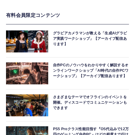
有料会員限定コンテンツ
グラビアカメラマンが教える「生成AIグラビ
ア実践ワークショップ」【アーカイブ配信あ
ります】
自作PCのノウハウをわかりやすく解説するオ
ンラインワークショップ「AI時代の自作PCワ
ークショップ」【アーカイブ配信あります】
さまざまなテーマでオフラインのイベントを
開催。ディスコードでコミュニケーションも
できます
PS5 Proクラス性能目指す『OS代込みで12万
円のゲーミング自作PC』はどの程度まで行け