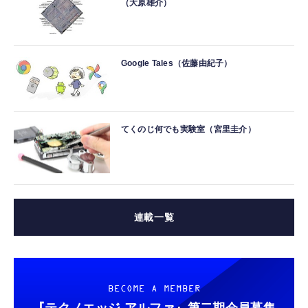
（大原雄介）
Google Tales（佐藤由紀子）
てくのじ何でも実験室（宮里圭介）
連載一覧
BECOME A MEMBER