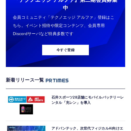
『テクノエッジ アルファ』
第二期会員募集
中
会員コミュニティ「テクノエッジ アルファ」登録はこ
ちら。イベント招待や限定コンテンツ、会員専用
Discordサーバなど特典多数です
今すぐ登録
新着リリース一覧
石井スポーツ28店舗にモバイルバッテリーレ
ンタル「充レン」を導入
アドバンテック、次世代フィジカルAI向けエ