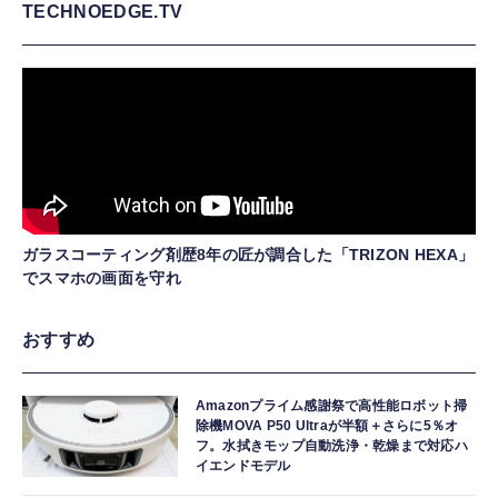
TECHNOEDGE.TV
ガラスコーティング剤歴8年の匠が調合した「TRIZON HEXA」
でスマホの画面を守れ
おすすめ
Amazonプライム感謝祭で高性能ロボット掃
除機MOVA P50 Ultraが半額＋さらに5％オ
フ。水拭きモップ自動洗浄・乾燥まで対応ハ
イエンドモデル