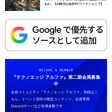
るか。【AI時代の自作PCワークショップ】
BECOME A MEMBER
『テクノエッジ アルファ』
第二期会員募集
中
会員コミュニティ「テクノエッジ アルファ」登録はこ
ちら。イベント招待や限定コンテンツ、会員専用
Discordサーバなど特典多数です