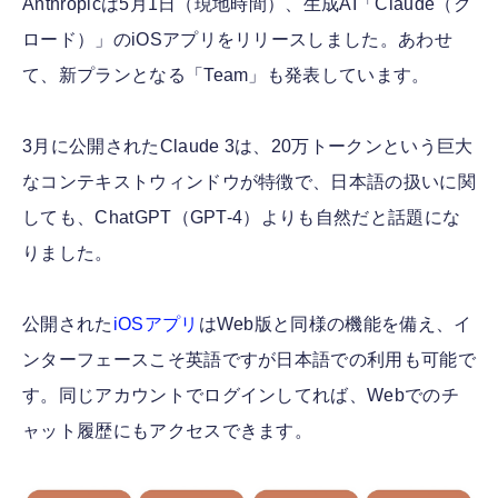
Anthropicは5月1日（現地時間）、生成AI「Claude（ク
ロード）」のiOSアプリをリリースしました。あわせ
て、新プランとなる「Team」も発表しています。
3月に公開されたClaude 3は、20万トークンという巨大
なコンテキストウィンドウが特徴で、日本語の扱いに関
しても、ChatGPT（GPT-4）よりも自然だと話題にな
りました。
公開された
iOSアプリ
はWeb版と同様の機能を備え、イ
ンターフェースこそ英語ですが日本語での利用も可能で
す。同じアカウントでログインしてれば、Webでのチ
ャット履歴にもアクセスできます。