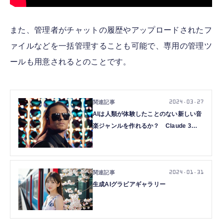
また、管理者がチャットの履歴やアップロードされたフ
ァイルなどを一括管理することも可能で、専用の管理ツ
ールも用意されるとのことです。
2024.03.27
AIは人類が体験したことのない新しい音
楽ジャンルを作れるか？ Claude 3
OpusとSuno V3に問うた結果
（CloseBox）
2024.01.31
生成AIグラビアギャラリー