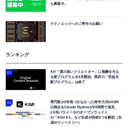
ち募集中。
テクノエッジへのご寄付のお願い
ランキング
Xが「質の高いクリエイター」に報酬を与え
る新プログラムを9月開始。既存の「収益分
配プログラム」は終了
専門家が2年気づかなかった暗号方式HAWK
の弱点をClaude Mythosが60時間で発見、
2.8兆パラメータのオープンウェイト
AI「Kimi K3」など生成AI技術5つを解説（生
成AIウィークリー）