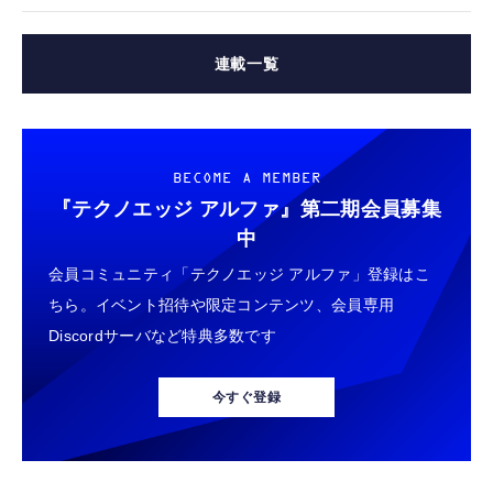
連載一覧
BECOME A MEMBER
『テクノエッジ アルファ』
第二期会員募集
中
会員コミュニティ「テクノエッジ アルファ」登録はこ
ちら。イベント招待や限定コンテンツ、会員専用
Discordサーバなど特典多数です
今すぐ登録