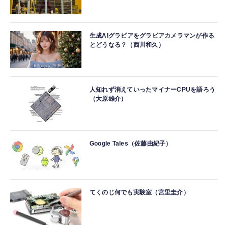
生成AIグラビアをグラビアカメラマンが作る
とどうなる？（西川和久）
人知れず消えていったマイナーCPUを語ろう
（大原雄介）
Google Tales（佐藤由紀子）
てくのじ何でも実験室（宮里圭介）