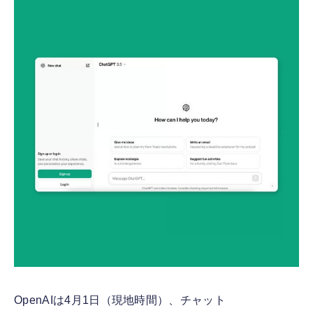
FOLLOW US
OpenAIは4月1日（現地時間）、チャット