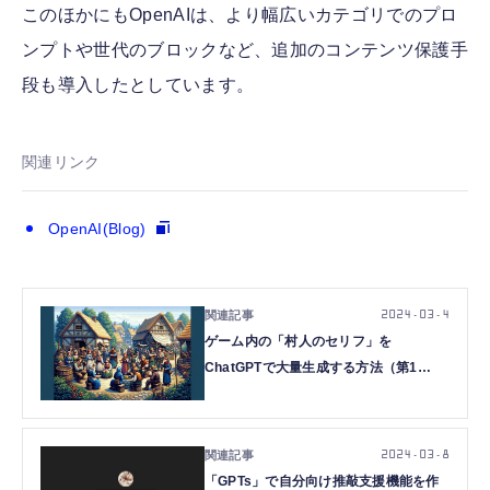
このほかにもOpenAIは、より幅広いカテゴリでのプロ
ンプトや世代のブロックなど、追加のコンテンツ保護手
段も導入したとしています。
関連リンク
OpenAI(Blog)
2024.03.4
ゲーム内の「村人のセリフ」を
ChatGPTで大量生成する方法（第1
回）。RPG村人が住む世界を作るまで
2024.03.8
「GPTs」で自分向け推敲支援機能を作