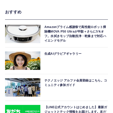
おすすめ
Amazonプライム感謝祭で高性能ロボット掃
除機MOVA P50 Ultraが半額＋さらに5％オ
フ。水拭きモップ自動洗浄・乾燥まで対応ハ
イエンドモデル
生成AIグラビアギャラリー
テクノエッジ アルファ会員登録はこちら。コ
ミュニティ参加ガイド
【LINE公式アカウントはじめました】最新ガ
ジェットとテック情報をお届けします。友だ