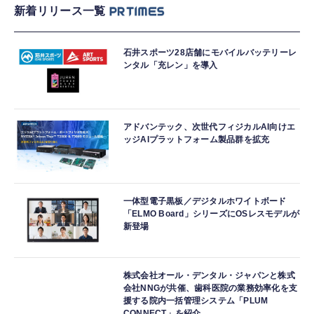
新着リリース一覧
石井スポーツ28店舗にモバイルバッテリーレ
ンタル「充レン」を導入
アドバンテック、次世代フィジカルAI向けエ
ッジAIプラットフォーム製品群を拡充
一体型電子黒板／デジタルホワイトボード
「ELMO Board」シリーズにOSレスモデルが
新登場
株式会社オール・デンタル・ジャパンと株式
会社NNGが共催、歯科医院の業務効率化を支
援する院内一括管理システム「PLUM
CONNECT」を紹介