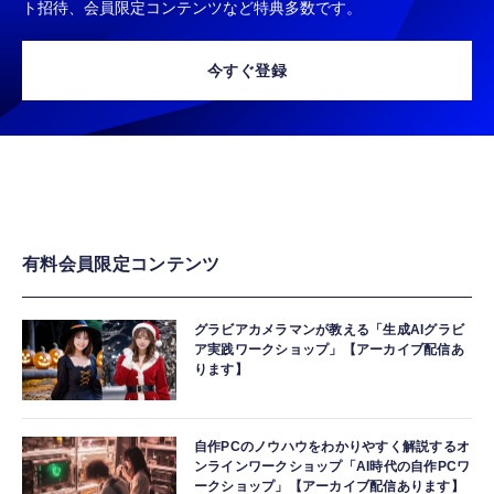
ト招待、会員限定コンテンツなど特典多数です。
今すぐ登録
有料会員限定コンテンツ
グラビアカメラマンが教える「生成AIグラビ
ア実践ワークショップ」【アーカイブ配信あ
ります】
自作PCのノウハウをわかりやすく解説するオ
ンラインワークショップ「AI時代の自作PCワ
ークショップ」【アーカイブ配信あります】