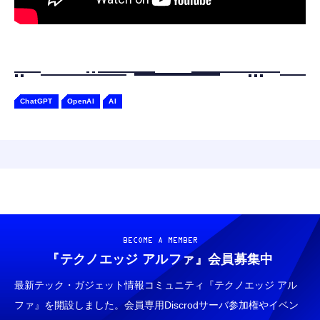
ChatGPT
OpenAI
AI
BECOME A MEMBER
『テクノエッジ アルファ』
会員募集中
最新テック・ガジェット情報コミュニティ『テクノエッジ アル
ファ』を開設しました。会員専用Discrodサーバ参加権やイベン