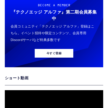
BECOME A MEMBER
『テクノエッジ アルファ』
第二期会員募集
中
会員コミュニティ「テクノエッジ アルファ」登録はこ
ちら。イベント招待や限定コンテンツ、会員専用
Discordサーバなど特典多数です
今すぐ登録
ショート動画