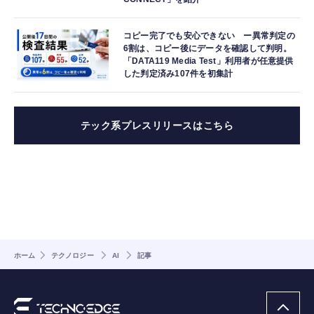
コピー完了でも安心できない ー異常判定の
6割は、コピー後にデータを確認して判明。
「DATA119 Media Test」利用者が任意提供
した判定済み107件を初集計
テック系プレスリリースはこちら
ホーム
テクノロジー
AI
記事