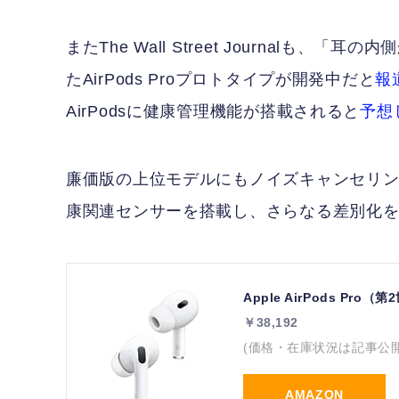
またThe Wall Street Journal
たAirPods Proプロトタイプが開発中だと
報
AirPodsに健康管理機能が搭載されると
予想
廉価版の上位モデルにもノイズキャンセリン
康関連センサーを搭載し、さらなる差別化
Apple AirPods Pro
￥38,192
(価格・在庫状況は記事公
AMAZON