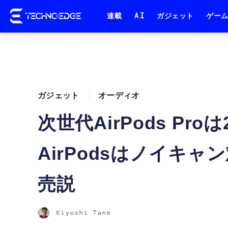
連載
AI
ガジェット
ゲー
ガジェット
オーディオ
次世代AirPods Pr
AirPodsはノイキャ
売説
Kiyoshi Tane