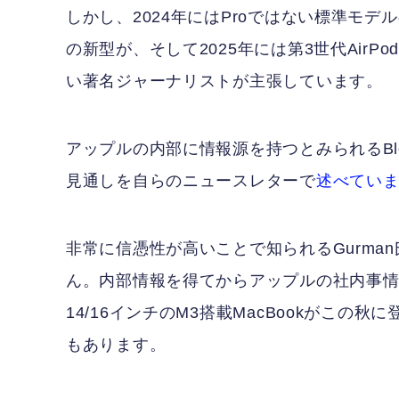
しかし、2024年にはProではない標準モデルのA
の新型が、そして2025年には第3世代AirPo
い著名ジャーナリストが主張しています。
アップルの内部に情報源を持つとみられるBloomb
見通しを自らのニュースレターで
述べてい
非常に信憑性が高いことで知られるGurma
ん。内部情報を得てからアップルの社内事情
14/16インチのM3搭載MacBookがこ
もあります。