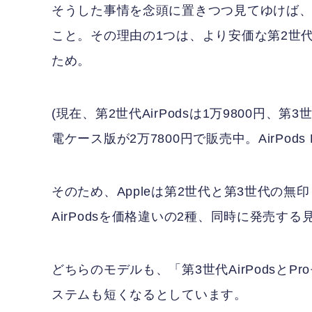
そうした事情を念頭に置きつつ見てゆけば、ま
こと。その理由の1つは、より安価な第2世代
ため。
(現在、第2世代AirPodsは1万9800円、第3世
電ケース版が2万7800円で販売中。AirPods P
そのため、Appleは第2世代と第3世代の無印 
AirPodsを価格違いの2種、同時に発売する
どちらのモデルも、「第3世代AirPodsと
ステムも短くなるとしています。