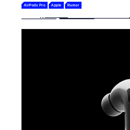
AirPods Pro
Apple
Rumor