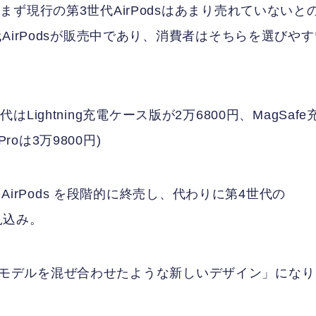
ず現行の第3世代AirPodsはあまり売れていないと
AirPodsが販売中であり、消費者はそちらを選びやす
代はLightning充電ケース版が2万6800円、MagSafe
roは3万9800円)
AirPods を段階的に終売し、代わりに第4世代の
見込み。
Proモデルを混ぜ合わせたような新しいデザイン」にな