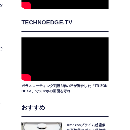
x
し
TECHNOEDGE.TV
の
ガラスコーティング剤歴8年の匠が調合した「TRIZON
HEXA」でスマホの画面を守れ
と
おすすめ
Amazonプライム感謝祭