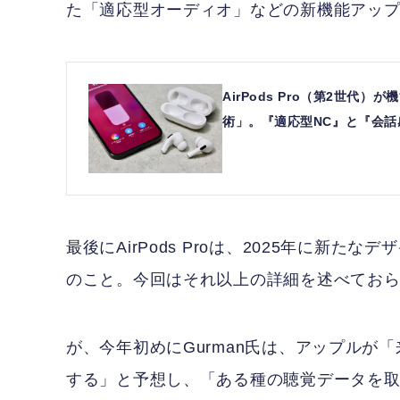
た「適応型オーディオ」などの新機能アッ
AirPods Pro（第2世代）
術」。『適応型NC』と『会話感知
最後にAirPods Proは、2025年に新
のこと。今回はそれ以上の詳細を述べてお
が、今年初めにGurman氏は、アップルが「
する」と予想し、「ある種の聴覚データを