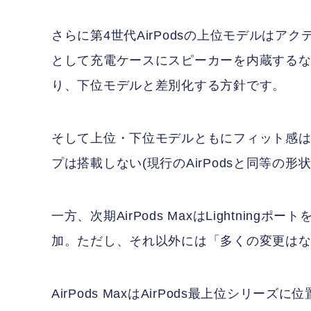
さらに第4世代AirPodsの上位モデルは
として充電ケースにスピーカーを内蔵するなど、
り、下位モデルと差別化する方針です。
そして上位・下位モデルともにフィット感は
プは搭載しない(現行のAirPodsと同等の形
一方、次期AirPods MaxはLightnin
加。ただし、それ以外には「多くの変更は
AirPods MaxはAirPods最上位シリーズ