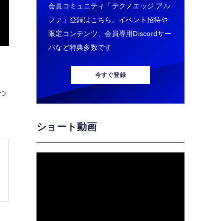
会員コミュニティ「テクノエッジ アル
ファ」登録はこちら。イベント招待や
限定コンテンツ、会員専用Discordサー
バなど特典多数です
今すぐ登録
まっ
ショート動画