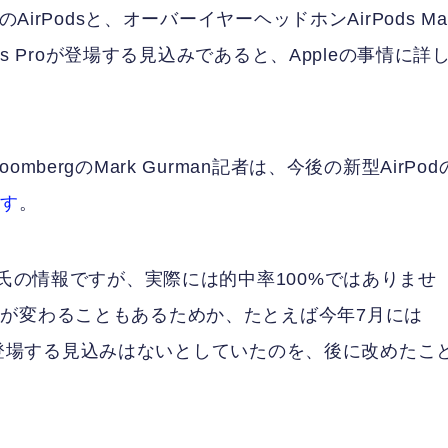
irPodsと、オーバーイヤーヘッドホンAirPods Ma
ds Proが登場する見込みであると、Appleの事情に詳
ergのMark Gurman記者は、今後の新型AirPod
ます
。
n氏の情報ですが、実際には的中率100%ではありませ
が変わることもあるためか、たとえば今年7月には
の秋に登場する見込みはないとしていたのを、後に改めたこ