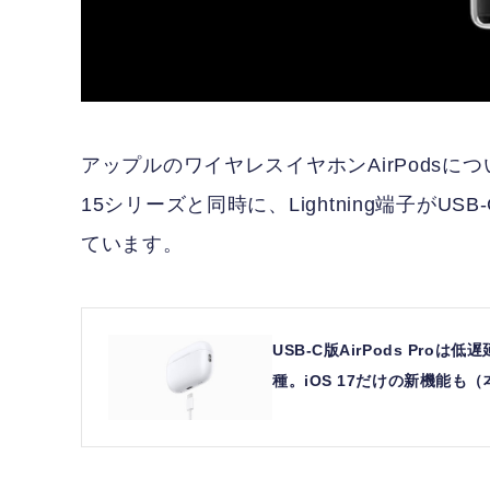
アップルのワイヤレスイヤホンAirPodsに
15シリーズと同時に、Lightning端子がUS
ています。
USB-C版AirPods P
種。iOS 17だけの新機能も（本