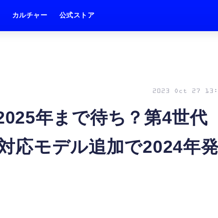
ム
カルチャー
公式ストア
2023 Oct 27 13:
oは2025年まで待ち？第4世代
ン対応モデル追加で2024年