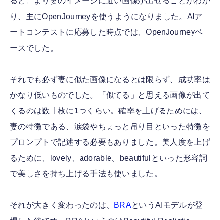
ると、より妻のイメージに近い画像が出せることがわか
り、主にOpenJourneyを使うようになりました。AIア
ートコンテストに応募した時点では、OpenJourneyベ
ースでした。
それでも必ず妻に似た画像になるとは限らず、成功率は
かなり低いものでした。「似てる」と思える画像が出て
くるのは数十枚に1つくらい。確率を上げるためには、
妻の特徴である、涙袋やちょっと吊り目といった特徴を
プロンプトで記述する必要もありました。美人度を上げ
るために、lovely、adorable、beautifulといった形容詞
で美しさを持ち上げる手法も使いました。
それが大きく変わったのは、
BRA
というAIモデルが登