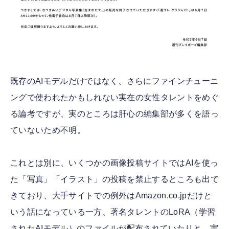
既存のAIモデルだけではなく、さらにファインチューニ
ングで使われたかもしれない実在の女性タレントをめぐ
る論考ですが、実のところは肝心の編集部が多くを語っ
ていないため不明。
これとは別に、いくつかの画像投稿サイトではAIを使っ
た「写真」「イラスト」の投稿を禁止するところも出て
きており、大手サイトでの例外はAmazon.co.jpだけと
いう話になっている一方、著名タレントのLoRA（学習
されたAIモデル）のファイルが配布されていたりと、実