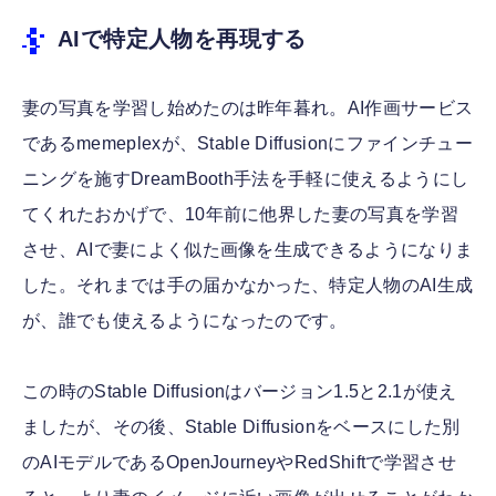
AIで特定人物を再現する
妻の写真を学習し始めたのは昨年暮れ。AI作画サービス
であるmemeplexが、Stable Diffusionにファインチュー
ニングを施すDreamBooth手法を手軽に使えるようにし
てくれたおかげで、10年前に他界した妻の写真を学習
させ、AIで妻によく似た画像を生成できるようになりま
した。それまでは手の届かなかった、特定人物のAI生成
が、誰でも使えるようになったのです。
この時のStable Diffusionはバージョン1.5と2.1が使え
ましたが、その後、Stable Diffusionをベースにした別
のAIモデルであるOpenJourneyやRedShiftで学習させ