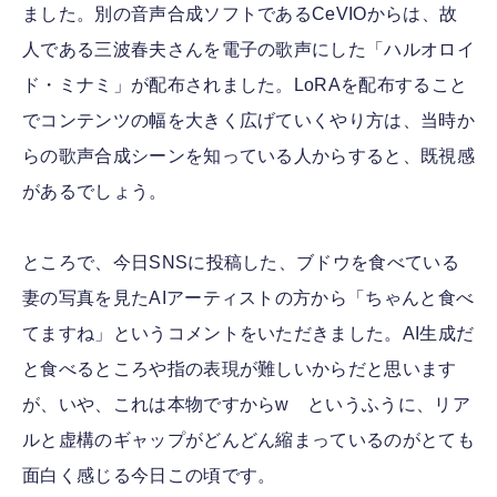
ました。別の音声合成ソフトであるCeVIOからは、故
人である三波春夫さんを電子の歌声にした「ハルオロイ
ド・ミナミ」が配布されました。LoRAを配布すること
でコンテンツの幅を大きく広げていくやり方は、当時か
らの歌声合成シーンを知っている人からすると、既視感
があるでしょう。
ところで、今日SNSに投稿した、ブドウを食べている
妻の写真を見たAIアーティストの方から「ちゃんと食べ
てますね」というコメントをいただきました。AI生成だ
と食べるところや指の表現が難しいからだと思います
が、いや、これは本物ですからw というふうに、リア
ルと虚構のギャップがどんどん縮まっているのがとても
面白く感じる今日この頃です。