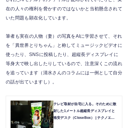
在の人々の権利を脅かすのではないかと当初懸念されて
いた問題も顕在化しています。
筆者も実在の人物（妻）の写真をAIに学習させて、それ
を「異世界とりちゃん」と称してミュージックビデオに
使ったり、SNSに投稿したり、超縦長ディスプレイに
等身大で映し出したりしているので、注意深くこの流れ
を追っています（清水さんのコラムには一例として自分
の話が出ていますし）。
テレビ取材が自宅に入る。そのために散
財した1メートル超縦長ディスプレイと
格安デスク（CloseBox） | テクノエッ
ジ TechnoEdge