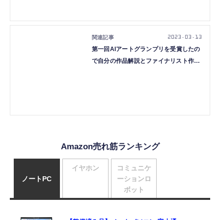
2023.03.13
第一回AIアートグランプリを受賞したの
で自分の作品解説とファイナリスト作品
への感想。そしてその先（CloseBox）
Amazon売れ筋ランキング
イヤホン
コミュニケ
ノートPC
ーションロ
ボット