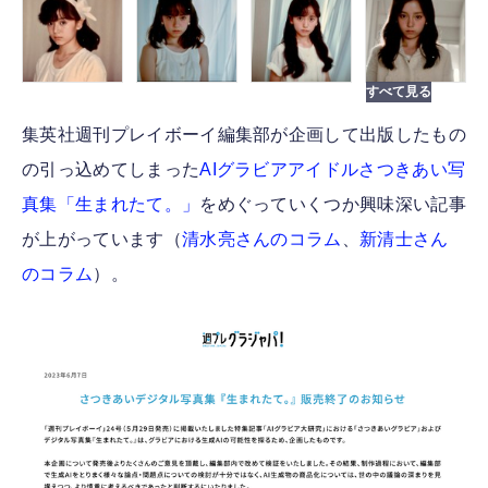
集英社週刊プレイボーイ編集部が企画して出版したもの
の引っ込めてしまった
AIグラビアアイドルさつきあい写
真集「生まれたて。」
をめぐっていくつか興味深い記事
が上がっています（
清水亮さんのコラム
、
新清士さん
のコラム
）。