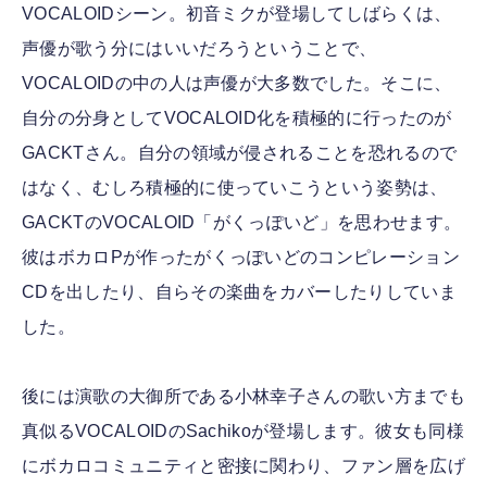
VOCALOIDシーン。初音ミクが登場してしばらくは、
声優が歌う分にはいいだろうということで、
VOCALOIDの中の人は声優が大多数でした。そこに、
自分の分身としてVOCALOID化を積極的に行ったのが
GACKTさん。自分の領域が侵されることを恐れるので
はなく、むしろ積極的に使っていこうという姿勢は、
GACKTのVOCALOID「がくっぽいど」を思わせます。
彼はボカロPが作ったがくっぽいどのコンピレーション
CDを出したり、自らその楽曲をカバーしたりしていま
した。
後には演歌の大御所である小林幸子さんの歌い方までも
真似るVOCALOIDのSachikoが登場します。彼女も同様
にボカロコミュニティと密接に関わり、ファン層を広げ