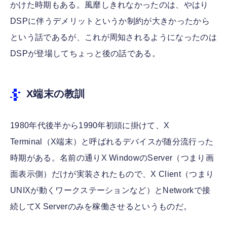
かけた時期もある。風靡しきれなかったのは、やはり
DSPに伴うデメリットというか制約が大きかったから
という話であるが、これが周知されるようになったのは
DSPが登場してちょっと後の話である。
X端末の教訓
1980年代後半から1990年初頭に掛けて、X
Terminal（X端末）と呼ばれるデバイスが随分流行った
時期がある。名前の通りX WindowのServer（つまり画
面表示側）だけが実装されたもので、X Client（つまり
UNIXが動くワークステーションなど）とNetworkで接
続してX Serverのみを稼働させるというものだ。