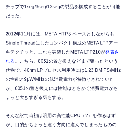
チップで1seg/3seg/13segの製品を構成することが可能
だった。
2012年11月には、META HTPをベースとしながらも
Single Threadにしたコンパクト構成のMETA LTPアー
キテクチャと、これを実装したMETA LTP210が
発表さ
れる
。こちら、8051の置き換えなどまで狙ったという
代物で、40nm LPプロセス利用時には1.23 DMIPS/MHz
の性能と9μW/MHzの低消費電力が特徴とされていた
が、8051の置き換えには性能はともかく消費電力がち
ょっと大きすぎる気もする。
そんな訳で当初は汎用の高性能CPU（?）を作るはず
が、目的がちょっと違う方向に進んでしまったものの、