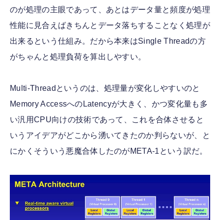
のが処理の主眼であって、あとはデータ量と頻度が処理
性能に見合えばきちんとデータ落ちすることなく処理が
出来るという仕組み。だから本来はSingle Threadの方
がちゃんと処理負荷を算出しやすい。
Multi-Threadというのは、処理量が変化しやすいのと
Memory AccessへのLatencyが大きく、かつ変化量も多
い汎用CPU向けの技術であって、これを合体させると
いうアイデアがどこから湧いてきたのか判らないが、と
にかくそういう悪魔合体したのがMETA-1という訳だ。