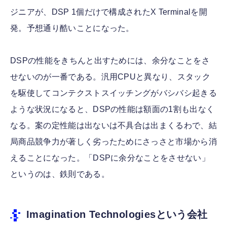
ジニアが、DSP 1個だけで構成されたX Terminalを開
発。予想通り酷いことになった。
DSPの性能をきちんと出すためには、余分なことをさ
せないのが一番である。汎用CPUと異なり、スタック
を駆使してコンテクストスイッチングがバシバシ起きる
ような状況になると、DSPの性能は額面の1割も出なく
なる。案の定性能は出ないは不具合は出まくるわで、結
局商品競争力が著しく劣ったためにさっさと市場から消
えることになった。「DSPに余分なことをさせない」
というのは、鉄則である。
Imagination Technologiesという会社