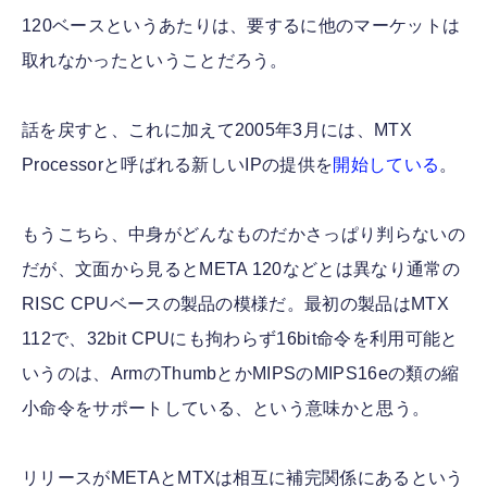
120ベースというあたりは、要するに他のマーケットは
取れなかったということだろう。
話を戻すと、これに加えて2005年3月には、MTX
Processorと呼ばれる新しいIPの提供を
開始している
。
もうこちら、中身がどんなものだかさっぱり判らないの
だが、文面から見るとMETA 120などとは異なり通常の
RISC CPUベースの製品の模様だ。最初の製品はMTX
112で、32bit CPUにも拘わらず16bit命令を利用可能と
いうのは、ArmのThumbとかMIPSのMIPS16eの類の縮
小命令をサポートしている、という意味かと思う。
リリースがMETAとMTXは相互に補完関係にあるという