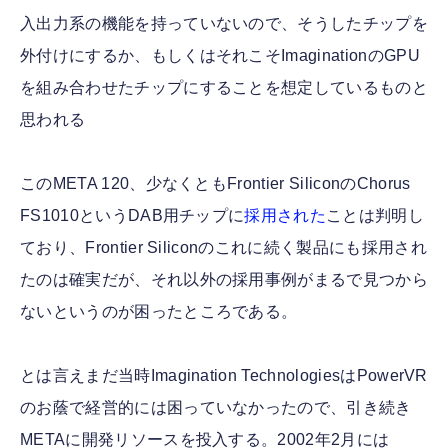
入出力系の機能を持っていないので、そうしたチップを
外付けにするか、もしくはそれこそImaginationのGPU
を組み合わせたチップにすることを想定しているものと
思われる
このMETA 120、少なくともFrontier SiliconのChorus
FS1010というDAB用チップに
採用された
ことは判明し
ており、Frontier Siliconのこれに続く製品にも採用され
たのは確実だが、それ以外の採用事例がまるで見つから
ないというのが困ったところである。
とは言えまだ当時Imagination TechnologiesはPowerVR
のお蔭で経営的には困っていなかったので、引き続き
METAに開発リソースを投入する。2002年2月には