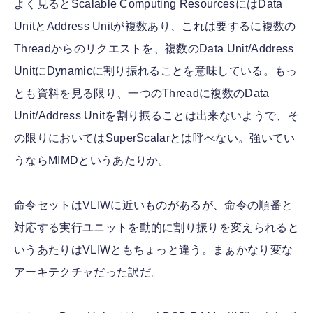
よく見るとScalable Computing ResourcesにはData
UnitとAddress Unitが複数あり、これは要するに複数の
Threadからのリクエストを、複数のData Unit/Address
UnitにDynamicに割り振れることを意味している。もっ
とも資料を見る限り、一つのThreadに複数のData
Unit/Address Unitを割り振ることは出来ないようで、そ
の限りにおいてはSuperScalarとは呼べない。強いてい
うならMIMDというあたりか。
命令セットはVLIWに近いものがあるが、命令の順番と
対応する実行ユニットを動的に割り振りを変えられると
いうあたりはVLIWともちょっと違う。まぁかなり変な
アーキテクチャだった訳だ。