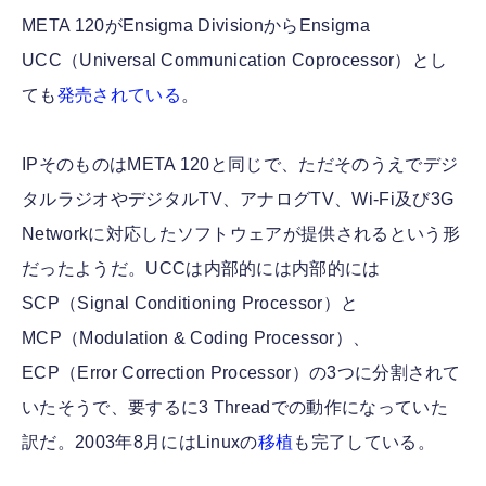
META 120がEnsigma DivisionからEnsigma
UCC（Universal Communication Coprocessor）とし
ても
発売されている
。
IPそのものはMETA 120と同じで、ただそのうえでデジ
タルラジオやデジタルTV、アナログTV、Wi-Fi及び3G
Networkに対応したソフトウェアが提供されるという形
だったようだ。UCCは内部的には内部的には
SCP（Signal Conditioning Processor）と
MCP（Modulation & Coding Processor）、
ECP（Error Correction Processor）の3つに分割されて
いたそうで、要するに3 Threadでの動作になっていた
訳だ。2003年8月にはLinuxの
移植
も完了している。