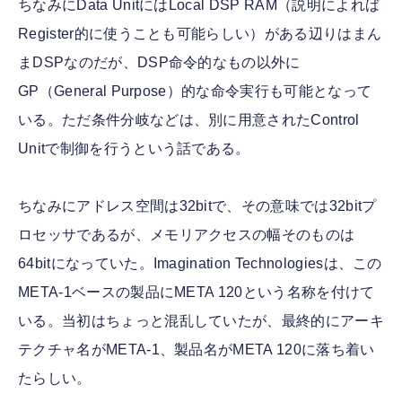
ちなみにData UnitにはLocal DSP RAM（説明によれば
Register的に使うことも可能らしい）がある辺りはまん
まDSPなのだが、DSP命令的なもの以外に
GP（General Purpose）的な命令実行も可能となって
いる。ただ条件分岐などは、別に用意されたControl
Unitで制御を行うという話である。
ちなみにアドレス空間は32bitで、その意味では32bitプ
ロセッサであるが、メモリアクセスの幅そのものは
64bitになっていた。Imagination Technologiesは、この
META-1ベースの製品にMETA 120という名称を付けて
いる。当初はちょっと混乱していたが、最終的にアーキ
テクチャ名がMETA-1、製品名がMETA 120に落ち着い
たらしい。