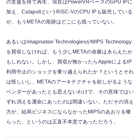
の支援を得て再生、現在はPowerVRベースのGPU IPに
加え、CatapultというRISC-VのCPU IPも販売している
が、もうMETAの形跡はどこにも残っていない。
あるいはImagination TechnologiesがMIPS Technology
を買収しなければ、もう少しMETAの命脈は永らえたか
もしれない。しかし、買収が無かったらAppleによるIP
利用中止のショックを乗り越えられたか？というとそれ
は怪しいし、METAのアーキテクチャを欲しがるような
ベンダーがあったとも思えないわけで、その意味ではい
ずれ消える運命にあったのは間違いない。ただその消え
方が、結局ビジネスにならなかったMIPSのあおりを喰
らった、というのは正直不本意であっただろう。