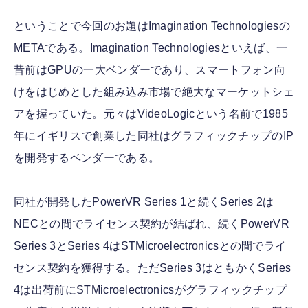
ということで今回のお題はImagination Technologiesの
METAである。Imagination Technologiesといえば、一
昔前はGPUの一大ベンダーであり、スマートフォン向
けをはじめとした組み込み市場で絶大なマーケットシェ
アを握っていた。元々はVideoLogicという名前で1985
年にイギリスで創業した同社はグラフィックチップのIP
を開発するベンダーである。
同社が開発したPowerVR Series 1と続くSeries 2は
NECとの間でライセンス契約が結ばれ、続くPowerVR
Series 3とSeries 4はSTMicroelectronicsとの間でライ
センス契約を獲得する。ただSeries 3はともかくSeries
4は出荷前にSTMicroelectronicsがグラフィックチップ