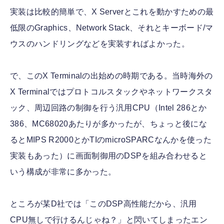
実装は比較的簡単で、X Serverとこれを動かすための最
低限のGraphics、Network Stack、それとキーボード/マ
ウスのハンドリングなどを実装すればよかった。
で、このX Terminalの出始めの時期である。当時海外の
X Terminalではプロトコルスタックやネットワークスタ
ック、周辺回路の制御を行う汎用CPU（Intel 286とか
386、MC68020あたりが多かったが、ちょっと後にな
るとMIPS R2000とかTIのmicroSPARCなんかを使った
実装もあった）に画面制御用のDSPを組み合わせると
いう構成が非常に多かった。
ところが某D社では「このDSP高性能だから、汎用
CPU無しで行けるんじゃね？」と閃いてしまったエン