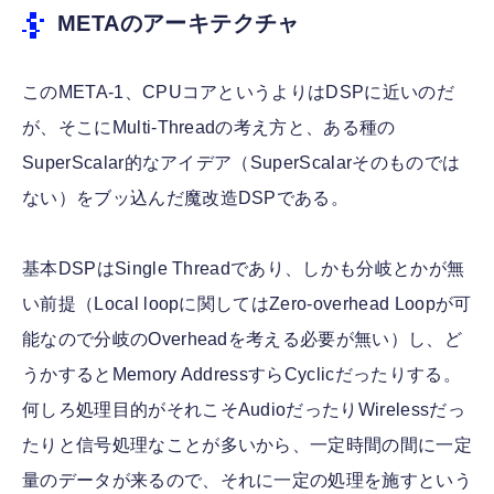
METAのアーキテクチャ
このMETA-1、CPUコアというよりはDSPに近いのだ
が、そこにMulti-Threadの考え方と、ある種の
SuperScalar的なアイデア（SuperScalarそのものでは
ない）をブッ込んだ魔改造DSPである。
基本DSPはSingle Threadであり、しかも分岐とかが無
い前提（Local loopに関してはZero-overhead Loopが可
能なので分岐のOverheadを考える必要が無い）し、ど
うかするとMemory AddressすらCyclicだったりする。
何しろ処理目的がそれこそAudioだったりWirelessだっ
たりと信号処理なことが多いから、一定時間の間に一定
量のデータが来るので、それに一定の処理を施すという