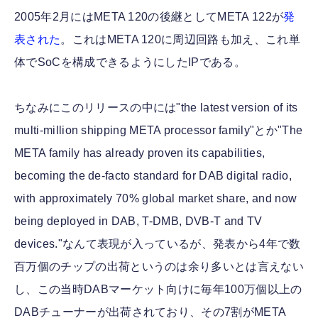
2005年2月にはMETA 120の後継としてMETA 122が
発
表された
。これはMETA 120に周辺回路も加え、これ単
体でSoCを構成できるようにしたIPである。
ちなみにこのリリースの中には"the latest version of its
multi-million shipping META processor family"とか"The
META family has already proven its capabilities,
becoming the de-facto standard for DAB digital radio,
with approximately 70% global market share, and now
being deployed in DAB, T-DMB, DVB-T and TV
devices."なんて表現が入っているが、発表から4年で数
百万個のチップの出荷というのは余り多いとは言えない
し、この当時DABマーケット向けに毎年100万個以上の
DABチューナーが出荷されており、その7割がMETA