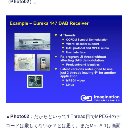
（
Photo02
）。
▲
Photo02
：だからといって4 Thread目でMPEG4のデ
コードは厳しくないか？とは思う。またMETA-1は画面