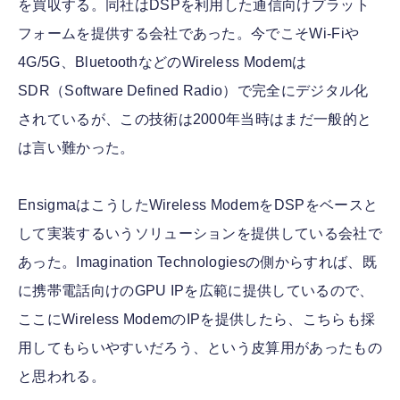
を買収する。同社はDSPを利用した通信向けプラット
フォームを提供する会社であった。今でこそWi-Fiや
4G/5G、BluetoothなどのWireless Modemは
SDR（Software Defined Radio）で完全にデジタル化
されているが、この技術は2000年当時はまだ一般的と
は言い難かった。
EnsigmaはこうしたWireless ModemをDSPをベースと
して実装するいうソリューションを提供している会社で
あった。Imagination Technologiesの側からすれば、既
に携帯電話向けのGPU IPを広範に提供しているので、
ここにWireless ModemのIPを提供したら、こちらも採
用してもらいやすいだろう、という皮算用があったもの
と思われる。