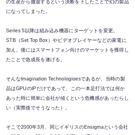
の生産から撤退するという決断を下したことで幻の製品
になってしまった。
Series 5以降は組み込み機器にターゲットを変更。
STB（Set Top Box）やビデオプレイヤーなどの家電に
加え、後にはスマートフォン向けのマーケットを獲得し
たことで急成長を遂げる。
そんなImagination Technologioesであるが、当時の製
品はGPUのIPだけであって、この一本足打法では何か
あった時に簡単に会社が傾くという危機感があったらし
い（実際後でそうなった）。
そこで2000年3月、同じイギリスのEnsigmaという会社