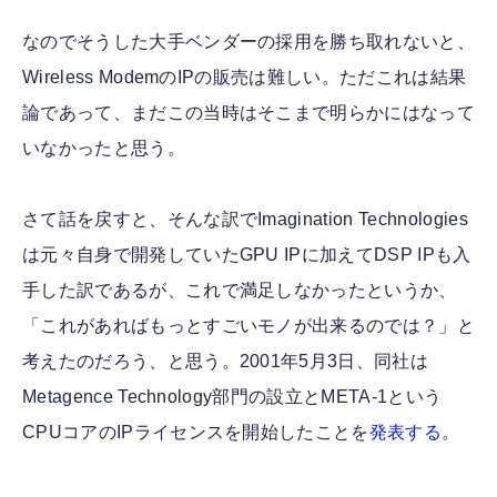
なのでそうした大手ベンダーの採用を勝ち取れないと、
Wireless ModemのIPの販売は難しい。ただこれは結果
論であって、まだこの当時はそこまで明らかにはなって
いなかったと思う。
さて話を戻すと、そんな訳でImagination Technologies
は元々自身で開発していたGPU IPに加えてDSP IPも入
手した訳であるが、これで満足しなかったというか、
「これがあればもっとすごいモノが出来るのでは？」と
考えたのだろう、と思う。2001年5月3日、同社は
Metagence Technology部門の設立とMETA-1という
CPUコアのIPライセンスを開始したことを
発表する
。