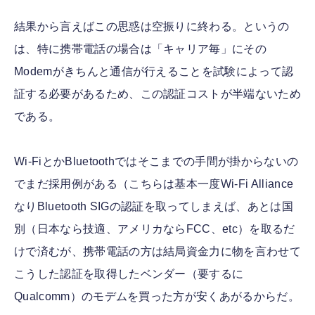
結果から言えばこの思惑は空振りに終わる。というの
は、特に携帯電話の場合は「キャリア毎」にその
Modemがきちんと通信が行えることを試験によって認
証する必要があるため、この認証コストが半端ないため
である。
Wi-FiとかBluetoothではそこまでの手間が掛からないの
でまだ採用例がある（こちらは基本一度Wi-Fi Alliance
なりBluetooth SIGの認証を取ってしまえば、あとは国
別（日本なら技適、アメリカならFCC、etc）を取るだ
けで済むが、携帯電話の方は結局資金力に物を言わせて
こうした認証を取得したベンダー（要するに
Qualcomm）のモデムを買った方が安くあがるからだ。