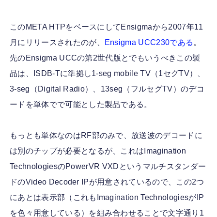
このMETA HTPをベースにしてEnsigmaから2007年11
月にリリースされたのが、
Ensigma UCC230である
。
先のEnsigma UCCの第2世代版とでもいうべきこの製
品は、ISDB-Tに準拠し1-seg mobile TV（1セグTV）、
3-seg（Digital Radio）、13seg（フルセグTV）のデコ
ードを単体でで可能とした製品である。
もっとも単体なのはRF部のみで、放送波のデコードに
は別のチップが必要となるが、これはImagination
TechnologiesのPowerVR VXDというマルチスタンダー
ドのVideo Decoder IPが用意されているので、この2つ
にあとは表示部（これもImagination TechnologiesがIP
を色々用意している）を組み合わせることで文字通り1