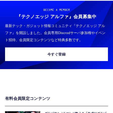
BECOME A MEMBER
『テクノエッジ アルファ』
会員募集中
最新テック・ガジェット情報コミュニティ『テクノエッジ アル
ファ』を開設しました。会員専用Discrodサーバ参加権やイベン
ト招待、会員限定コンテンツなど特典多数です。
今すぐ登録
有料会員限定コンテンツ