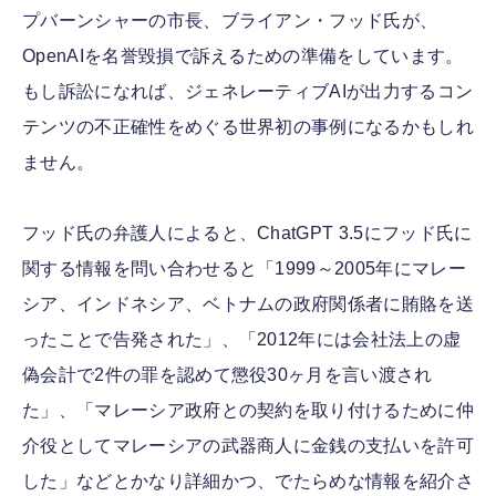
プバーンシャーの市長、ブライアン・フッド氏が、
OpenAIを名誉毀損で訴えるための準備をしています。
もし訴訟になれば、ジェネレーティブAIが出力するコン
テンツの不正確性をめぐる世界初の事例になるかもしれ
ません。
フッド氏の弁護人によると、ChatGPT 3.5にフッド氏に
関する情報を問い合わせると「1999～2005年にマレー
シア、インドネシア、ベトナムの政府関係者に賄賂を送
ったことで告発された」、「2012年には会社法上の虚
偽会計で2件の罪を認めて懲役30ヶ月を言い渡され
た」、「マレーシア政府との契約を取り付けるために仲
介役としてマレーシアの武器商人に金銭の支払いを許可
した」などとかなり詳細かつ、でたらめな情報を紹介さ