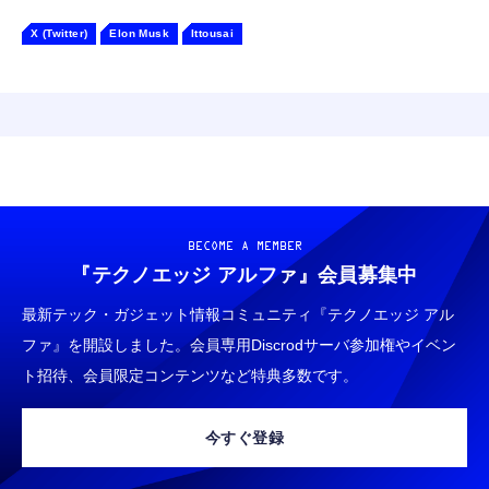
X (Twitter)
Elon Musk
Ittousai
BECOME A MEMBER
『テクノエッジ アルファ』
会員募集中
最新テック・ガジェット情報コミュニティ『テクノエッジ アル
ファ』を開設しました。会員専用Discrodサーバ参加権やイベン
ト招待、会員限定コンテンツなど特典多数です。
今すぐ登録