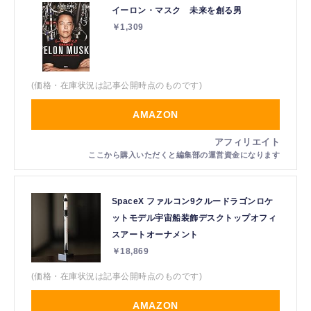
イーロン・マスク 未来を創る男
￥1,309
(価格・在庫状況は記事公開時点のものです)
AMAZON
SpaceX ファルコン9クルードラゴンロケ
ットモデル宇宙船装飾デスクトップオフィ
スアートオーナメント
￥18,869
(価格・在庫状況は記事公開時点のものです)
AMAZON