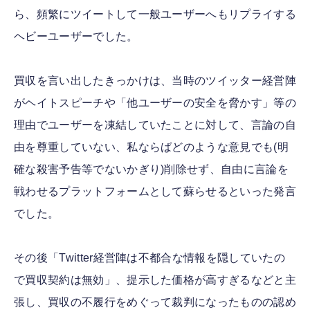
ら、頻繁にツイートして一般ユーザーへもリプライする
ヘビーユーザーでした。
買収を言い出したきっかけは、当時のツイッター経営陣
がヘイトスピーチや「他ユーザーの安全を脅かす」等の
理由でユーザーを凍結していたことに対して、言論の自
由を尊重していない、私ならばどのような意見でも(明
確な殺害予告等でないかぎり)削除せず、自由に言論を
戦わせるプラットフォームとして蘇らせるといった発言
でした。
その後「Twitter経営陣は不都合な情報を隠していたの
で買収契約は無効」、提示した価格が高すぎるなどと主
張し、買収の不履行をめぐって裁判になったものの認め