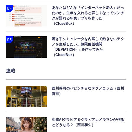
あなたはどんな「インターネット老人」だっ
たのか。生年を入れると詳しくなってウンチ
クが語れる年表アプリを作った
（CloseBox）
聴き手シミュレータを内蔵して飽きないテク
ノを生成したい。無限偏差機関
「DEVIATION∞」を作ってみた
（CloseBox）
連載
西川善司のバビンチョなテクノコラム（西川
善司）
生成AIグラビアをグラビアカメラマンが作る
とどうなる？（西川和久）