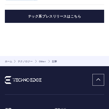
テック系プレスリリースはこちら
ホーム
テクノロジー
Other
記事