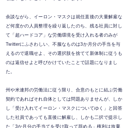
余談ながら、イーロン・マスクは就任直後の大量解雇な
ど何度かの人員整理を繰り返したのち、残る社員に対し
て「超ハードコア」な労働環境を受け入れる者のみが
Twitterにふさわしい、不服なものは3か月分の手当を与
えるので退職せよ、その選択肢を捨てて新体制に従うも
のは返信せよと呼びかけていたことで話題になりまし
た。
州や米連邦の労働法に従う限り、合意のもとに結ぶ労働
契約であればそれ自体としては問題ありませんが、しか
し「受け入れてイーロン・マスクについてゆく」と回答
した社員であっても直後に解雇し、しかも二択で提示し
た「3か月分の手当てを受け取って辞める」権利は放棄