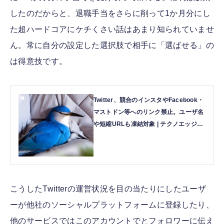
したのだからと、退職手当をさらに削って1か月分にし
た超ハードコアにケチくさい話はあまり知られていませ
ん。常に自分の設定した選択肢で相手に「選ばせる」の
は得意技です。
Twitter、競合のインスタやFacebook・
マストドン等へのリンク禁止。ユーザ名
や短縮URLも凍結対象 | テクノエッジ
TechnoEdge
こうしたTwitterの運営状況を目の当たりにしたユーザ
ーが他社のソーシャルプラットフォームに登録したり、
他のサービスではこのアカウントでとフォロワーに伝え