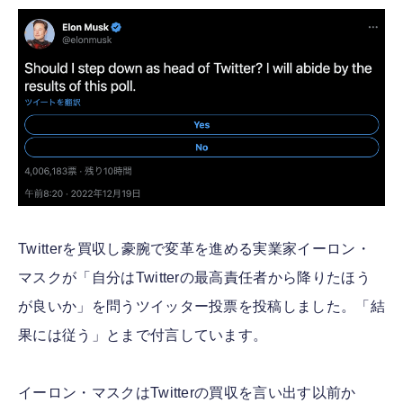
FOLLOW US
Twitterを買収し豪腕で変革を進める実業家イーロン・
マスクが「自分はTwitterの最高責任者から降りたほう
が良いか」を問うツイッター投票を投稿しました。「結
果には従う」とまで付言しています。
イーロン・マスクはTwitterの買収を言い出す以前か