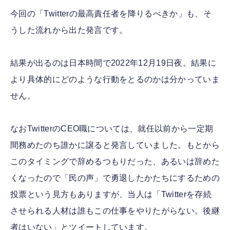
今回の「Twitterの最高責任者を降りるべきか」も、そ
うした流れから出た発言です。
結果が出るのは日本時間で2022年12月19日夜。結果に
より具体的にどのような行動をとるのかは分かっていま
せん。
なおTwitterのCEO職については、就任以前から一定期
間務めたのち誰かに譲ると発言していました。もとから
このタイミングで辞めるつもりだった、あるいは辞めた
くなったので「民の声」で勇退したかたちにするための
投票という見方もありますが、当人は「Twitterを存続
させられる人材は誰もこの仕事をやりたがらない。後継
者はいない」とツイートしています。