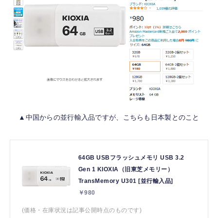
▲中国からの並行輸入品ですが、こちらも日本製とのこと
64GB USBフラッシュメモリ USB 3.2
Gen 1 KIOXIA（旧東芝メモリー）
TransMemory U301 [並行輸入品]
￥980
(価格・在庫状況は記事公開時点のものです)