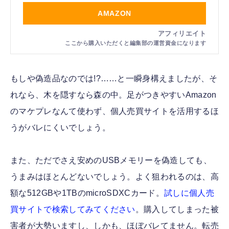
AMAZON
もしや偽造品なのでは!?……と一瞬身構えましたが、そ
れなら、木を隠すなら森の中。足がつきやすいAmazon
のマケプレなんて使わず、個人売買サイトを活用するほ
うがバレにくいでしょう。
また、ただでさえ安めのUSBメモリーを偽造しても、
うまみはほとんどないでしょう。よく狙われるのは、高
額な512GBや1TBのmicroSDXCカード。
試しに個人売
買サイトで検索してみてください
。購入してしまった被
害者が大勢いますし、しかも、ほぼバレてません。転売