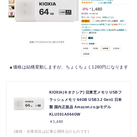
▲価格は結構変動しますが、ちょくちょく1280円になります
KIOXIA(キオクシア) 旧東芝メモリ USBフ
ラッシュメモリ 64GB USB3.2 Gen1 日本
製 国内正規品 Amazon.co.jpモデル
KLU301A064GW
￥1,480
(価格・在庫状況は記事公開時点のものです)