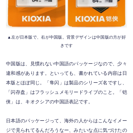
▲左が日本版で、右が中国版。背景デザインは中国版の方が好
きです
中国版は、見慣れない中国語のパッケージなので、少々
違和感があります。といっても、書かれている内容は日
本版とほぼ同じ。「隼闪」は製品のシリーズ名ですし、
「闪存盘」はフラッシュメモリードライブのこと。「铠
侠」は、キオクシアの中国語表記です。
日本語のパッケージって、海外の人からはこんなイメー
ジで見られてるんだろうなー、みたいな点に気づけたの