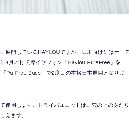
に展開しているHAYLOUですが、日本向けにはオー
に骨伝導イヤフォン「Haylou PureFree」を
PurFree Buds」で2度目の本格日本展開となりま
けて使用します。ドライバユニットは耳穴の上のあた
聞こえます。