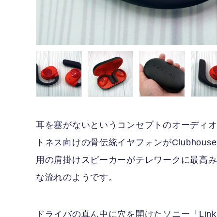
耳を塞がないというコンセプトのオーディ
トネス向けの骨伝統イヤフォンがClubho
用の肩掛けスピーカーがテレワークに最高
な流れのようです。
ドライバの真ん中に穴を開けたソニー「Lin