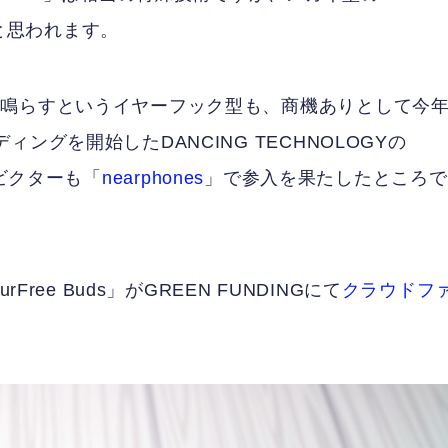
と思われます。
を鳴らすというイヤーフック型も、商機ありとして今
ングを開始したDANCING TECHNOLOGYの
ビクターも「
nearphones
」で参入を果たしたところで
ree Buds」がGREEN FUNDINGにて
クラウドフ