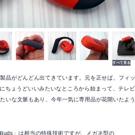
オ製品がどんどん出てきています。元を正せば、フィ
useにちょうどいいみたいなところから始まって、テレ
みたいな文脈もあり、今年一気に専用品が花開いたよ
kBuds」は相当の特殊技術ですが、メガネ型の