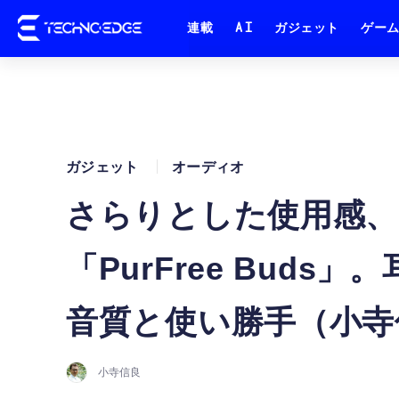
連載
AI
ガジェット
ゲー
ガジェット
オーディオ
さらりとした使用感、
「PurFree Bud
音質と使い勝手（小寺
小寺信良