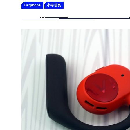
Earphone
小寺信良