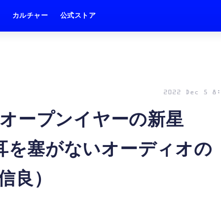
ム
カルチャー
公式ストア
2022 Dec 5 8:
オープンイヤーの新星
s」。耳を塞がないオーディオの
信良）