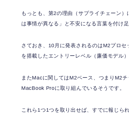
もっとも、第2の理由（サプライチェーン）に
は事情が異なる」と不安になる言葉を付け
さておき、10月に発表されるのはM2プロセッサ
を搭載したエントリーレベル（廉価モデル）iP
またMacに関してはM2ベース、つまりM2チップ
MacBook Proに取り組んでいるそうです。
これら1つ1つを取り出せば、すでに報じら