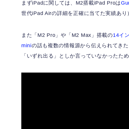
まずiPadに関しては、M2搭載iPad Proは
Gu
世代iPad Airの詳細を正確に当てた実績あり
また「M2 Pro」や「M2 Max」搭載の
14イン
mini
の話も複数の情報源から伝えられてきたこと
「いずれ出る」としか言っていなかったた