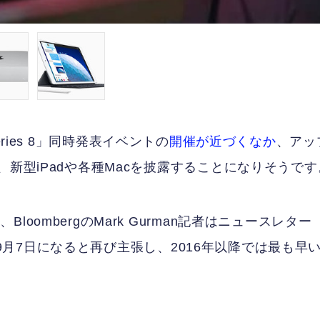
 Series 8」同時発表イベントの
開催が近づくなか
、アッ
、新型iPadや各種Macを披露することになりそうです
oombergのMark Gurman記者はニュースレター
は9月7日になると再び主張し、2016年以降では最も早