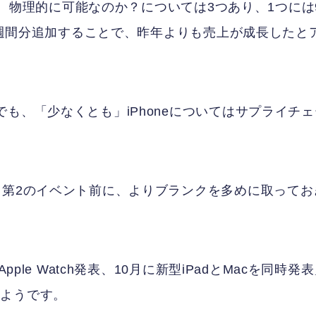
のか、物理的に可能なのか？については3つあり、1つには
を1週間分追加することで、昨年よりも売上が成長したと
も、「少なくとも」iPhoneについてはサプライチェ
る第2のイベント前に、よりブランクを多めに取ってお
ple Watch発表、10月に新型iPadとMacを同時発
いようです。