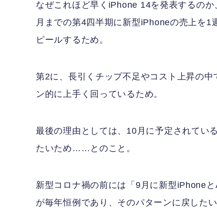
なぜこれほど早くiPhone 14を発表する
月までの第4四半期に新型iPhoneの売上
ピールするため。
第2に、長引くチップ不足やコスト上昇の中で
ン的に上手く回っているため。
最後の理由としては、10月に予定されてい
たいため……とのこと。
新型コロナ禍の前には「9月に新型iPhoneとAp
が毎年恒例であり、そのパターンに戻した