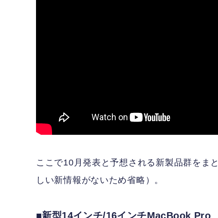
ここで10月発表と予想される新製品群をまと
しい新情報がないため省略）。
■新型14インチ/16インチMacBook Pro