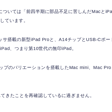
ついては「前四半期に部品不足に苦しんだMacとiPa
足しています。
搭載の新型iPad Proと、A14チップとUSB-Cポー
ad、つまり第10世代の無印iPad。
のバリエーションを搭載したMac mini、Mac Pr
れてきたことを再確認しているに過ぎません。