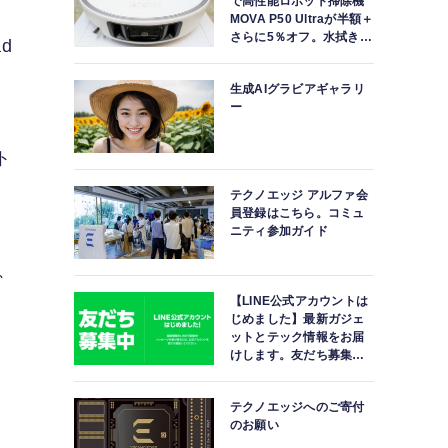
で高性能ロボット掃除機
MOVA P50 Ultraが半額＋
さらに5％オフ。水拭きモ
d
ップ自動洗浄・乾燥まで
対応ハイエンドモデル
生成AIグラビアギャラリ
ー
ト
テクノエッジ アルファ会
員登録はこちら。コミュ
ニティ参加ガイド
o、
【LINE公式アカウントは
じめました】最新ガジェ
ットとテック情報をお届
けします。友だち募集
中。
テクノエッジへのご寄付
のお願い