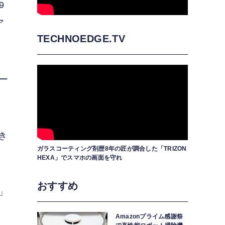
9
ア
TECHNOEDGE.TV
ー
き
ガラスコーティング剤歴8年の匠が調合した「TRIZON
HEXA」でスマホの画面を守れ
おすすめ
表」
Amazonプライム感謝祭