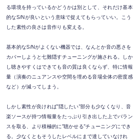
る環境を持っているかどうかは別として、それだけ基本
的なS/Nが良いという意味で捉えてもらっていい。こう
した素性の良さは音作りも変える。
基本的なS/Nがよくない機器では、なんとか音の悪さを
カバーしようと七難隠すチューニングが施される。しか
し聴きやすくはできても音の質は良くならず、特に情報
量（演奏のニュアンスや空間を埋める音場全体の密度感
など）が減ってしまう。
しかし素性が良ければ”隠したい”部分も少なくなり、音
楽ソースが持つ情報量をたっぷり引き出した上でバラン
スを取る、より積極的に”聴かせる”チューニングにでき
る。少なくともそうしたレベルにまで達していなけれ