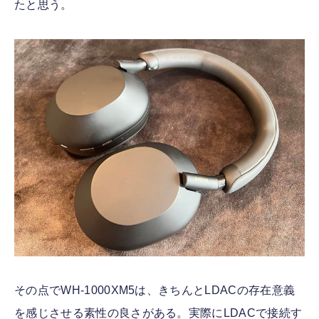
たと思う。
その点でWH-1000XM5は、きちんとLDACの存在意義
を感じさせる素性の良さがある。実際にLDACで接続す