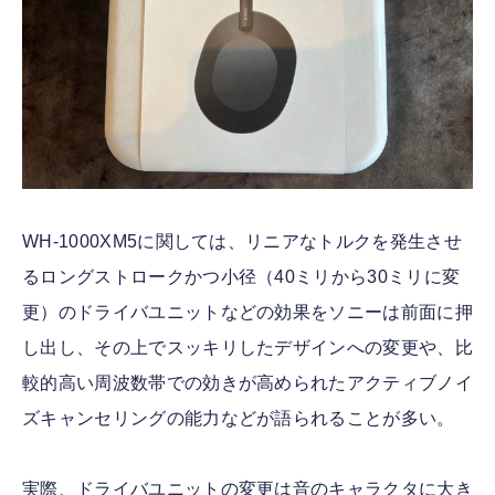
WH-1000XM5に関しては、リニアなトルクを発生させ
るロングストロークかつ小径（40ミリから30ミリに変
更）のドライバユニットなどの効果をソニーは前面に押
し出し、その上でスッキリしたデザインへの変更や、比
較的高い周波数帯での効きが高められたアクティブノイ
ズキャンセリングの能力などが語られることが多い。
実際、ドライバユニットの変更は音のキャラクタに大き