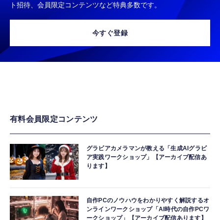
ト招待、会員限定コンテンツなど特典多数です。
今すぐ登録
有料会員限定コンテンツ
グラビアカメラマンが教える「生成AIグラビ
ア実践ワークショップ」【アーカイブ配信あ
ります】
自作PCのノウハウをわかりやすく解説するオ
ンラインワークショップ「AI時代の自作PCワ
ークショップ」【アーカイブ配信あります】