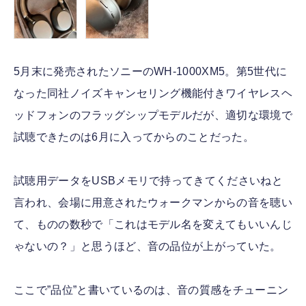
5月末に発売されたソニーのWH-1000XM5。第5世代に
なった同社ノイズキャンセリング機能付きワイヤレスヘ
ッドフォンのフラッグシップモデルだが、適切な環境で
試聴できたのは6月に入ってからのことだった。
試聴用データをUSBメモリで持ってきてくださいねと
言われ、会場に用意されたウォークマンからの音を聴い
て、ものの数秒で「これはモデル名を変えてもいいんじ
ゃないの？」と思うほど、音の品位が上がっていた。
ここで”品位”と書いているのは、音の質感をチューニン