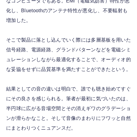
なコンピュータでもある。EMI（電磁気妨害）特性が悪
化し、Bluetoothのアンテナ特性が悪化し、不要輻射も
増加した。
そこで製品に落とし込んでいく際には多層基板を用いた
信号経路、電源経路、グランドパターンなどを電磁シミ
ュレーションしながら最適化することで、オーディオ的
な妥協をせずに品質基準を満たすことができたという。
結果としての音の違いは明白で、誰でも聴き始めてすぐ
にその良さを感じられる。筆者が最初に気づいたのは、
半円球に広がる音場空間とその消えギワのグラデーショ
ンが滑らかなこと。そして音像のまわりにフワッと自然
にまとわりつくニュアンスだ。