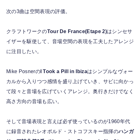
次の3曲は空間表現の評価。
クラフトワークの
Tour De France(Etape 2)
はシンセサ
イザーを駆使して、音場空間の表現を工夫したアレンジ
に注目したい。
Mike Posnerの
I Took a Pill in Ibiza
はシンプルなヴォー
カルから入りつつ感情を盛り上げていき、サビに向かっ
て段々と音場を広げていくアレンジ。奥行きだけでなく
高さ方向の音場も広い。
そして音場表現と言えば必ず使っているのが1960年代
に録音されたレオポルド・ストコフスキー指揮の
ハンガ