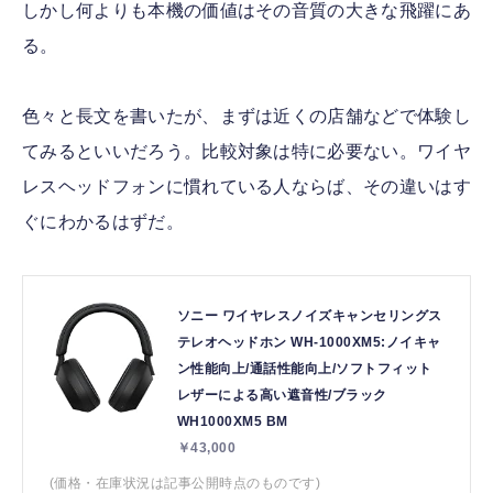
しかし何よりも本機の価値はその音質の大きな飛躍にあ
る。
色々と長文を書いたが、まずは近くの店舗などで体験し
てみるといいだろう。比較対象は特に必要ない。ワイヤ
レスヘッドフォンに慣れている人ならば、その違いはす
ぐにわかるはずだ。
ソニー ワイヤレスノイズキャンセリングス
テレオヘッドホン WH-1000XM5:ノイキャ
ン性能向上/通話性能向上/ソフトフィット
レザーによる高い遮音性/ブラック
WH1000XM5 BM
￥43,000
(価格・在庫状況は記事公開時点のものです)