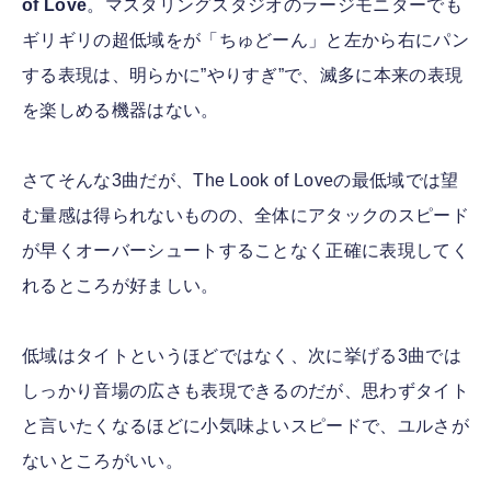
of Love
。マスタリングスタジオのラージモニターでも
ギリギリの超低域をが「ちゅどーん」と左から右にパン
する表現は、明らかに”やりすぎ”で、滅多に本来の表現
を楽しめる機器はない。
さてそんな3曲だが、The Look of Loveの最低域では望
む量感は得られないものの、全体にアタックのスピード
が早くオーバーシュートすることなく正確に表現してく
れるところが好ましい。
低域はタイトというほどではなく、次に挙げる3曲では
しっかり音場の広さも表現できるのだが、思わずタイト
と言いたくなるほどに小気味よいスピードで、ユルさが
ないところがいい。