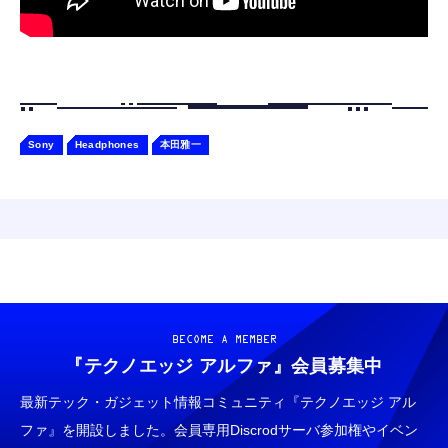
Sony
Headphones
本田雅一
BECOME A MEMBER
『テクノエッジ アルファ』
会員募集中
最新テック・ガジェット情報コミュニティ『テクノエッジ アル
ファ』を開設しました。会員専用Discrodサーバ参加権やイベン