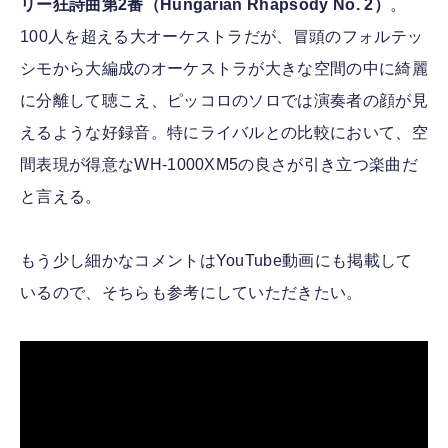
リー狂詩曲第2番（Hungarian Rhapsody No. 2）
。
100人を超える大オーケストラだが、冒頭のフォルテッ
シモから大編成のオーケストラが大きな空間の中に綺麗
に分離して聴こえ、ピッコロのソロでは演奏者の顔が見
えるような好録音。特にライバルとの比較において、空
間表現が得意なWH-1000XM5の良さが引き立つ楽曲だ
と言える。
もう少し細かなコメントはYouTube動画にも掲載して
いるので、そちらも参考にしていただきたい。