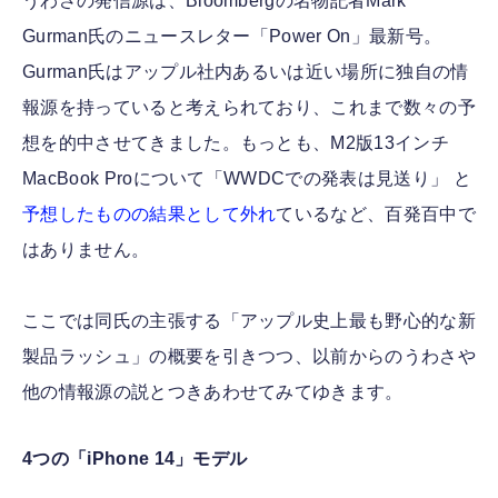
うわさの発信源は、Bloombergの名物記者Mark
Gurman氏のニュースレター「Power On」最新号。
Gurman氏はアップル社内あるいは近い場所に独自の情
報源を持っていると考えられており、これまで数々の予
想を的中させてきました。もっとも、M2版13インチ
MacBook Proについて「WWDCでの発表は見送り」 と
予想したものの結果として外れ
ているなど、百発百中で
はありません。
ここでは同氏の主張する「アップル史上最も野心的な新
製品ラッシュ」の概要を引きつつ、以前からのうわさや
他の情報源の説とつきあわせてみてゆきます。
4つの「iPhone 14」モデル