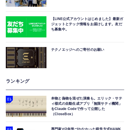
【LINE公式アカウントはじめました】最新ガ
ジェットとテック情報をお届けします。友だ
ち募集中。
テクノエッジへのご寄付のお願い
ランキング
本物と偽物を混ぜた演奏も。エリック・サテ
ィ様式の自動生成アプリ「無限サティ機関」
をClaude Codeで作って公開した
（CloseBox）
専門家が2年気づかなかった暗号方式HAWK