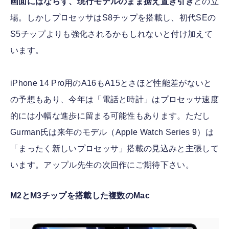
画面にはならず、現行モデルのまま据え置き引き
との立
場。しかしプロセッサはS8チップを搭載し、初代SEの
S5チップよりも強化されるかもしれないと付け加えて
います。
iPhone 14 Pro用のA16もA15とさほど性能差がないと
の予想もあり、今年は「電話と時計」はプロセッサ速度
的には小幅な進歩に留まる可能性もあります。ただし
Gurman氏は来年のモデル（Apple Watch Series 9）は
「まったく新しいプロセッサ」搭載の見込みと主張して
います。アップル先生の次回作にご期待下さい。
M2とM3チップを搭載した複数のMac