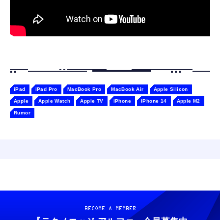
iPad
iPad Pro
MacBook Pro
MacBook Air
Apple Silicon
Apple
Apple Watch
Apple TV
iPhone
iPhone 14
Apple M2
Rumor
BECOME A MEMBER