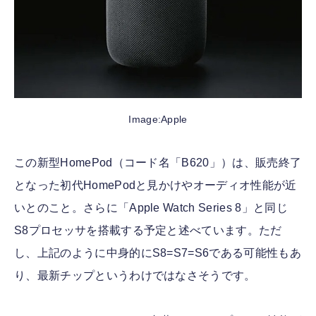
Image:Apple
この新型HomePod（コード名「B620」）は、販売終了
となった初代HomePodと見かけやオーディオ性能が近
いとのこと。さらに「Apple Watch Series 8」と同じ
S8プロセッサを搭載する予定と述べています。ただ
し、上記のように中身的にS8=S7=S6である可能性もあ
り、最新チップというわけではなさそうです。