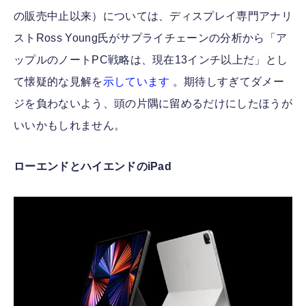
の販売中止以来）については、ディスプレイ専門アナリ
ストRoss Young氏がサプライチェーンの分析から「ア
ップルのノートPC戦略は、現在13インチ以上だ」とし
て懐疑的な見解を
示しています
。期待しすぎてダメー
ジを負わないよう、頭の片隅に留めるだけにしたほうが
いいかもしれません。
ローエンドとハイエンドのiPad