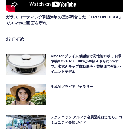
ガラスコーティング剤歴8年の匠が調合した「TRIZON HEXA」
でスマホの画面を守れ
おすすめ
Amazonプライム感謝祭で高性能ロボット掃
除機MOVA P50 Ultraが半額＋さらに5％オ
フ。水拭きモップ自動洗浄・乾燥まで対応ハ
イエンドモデル
生成AIグラビアギャラリー
テクノエッジ アルファ会員登録はこちら。コ
ミュニティ参加ガイド