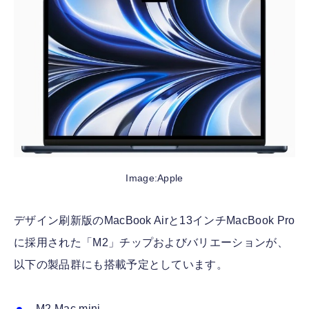
Image:Apple
デザイン刷新版のMacBook Airと13インチMacBook Pro
に採用された「M2」チップおよびバリエーションが、
以下の製品群にも搭載予定としています。
M2 Mac mini