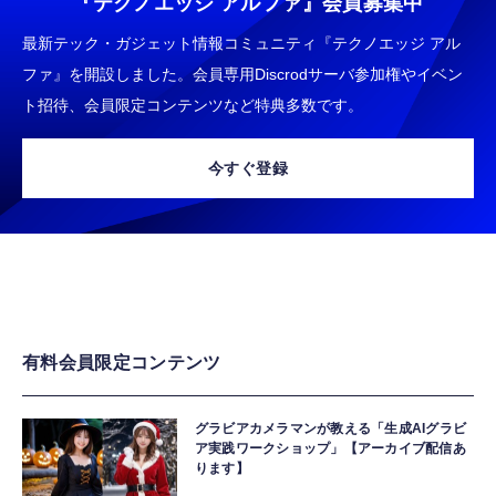
『テクノエッジ アルファ』
会員募集中
最新テック・ガジェット情報コミュニティ『テクノエッジ アル
ファ』を開設しました。会員専用Discrodサーバ参加権やイベン
ト招待、会員限定コンテンツなど特典多数です。
今すぐ登録
有料会員限定コンテンツ
グラビアカメラマンが教える「生成AIグラビ
ア実践ワークショップ」【アーカイブ配信あ
ります】