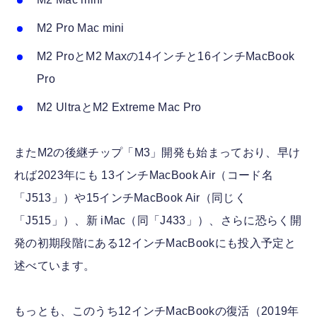
M2 Pro Mac mini
M2 ProとM2 Maxの14インチと16インチMacBook
Pro
M2 UltraとM2 Extreme Mac Pro
またM2の後継チップ「M3」開発も始まっており、早け
れば2023年にも 13インチMacBook Air（コード名
「J513」）や15インチMacBook Air（同じく
「J515」）、新 iMac（同「J433」）、さらに恐らく開
発の初期段階にある12インチMacBookにも投入予定と
述べています。
もっとも、このうち12インチMacBookの復活（2019年