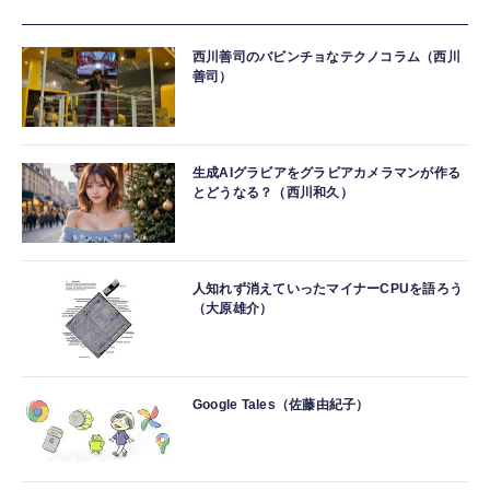
西川善司のバビンチョなテクノコラム（西川
善司）
生成AIグラビアをグラビアカメラマンが作る
とどうなる？（西川和久）
人知れず消えていったマイナーCPUを語ろう
（大原雄介）
Google Tales（佐藤由紀子）