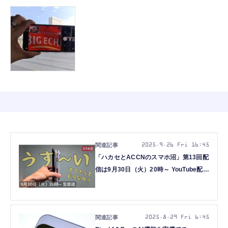
2025.9.26 Fri 16:45
「ハカセとACCNのスマホ沼」第13回配
信は9月30日（火）20時～ YouTube配信
（スマホ沼）
2025.8.29 Fri 6:45