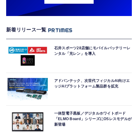
新着リリース一覧
石井スポーツ28店舗にモバイルバッテリーレ
ンタル「充レン」を導入
アドバンテック、次世代フィジカルAI向けエ
ッジAIプラットフォーム製品群を拡充
一体型電子黒板／デジタルホワイトボード
「ELMO Board」シリーズにOSレスモデルが
新登場