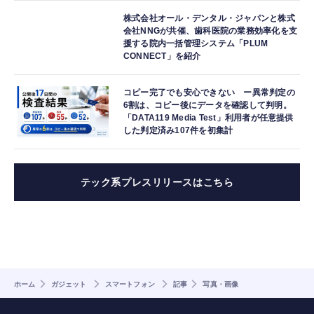
株式会社オール・デンタル・ジャパンと株式
会社NNGが共催、歯科医院の業務効率化を支
援する院内一括管理システム「PLUM
CONNECT」を紹介
コピー完了でも安心できない ー異常判定の
6割は、コピー後にデータを確認して判明。
「DATA119 Media Test」利用者が任意提供
した判定済み107件を初集計
テック系プレスリリースはこちら
ホーム
ガジェット
スマートフォン
記事
写真・画像