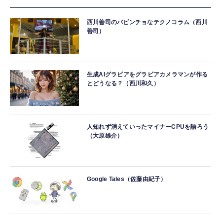
西川善司のバビンチョなテクノコラム（西川
善司）
生成AIグラビアをグラビアカメラマンが作る
とどうなる？（西川和久）
人知れず消えていったマイナーCPUを語ろう
（大原雄介）
Google Tales（佐藤由紀子）