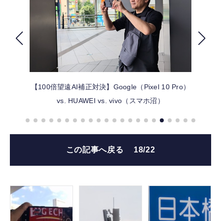
FOLLOW US
【100倍望遠AI補正対決】Google（Pixel 10 Pro）
vs. HUAWEI vs. vivo（スマホ沼）
この記事へ戻る
18/22