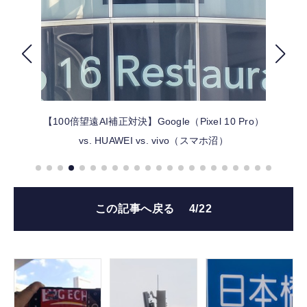
FOLLOW US
【100倍望遠AI補正対決】Google（Pixel 10 Pro）
vs. HUAWEI vs. vivo（スマホ沼）
この記事へ戻る
4/22