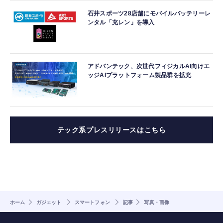
石井スポーツ28店舗にモバイルバッテリーレ
ンタル「充レン」を導入
アドバンテック、次世代フィジカルAI向けエ
ッジAIプラットフォーム製品群を拡充
テック系プレスリリースはこちら
ホーム
ガジェット
スマートフォン
記事
写真・画像