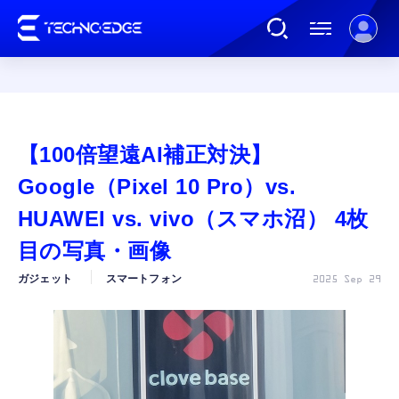
連載
【100倍望遠AI補正対決】
AI
Google（Pixel 10 Pro）vs.
HUAWEI vs. vivo（スマホ沼） 4枚
ガジェット
目の写真・画像
ガジェット
スマートフォン
2025 Sep 29
ゲーム
カルチャー
公式ストア