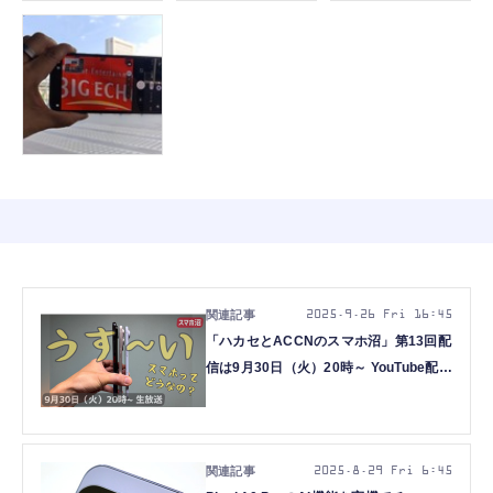
2025.9.26 Fri 16:45
「ハカセとACCNのスマホ沼」第13回配
信は9月30日（火）20時～ YouTube配信
（スマホ沼）
2025.8.29 Fri 6:45