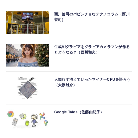
西川善司のバビンチョなテクノコラム（西川
善司）
生成AIグラビアをグラビアカメラマンが作る
とどうなる？（西川和久）
人知れず消えていったマイナーCPUを語ろう
（大原雄介）
Google Tales（佐藤由紀子）