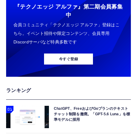
『テクノエッジ アルファ』
第二期会員募集
中
会員コミュニティ「テクノエッジ アルファ」登録はこ
ちら。イベント招待や限定コンテンツ、会員専用
Discordサーバなど特典多数です
今すぐ登録
ランキング
ChatGPT、FreeおよびGoプランのテキスト
チャット制限を撤廃。「GPT-5.6 Luna」を標
準モデルに採用