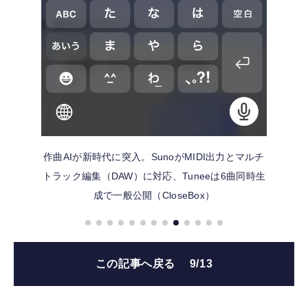
作曲AIが新時代に突入。SunoがMIDI出力とマルチ
トラック編集（DAW）に対応、Tuneeは6曲同時生
成で一般公開（CloseBox）
この記事へ戻る
9/13