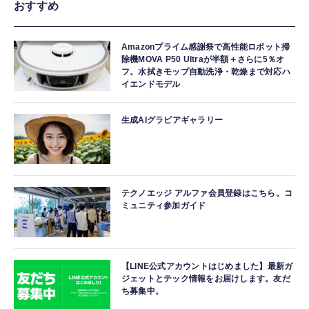
おすすめ
Amazonプライム感謝祭で高性能ロボット掃
除機MOVA P50 Ultraが半額＋さらに5％オ
フ。水拭きモップ自動洗浄・乾燥まで対応ハ
イエンドモデル
生成AIグラビアギャラリー
テクノエッジ アルファ会員登録はこちら。コ
ミュニティ参加ガイド
【LINE公式アカウントはじめました】最新ガ
ジェットとテック情報をお届けします。友だ
ち募集中。