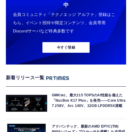
中
会員コミュニティ「テクノエッジ アルファ」登録はこ
ちら。イベント招待や限定コンテンツ、会員専用
Discordサーバなど特典多数です
今すぐ登録
新着リリース一覧
GMKtec、最大115 TOPSのAI性能を備えた
「NucBox K17 Plus」を発売――Core Ultra
7 258V、Arc 140V、32GB LPDDR5X搭載
アドバンテック、最新のAMD EPYC(TM)
9006シリーズ・プロセッサを搭載した次世代