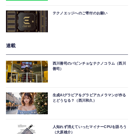
テクノエッジへのご寄付のお願い
連載
西川善司のバビンチョなテクノコラム（西川
善司）
生成AIグラビアをグラビアカメラマンが作る
とどうなる？（西川和久）
人知れず消えていったマイナーCPUを語ろう
（大原雄介）