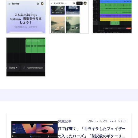
2025.9.24 Wed 5:35
打てば響く、「キラキラしたフェイザー
の入ったローズ」「伝説級のギターリ