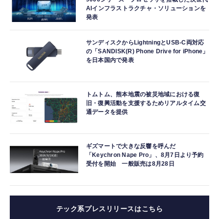
AIインフラストラクチャ・ソリューションを
発表
サンディスクからLightningとUSB-C両対応
の「SANDISK(R) Phone Drive for iPhone」
を日本国内で発表
トムトム、熊本地震の被災地域における復
旧・復興活動を支援するためリアルタイム交
通データを提供
ギズマートで大きな反響を呼んだ
「Keychron Nape Pro」、8月7日より予約
受付を開始 一般販売は8月28日
テック系プレスリリースはこちら