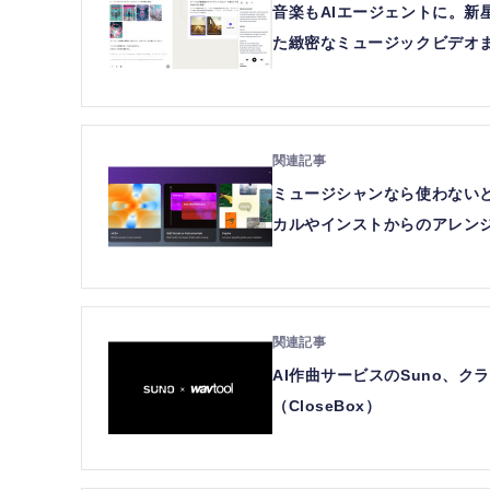
音楽もAIエージェントに。新
た緻密なミュージックビデオま
ミュージシャンなら使わないとも
カルやインストからのアレンジ試
AI作曲サービスのSuno、クラ
（CloseBox）