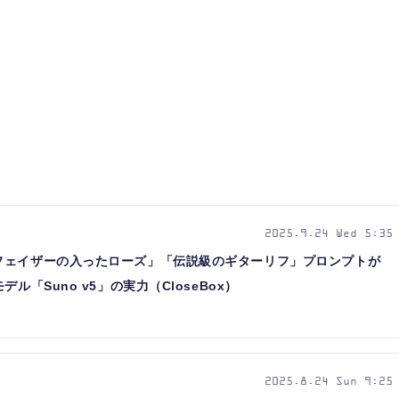
2025.9.24 Wed 5:35
フェイザーの入ったローズ」「伝説級のギターリフ」プロンプトが
ル「Suno v5」の実力（CloseBox）
2025.8.24 Sun 9:25