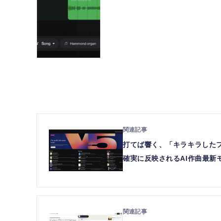
打てば響く、「キラキラした
確実に反映されるAI作曲最新モデ