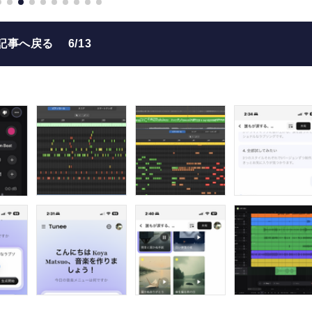
記事へ戻る
6/13