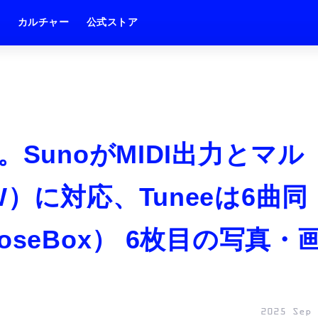
ム
カルチャー
公式ストア
SunoがMIDI出力とマル
）に対応、Tuneeは6曲同
seBox） 6枚目の写真・
2025 Sep 