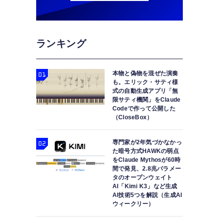
ランキング
本物と偽物を混ぜた演奏
も。エリック・サティ様
式の自動生成アプリ「無
限サティ機関」をClaude
Codeで作って公開した
（CloseBox）
専門家が2年気づかなかっ
た暗号方式HAWKの弱点
をClaude Mythosが60時
間で発見、2.8兆パラメー
タのオープンウェイト
AI「Kimi K3」など生成
AI技術5つを解説（生成AI
ウィークリー）