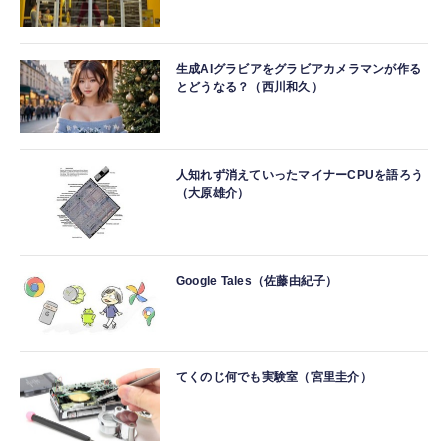
生成AIグラビアをグラビアカメラマンが作る
とどうなる？（西川和久）
人知れず消えていったマイナーCPUを語ろう
（大原雄介）
Google Tales（佐藤由紀子）
てくのじ何でも実験室（宮里圭介）