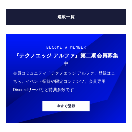
連載一覧
BECOME A MEMBER
『テクノエッジ アルファ』
第二期会員募集
中
会員コミュニティ「テクノエッジ アルファ」登録はこ
ちら。イベント招待や限定コンテンツ、会員専用
Discordサーバなど特典多数です
今すぐ登録