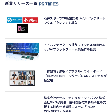
新着リリース一覧
石井スポーツ28店舗にモバイルバッテリーレ
ンタル「充レン」を導入
アドバンテック、次世代フィジカルAI向けエ
ッジAIプラットフォーム製品群を拡充
一体型電子黒板／デジタルホワイトボード
「ELMO Board」シリーズにOSレスモデルが
新登場
株式会社オール・デンタル・ジャパンと株式
会社NNGが共催、歯科医院の業務効率化を支
援する院内一括管理システム「PLUM
CONNECT」を紹介