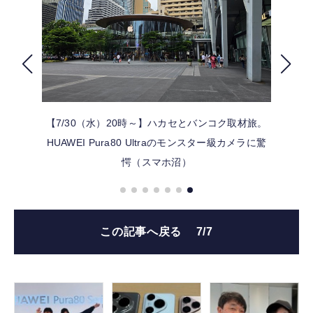
FOLLOW US
【7/30（水）20時～】ハカセとバンコク取材旅。
HUAWEI Pura80 Ultraのモンスター級カメラに驚
愕（スマホ沼）
この記事へ戻る
7/7