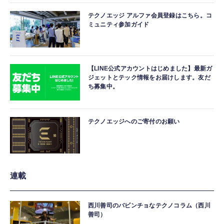
テクノエッジ アルファ会員登録はこちら。コ
ミュニティ参加ガイド
【LINE公式アカウントはじめました】最新ガ
ジェットとテック情報をお届けします。友だ
ち募集中。
テクノエッジへのご寄付のお願い
連載
西川善司のバビンチョなテクノコラム（西川
善司）