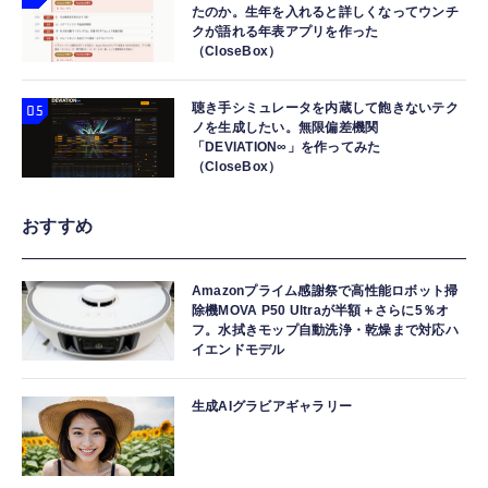
たのか。生年を入れると詳しくなってウンチ
クが語れる年表アプリを作った
（CloseBox）
聴き手シミュレータを内蔵して飽きないテク
ノを生成したい。無限偏差機関
「DEVIATION∞」を作ってみた
（CloseBox）
おすすめ
Amazonプライム感謝祭で高性能ロボット掃
除機MOVA P50 Ultraが半額＋さらに5％オ
フ。水拭きモップ自動洗浄・乾燥まで対応ハ
イエンドモデル
生成AIグラビアギャラリー