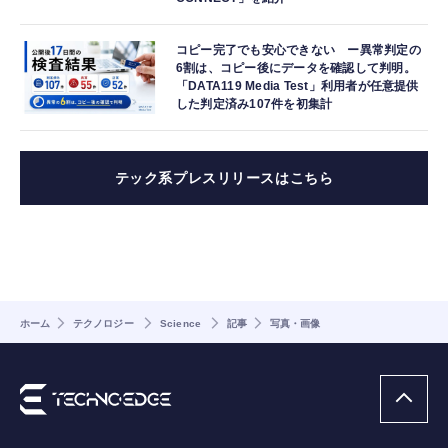
コピー完了でも安心できない ー異常判定の
6割は、コピー後にデータを確認して判明。
「DATA119 Media Test」利用者が任意提供
した判定済み107件を初集計
テック系プレスリリースはこちら
ホーム
テクノロジー
Science
記事
写真・画像