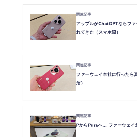
アップルがChatGPTならファ
れてきた（スマホ沼）
ファーウェイ本社に行ったら
沼）
PからPuraへ… ファーウェ