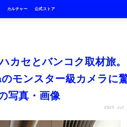
ム
カルチャー
公式ストア
～】ハカセとバンコク取材旅。
 Ultraのモンスター級カメラに
目の写真・画像
2025 Jul 