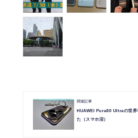
HUAWEI Pura80 Ul
た（スマホ沼）