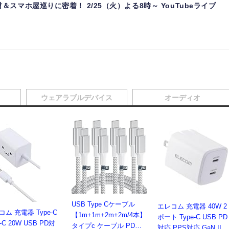
スマホ屋巡りに密着！ 2/25（火）よる8時～ YouTubeライブ
ウェアラブルデバイス
オーディオ
USB Type Cケーブル
エレコム 充電器 40W 2
ム 充電器 Type-C
【1m+1m+2m+2m/4本】
ポート Type-C USB PD
-C 20W USB PD対
タイプc ケーブル PD対
対応 PPS対応 GaN II採