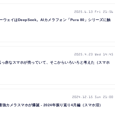
2025.6.13 Fri 21:56
ーウェイはDeepSeek。AIカメラフォン「Pura 80」シリーズに触
2025.4.23 Wed 14:45
真っ赤なスマホが売っていて、そこからいろいろと考えた（スマホ
2024.12.15 Sun 21:00
イ最強カメラスマホが爆誕 - 2024年振り返り4月編（スマホ沼）