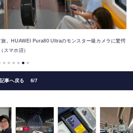
HUAWEI Pura80 Ultraのモンスター級カメラに驚愕
（スマホ沼）
の記事へ戻る
6/7