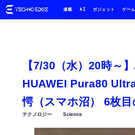
連載
AI
ガジェット
ゲー
【7/30（水）20時
HUAWEI Pura80
愕（スマホ沼） 6枚
テクノロジー
Science