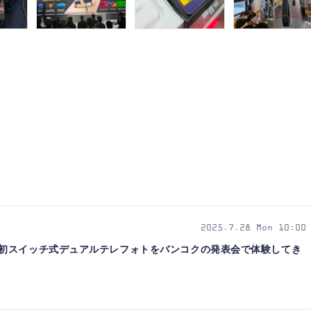
2025.7.28 Mon 10:00
traの世界初スイッチ式デュアルテレフォトをバンコクの発表会で体験してき