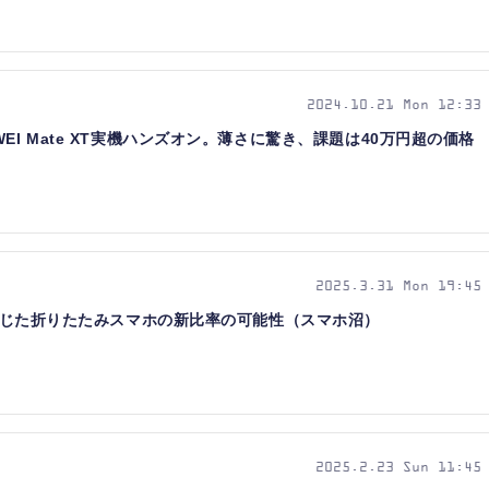
2024.10.21 Mon 12:33
EI Mate XT実機ハンズオン。薄さに驚き、課題は40万円超の価格
2025.3.31 Mon 19:45
機で感じた折りたたみスマホの新比率の可能性（スマホ沼）
2025.2.23 Sun 11:45