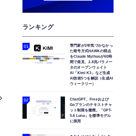
ランキング
専門家が2年気づかなかっ
た暗号方式HAWKの弱点
をClaude Mythosが60時
間で発見、2.8兆パラメー
タのオープンウェイト
AI「Kimi K3」など生成
AI技術5つを解説（生成AI
ウィークリー）
ChatGPT、Freeおよび
Goプランのテキストチャ
ット制限を撤廃。「GPT-
5.6 Luna」を標準モデル
に採用