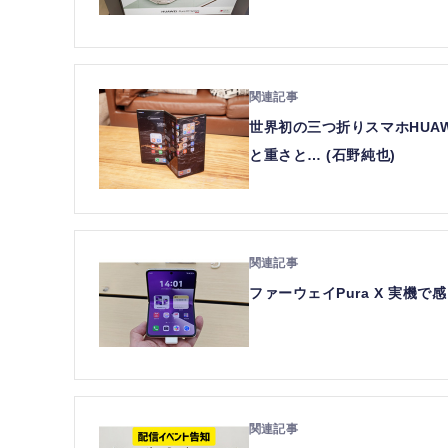
世界初の三つ折りスマホHUAW
と重さと… (石野純也)
ファーウェイPura X 実