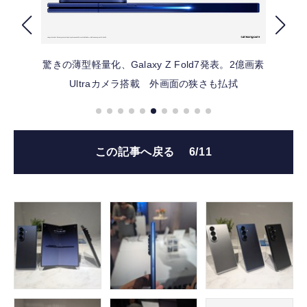
FOLLOW US
驚きの薄型軽量化、Galaxy Z Fold7発表。2億画素
Ultraカメラ搭載 外画面の狭さも払拭
この記事へ戻る
6/11