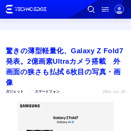
連載
驚きの薄型軽量化、Galaxy Z Fold7
AI
発表。2億画素Ultraカメラ搭載 外
画面の狭さも払拭 6枚目の写真・画
ガジェット
像
ガジェット
スマートフォン
2025 Jul 10
ゲーム
カルチャー
公式ストア