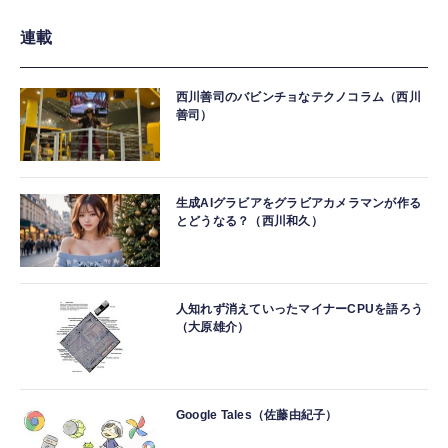
連載
西川善司のバビンチョなテクノコラム（西川
善司）
生成AIグラビアをグラビアカメラマンが作る
とどうなる？（西川和久）
人知れず消えていったマイナーCPUを語ろう
（大原雄介）
Google Tales（佐藤由紀子）