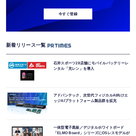
今すぐ登録
新着リリース一覧
石井スポーツ28店舗にモバイルバッテリーレ
ンタル「充レン」を導入
アドバンテック、次世代フィジカルAI向けエ
ッジAIプラットフォーム製品群を拡充
一体型電子黒板／デジタルホワイトボード
「ELMO Board」シリーズにOSレスモデルが