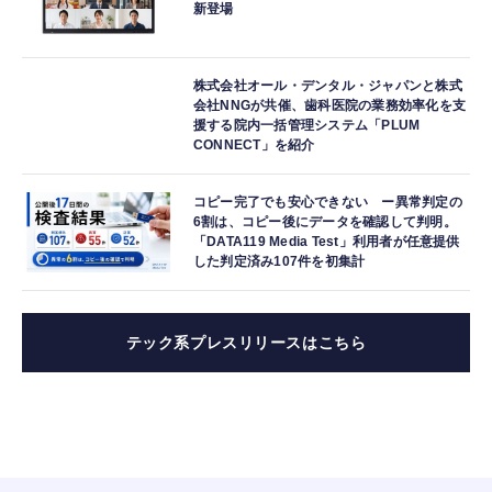
新登場
株式会社オール・デンタル・ジャパンと株式
会社NNGが共催、歯科医院の業務効率化を支
援する院内一括管理システム「PLUM
CONNECT」を紹介
コピー完了でも安心できない ー異常判定の
6割は、コピー後にデータを確認して判明。
「DATA119 Media Test」利用者が任意提供
した判定済み107件を初集計
テック系プレスリリースはこちら