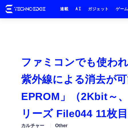
連載
AI
ガジェット
ゲー
ファミコンでも使われ
紫外線による消去が可能
EPROM」（2Kbit
リーズ File044 1
カルチャー
Other