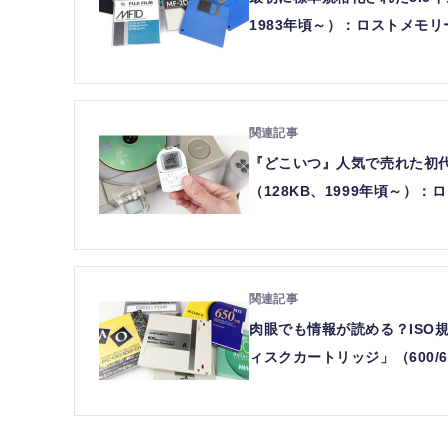
1983年頃～）：ロストメモリーズ
『どこいつ』人気で売れた初代PS
（128KB、1999年頃～）：ロ
肉眼でも情報が読める？ISO規
ィスクカートリッジ」（600/65