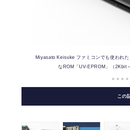
便利
Miyasato Keisuke
ファミコンでも使われた
なROM「UV-EPROM」（2Kbi
この