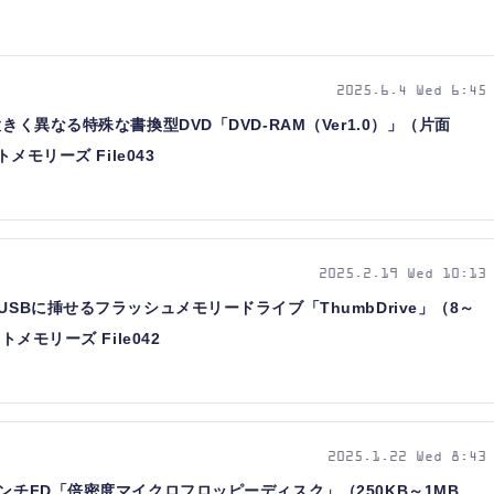
2025.6.4 Wed 6:45
きく異なる特殊な書換型DVD「DVD-RAM（Ver1.0）」（片面
メモリーズ File043
2025.2.19 Wed 10:13
USBに挿せるフラッシュメモリードライブ「ThumbDrive」（8～
トメモリーズ File042
2025.1.22 Wed 8:43
ンチFD「倍密度マイクロフロッピーディスク」（250KB～1MB、