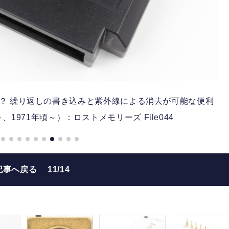
？ 繰り返しの書き込みと紫外線による消去が可能な便利
t～、1971年頃～）：ロストメモリーズ File044
記事へ戻る
11/14