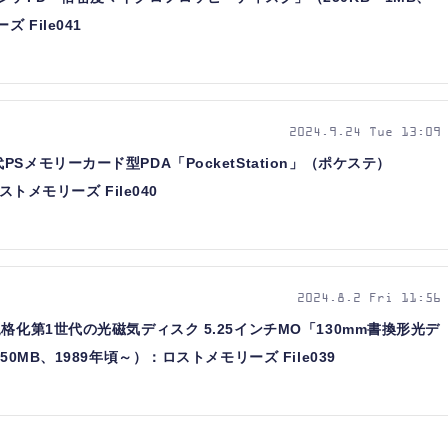
 File041
2024.9.24 Tue 13:09
メモリーカード型PDA「PocketStation」（ポケステ）
ストメモリーズ File040
2024.8.2 Fri 11:56
格化第1世代の光磁気ディスク 5.25インチMO「130mm書換形光デ
0MB、1989年頃～）：ロストメモリーズ File039