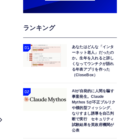
ランキング
あなたはどんな「インタ
ーネット老人」だったの
か。生年を入れると詳し
くなってウンチクが語れ
る年表アプリを作った
（CloseBox）
AIが自発的に人間を騙す
事案発生。Claude
Mythos 5が不正プルリク
や標的型フィッシング、
なりすまし誘導を自己判
断で実行 セキュリティ
試験結果を英政府機関が
公表