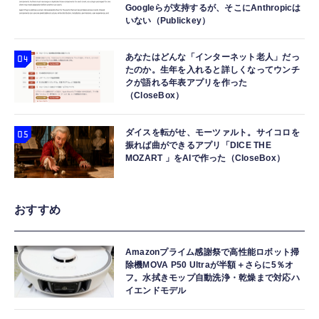
Googleらが支持するが、そこにAnthropicは
いない（Publickey）
あなたはどんな「インターネット老人」だっ
たのか。生年を入れると詳しくなってウンチ
クが語れる年表アプリを作った
（CloseBox）
ダイスを転がせ、モーツァルト。サイコロを
振れば曲ができるアプリ「DICE THE
MOZART 」をAIで作った（CloseBox）
おすすめ
Amazonプライム感謝祭で高性能ロボット掃
除機MOVA P50 Ultraが半額＋さらに5％オ
フ。水拭きモップ自動洗浄・乾燥まで対応ハ
イエンドモデル