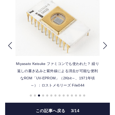
FOLLOW US
Miyasato Keisuke
ファミコンでも使われた？ 繰り
返しの書き込みと紫外線による消去が可能な便利
なROM「UV-EPROM」（2Kbit～、1971年頃
～）：ロストメモリーズ File044
この記事へ戻る
3/14