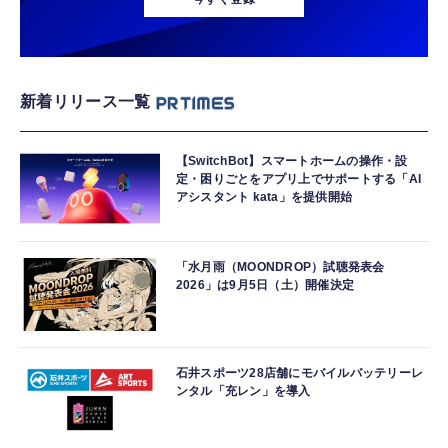
新着リリース一覧
【SwitchBot】スマートホームの操作・設
定・困りごとをアプリ上でサポートする「AI
アシスタント kata」を提供開始
「水月雨（MOONDROP）試聴発表会
2026」は9月5日（土）開催決定
石井スポーツ28店舗にモバイルバッテリーレ
ンタル「充レン」を導入