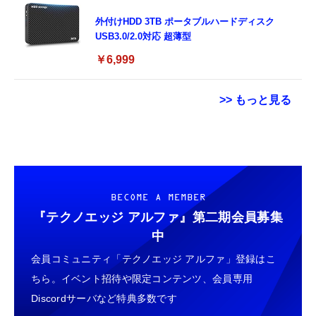
外付けHDD 3TB ポータブルハードディスク
USB3.0/2.0対応 超薄型
￥6,999
>> もっと見る
Xbox プリペイドカード 10,000円 デジタルコ
Hanye SSD 512GB PCIe Gen4x4 M.2 NVMe
エレコム 電源タップ 6個口 3m 雷ガード 個別
ード 【旧 Xbox ギフトカード】 [オンライン
2280 ヒートシンク搭載 新型PS5 / PS5動作確
スイッチ ほこりシャッター付 耐熱 PSE技術
コード]
認済み R:7100MB/s W:4800MB/s 高耐久3D
基準適合 ブラック T-K6A-2630BK
NAND TLC HE70 正規代理店品メーカー5年保
￥10,000
￥14,981
￥1,562
BECOME A MEMBER
証
『テクノエッジ アルファ』
第二期会員募集
Xbox プリペイドカード 3,000円 デジタルコ
エレコム クリーナー 超強力クロス グレー
中
スティング [DVD]
ード 【旧 Xbox ギフトカード】 [オンライン
AVD-TVCC01
会員コミュニティ「テクノエッジ アルファ」登録はこ
コード]
￥1,000
￥870
ちら。イベント招待や限定コンテンツ、会員専用
￥3,000
Discordサーバなど特典多数です
【整備済み品】Samsung PM991 256GB
USB Type Cケーブル【1m+1m+2m+2m/4