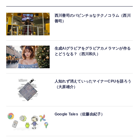
西川善司のバビンチョなテクノコラム（西川
善司）
生成AIグラビアをグラビアカメラマンが作る
とどうなる？（西川和久）
人知れず消えていったマイナーCPUを語ろう
（大原雄介）
Google Tales（佐藤由紀子）