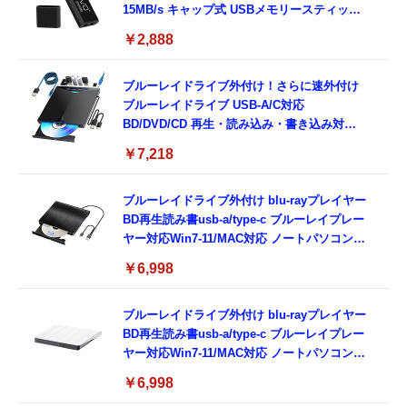
15MB/s キャップ式 USBメモリースティック
データ転送 Windows PCに対応
￥2,888
ブルーレイドライブ外付け！さらに速外付け
ブルーレイドライブ USB-A/C対応
BD/DVD/CD 再生・読み込み・書き込み対応
ポータブルBlu-rayプレーヤー Windows 7-
￥7,218
11/Mac OSパソコン対応電源ケーブル付属
（black）
ブルーレイドライブ外付け blu-rayプレイヤー
BD再生読み書usb-a/type-c ブルーレイプレー
ヤー対応Win7-11/MAC対応 ノートパソコン対
応 blu-ray けドライブ（black）
￥6,998
ブルーレイドライブ外付け blu-rayプレイヤー
BD再生読み書usb-a/type-c ブルーレイプレー
ヤー対応Win7-11/MAC対応 ノートパソコン対
応 blu-ray けドライブ（white）
￥6,998