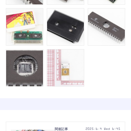
2025.6.4 Wed 6:45