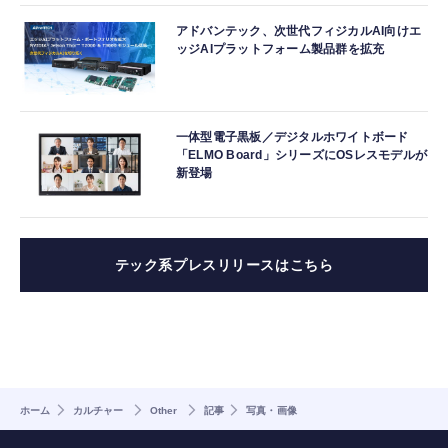
アドバンテック、次世代フィジカルAI向けエ
ッジAIプラットフォーム製品群を拡充
一体型電子黒板／デジタルホワイトボード
「ELMO Board」シリーズにOSレスモデルが
新登場
テック系プレスリリースはこちら
ホーム
カルチャー
Other
記事
写真・画像