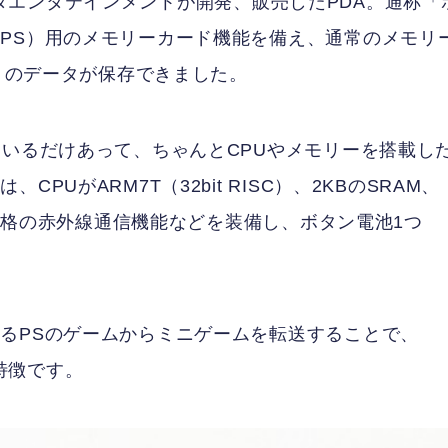
ピュータエンタテインメントが開発、販売したPDA。通称「
PS）用のメモリーカード機能を備え、通常のメモリ
ク）のデータが保存できました。
ているだけあって、ちゃんとCPUやメモリーを搭載し
UがARM7T（32bit RISC）、2KBのSRAM、
A規格の赤外線通信機能などを装備し、ボタン電池1つ
るPSのゲームからミニゲームを転送することで、
が特徴です。