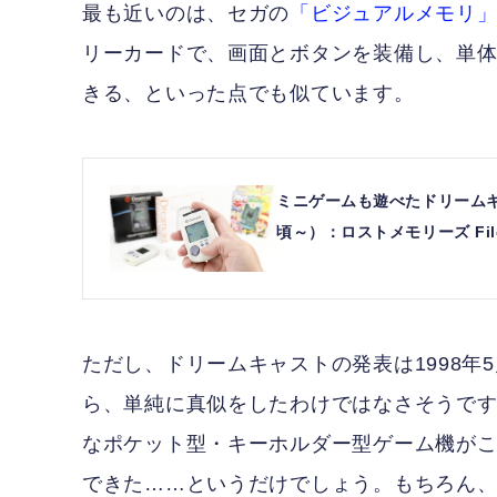
最も近いのは、セガの
「ビジュアルメモリ
リーカードで、画面とボタンを装備し、単
きる、といった点でも似ています。
ミニゲームも遊べたドリームキ
頃～）：ロストメモリーズ File0
ただし、ドリームキャストの発表は1998年5月21
ら、単純に真似をしたわけではなさそうで
なポケット型・キーホルダー型ゲーム機が
できた……というだけでしょう。もちろん、