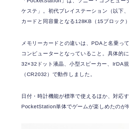
「PocketStation」は、ソニー・コン
ケステ」。初代プレイステーション（以下、
カードと同容量となる128KB（15ブロッ
メモリーカードとの違いは、PDAと名乗っ
コンピューターとなっていること。具体的には、CP
32×32ドット液晶、小型スピーカー、IrD
（CR2032）で動作しました。
日付・時計機能が標準で使えるほか、対応す
PocketStation単体でゲームが楽しめたの