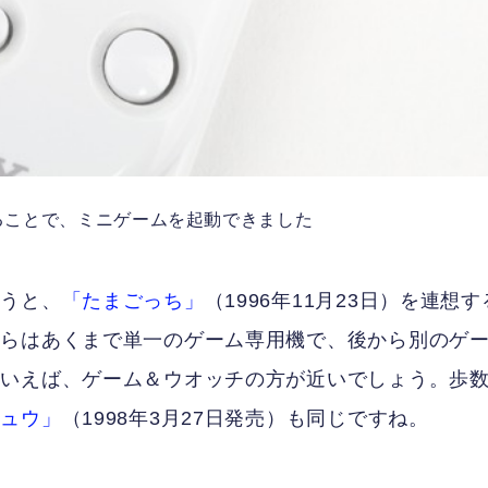
ることで、ミニゲームを起動できました
いうと、
「たまごっち」
（1996年11月23日）を連想す
ちらはあくまで単一のゲーム専用機で、後から別のゲ
といえば、ゲーム＆ウオッチの方が近いでしょう。歩
チュウ」
（1998年3月27日発売）も同じですね。