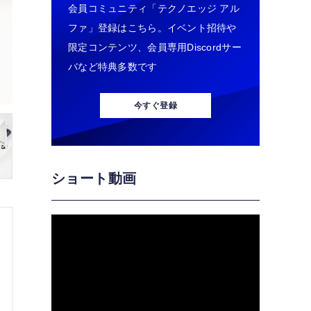
会員コミュニティ「テクノエッジ アル
ファ」登録はこちら。イベント招待や
限定コンテンツ、会員専用Discordサー
バなど特典多数です
今すぐ登録
ショート動画