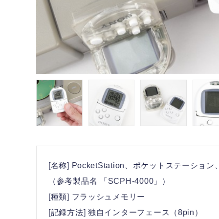
[名称] PocketStation、ポケットステーショ
（参考製品名 「SCPH-4000」）
[種類] フラッシュメモリー
[記録方法] 独自インターフェース（8pin）