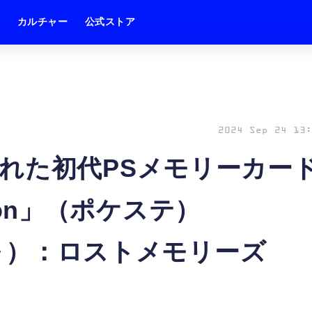
ム
カルチャー
公式ストア
2024 Sep 24 13:
れた初代PSメモリーカー
tion」（ポケステ）
年頃～）：ロストメモリーズ