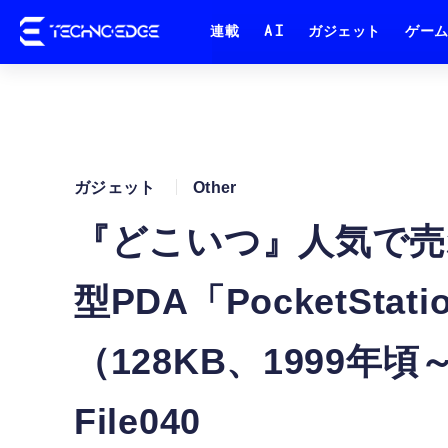
連載
AI
ガジェット
ゲー
ガジェット
Other
『どこいつ』人気で売
型PDA「PocketSta
（128KB、1999
File040