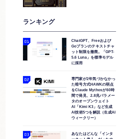
ランキング
ChatGPT、Freeおよび
Goプランのテキストチャ
ット制限を撤廃。「GPT-
5.6 Luna」を標準モデル
に採用
専門家が2年気づかなかっ
た暗号方式HAWKの弱点
をClaude Mythosが60時
間で発見、2.8兆パラメー
タのオープンウェイト
AI「Kimi K3」など生成
AI技術5つを解説（生成AI
ウィークリー）
あなたはどんな「インタ