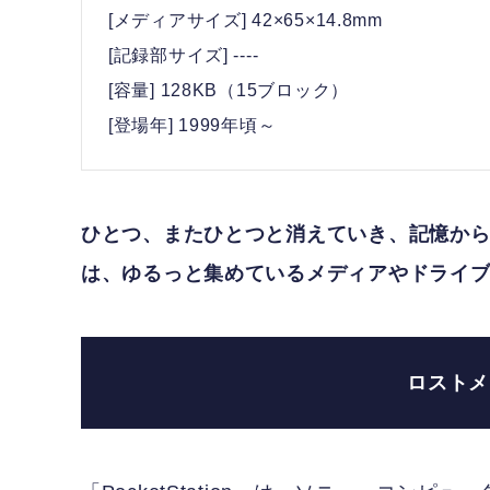
[メディアサイズ] 42×65×14.8mm
[記録部サイズ] ----
[容量] 128KB（15ブロック）
[登場年] 1999年頃～
ひとつ、またひとつと消えていき、記憶か
は、ゆるっと集めているメディアやドライ
ロストメ