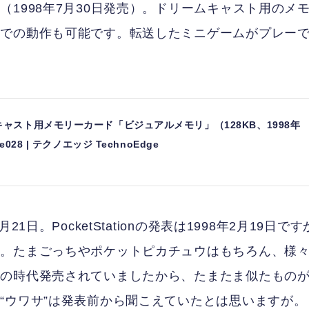
」
（1998年7月30日発売）。ドリームキャスト用のメ
体での動作も可能です。転送したミニゲームがプレー
ャスト用メモリーカード「ビジュアルメモリ」（128KB、1998年
28 | テクノエッジ TechnoEdge
日。PocketStationの発表は1998年2月19日です
す。たまごっちやポケットピカチュウはもちろん、様
この時代発売されていましたから、たまたま似たもの
“ウワサ”は発表前から聞こえていたとは思いますが。