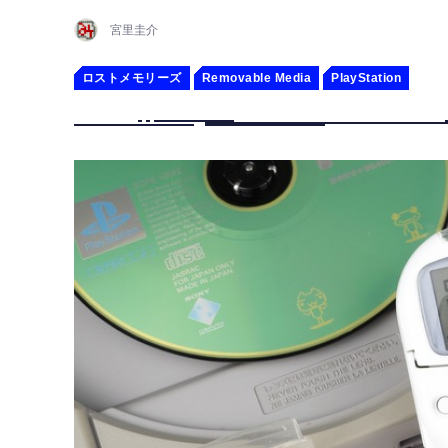
宮里圭介
ロストメモリーズ
Removable Media
PlayStation