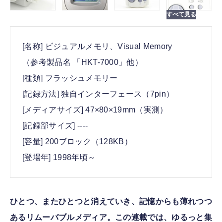
[名称] ビジュアルメモリ、Visual Memory
（参考製品名 「HKT-7000」他）
[種類] フラッシュメモリー
[記録方法] 独自インターフェース（7pin）
[メディアサイズ] 47×80×19mm（実測）
[記録部サイズ] ----
[容量] 200ブロック（128KB）
[登場年] 1998年頃～
ひとつ、またひとつと消えていき、記憶からも薄れつつ
あるリムーバブルメディア。この連載では、ゆるっと集