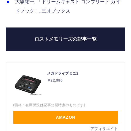
大塚祐一, 「ドリームキャスト コンプリート ガイ
ドブック」, 三才ブックス
ロストメモリーズの記事一覧
メガドライブミニ2
￥22,980
(価格・在庫状況は記事公開時点のものです)
AMAZON