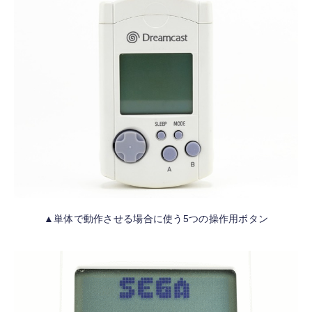
▲単体で動作させる場合に使う5つの操作用ボタン