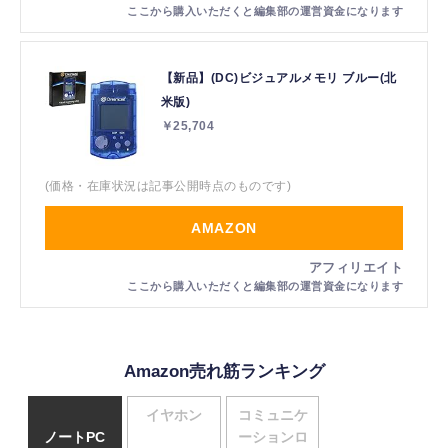
【新品】(DC)ビジュアルメモリ ブルー(北
米版)
￥25,704
(価格・在庫状況は記事公開時点のものです)
AMAZON
Amazon売れ筋ランキング
イヤホン
コミュニケ
ノートPC
ーションロ