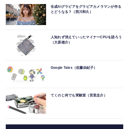
生成AIグラビアをグラビアカメラマンが作る
とどうなる？（西川和久）
人知れず消えていったマイナーCPUを語ろう
（大原雄介）
Google Tales（佐藤由紀子）
てくのじ何でも実験室（宮里圭介）