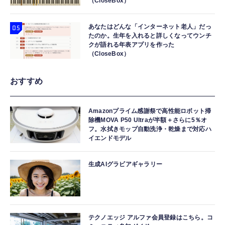
（CloseBox）
あなたはどんな「インターネット老人」だっ
たのか。生年を入れると詳しくなってウンチ
クが語れる年表アプリを作った
（CloseBox）
おすすめ
Amazonプライム感謝祭で高性能ロボット掃
除機MOVA P50 Ultraが半額＋さらに5％オ
フ。水拭きモップ自動洗浄・乾燥まで対応ハ
イエンドモデル
生成AIグラビアギャラリー
テクノエッジ アルファ会員登録はこちら。コ