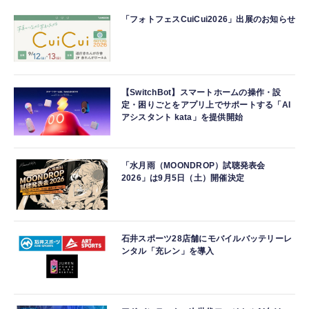
「フォトフェスCuiCui2026」出展のお知らせ
【SwitchBot】スマートホームの操作・設
定・困りごとをアプリ上でサポートする「AI
アシスタント kata」を提供開始
「水月雨（MOONDROP）試聴発表会
2026」は9月5日（土）開催決定
石井スポーツ28店舗にモバイルバッテリーレ
ンタル「充レン」を導入