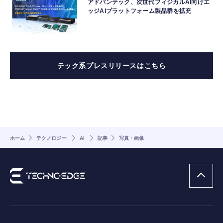
アドバンテック、次世代フィジカルAI向けエ
ッジAIプラットフォーム製品群を拡充
テック系プレスリリースはこちら
ホーム
テクノロジー
AI
記事
写真・画像