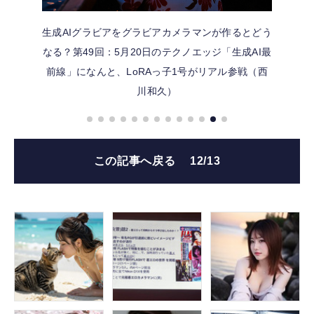
生成AIグラビアをグラビアカメラマンが作るとどう
なる？第49回：5月20日のテクノエッジ「生成AI最
前線」になんと、LoRAっ子1号がリアル参戦（西
川和久）
この記事へ戻る
12/13