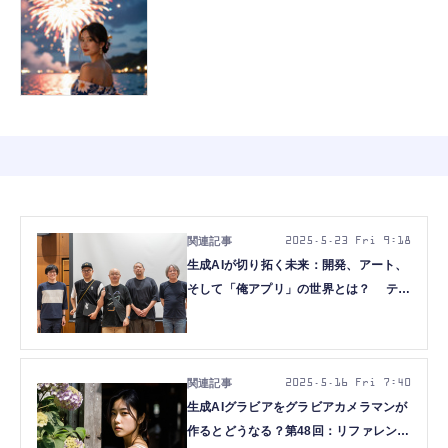
2025.5.23 Fri 9:18
生成AIが切り拓く未来：開発、アート、
そして「俺アプリ」の世界とは？ テク
ノエッジ「生成AI最前線」レポート
2025.5.16 Fri 7:40
生成AIグラビアをグラビアカメラマンが
作るとどうなる？第48回：リファレンス