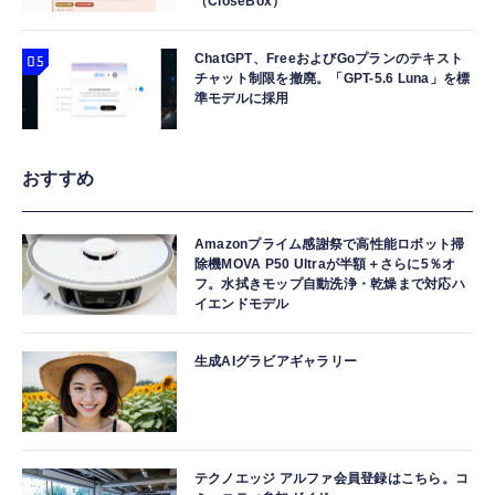
（CloseBox）
ChatGPT、FreeおよびGoプランのテキスト
チャット制限を撤廃。「GPT-5.6 Luna」を標
準モデルに採用
おすすめ
Amazonプライム感謝祭で高性能ロボット掃
除機MOVA P50 Ultraが半額＋さらに5％オ
フ。水拭きモップ自動洗浄・乾燥まで対応ハ
イエンドモデル
生成AIグラビアギャラリー
テクノエッジ アルファ会員登録はこちら。コ