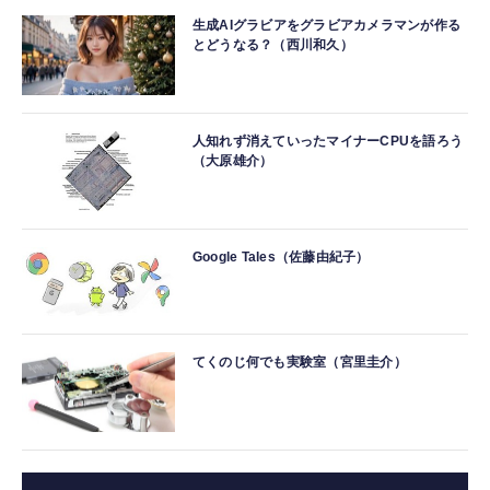
生成AIグラビアをグラビアカメラマンが作る
とどうなる？（西川和久）
人知れず消えていったマイナーCPUを語ろう
（大原雄介）
Google Tales（佐藤由紀子）
てくのじ何でも実験室（宮里圭介）