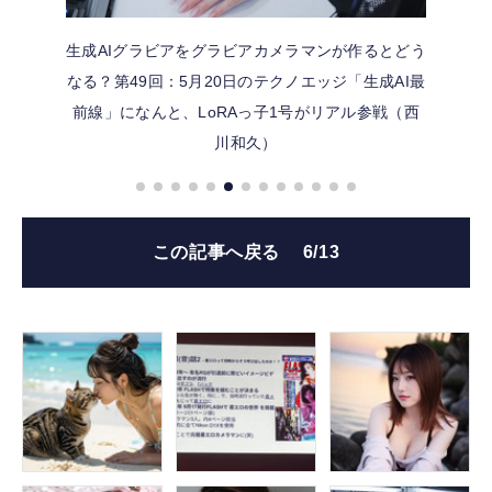
生成AIグラビアをグラビアカメラマンが作るとどう
なる？第49回：5月20日のテクノエッジ「生成AI最
前線」になんと、LoRAっ子1号がリアル参戦（西
川和久）
この記事へ戻る
6/13