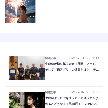
2025.5.23 Fri 9:18
生成AIが切り拓く未来：開発、アート、
そして「俺アプリ」の世界とは？ テク
ノエッジ「生成AI最前線」レポート
2025.5.16 Fri 7:40
生成AIグラビアをグラビアカメラマンが
作るとどうなる？第48回：リファレンス