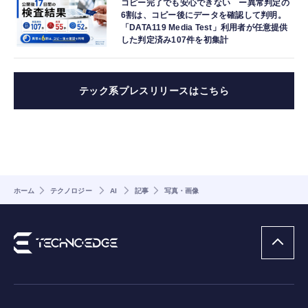
コピー完了でも安心できない ー異常判定の
6割は、コピー後にデータを確認して判明。
「DATA119 Media Test」利用者が任意提供
した判定済み107件を初集計
テック系プレスリリースはこちら
ホーム
テクノロジー
AI
記事
写真・画像