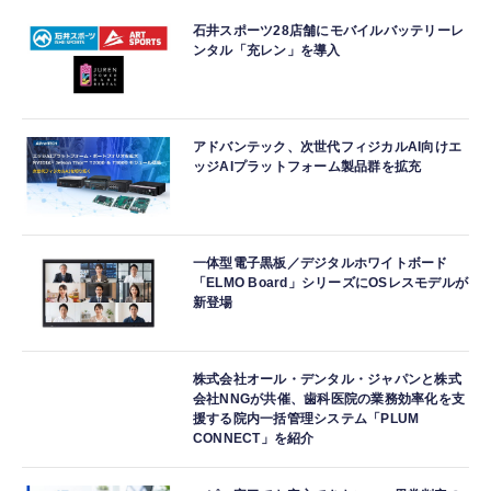
石井スポーツ28店舗にモバイルバッテリーレ
ンタル「充レン」を導入
アドバンテック、次世代フィジカルAI向けエ
ッジAIプラットフォーム製品群を拡充
一体型電子黒板／デジタルホワイトボード
「ELMO Board」シリーズにOSレスモデルが
新登場
株式会社オール・デンタル・ジャパンと株式
会社NNGが共催、歯科医院の業務効率化を支
援する院内一括管理システム「PLUM
CONNECT」を紹介