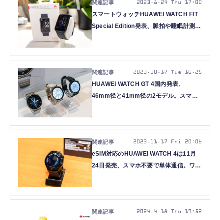
2023.8.24 Thu 17:00
スマートウォッチHUAWEI WATCH FIT
Special Edition発表、脈拍や睡眠計測の
改善などアップデート
2023.10.17 Tue 16:25
HUAWEI WATCH GT 4国内発表、
46mm径と41mm径の2モデル。スマー
トウォッチ参入10周年の集大成
2023.11.17 Fri 20:06
eSIM対応のHUAWEI WATCH 4は11月
24日発売、スマホ不要で単体通信。ワン
ナンバーサービスは非対応
2024.4.18 Thu 19:52