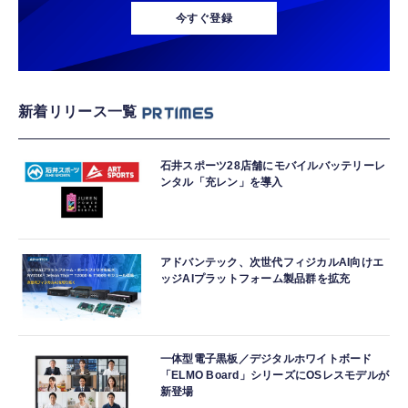
今すぐ登録
新着リリース一覧
石井スポーツ28店舗にモバイルバッテリーレ
ンタル「充レン」を導入
アドバンテック、次世代フィジカルAI向けエ
ッジAIプラットフォーム製品群を拡充
一体型電子黒板／デジタルホワイトボード
「ELMO Board」シリーズにOSレスモデルが
新登場