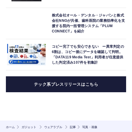
株式会社オール・デンタル・ジャパンと株式
会社NNGが共催、歯科医院の業務効率化を支
援する院内一括管理システム「PLUM
CONNECT」を紹介
コピー完了でも安心できない ー異常判定の
6割は、コピー後にデータを確認して判明。
「DATA119 Media Test」利用者が任意提供
した判定済み107件を初集計
テック系プレスリリースはこちら
ホーム
ガジェット
ウェアラブル
記事
写真・画像