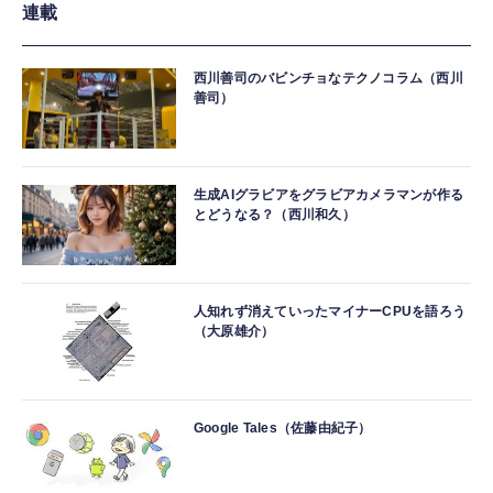
連載
西川善司のバビンチョなテクノコラム（西川
善司）
生成AIグラビアをグラビアカメラマンが作る
とどうなる？（西川和久）
人知れず消えていったマイナーCPUを語ろう
（大原雄介）
Google Tales（佐藤由紀子）