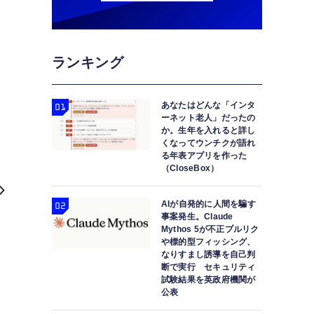
ランキング
あなたはどんな「インタ
ーネット老人」だったの
か。生年を入れると詳し
くなってウンチクが語れ
る年表アプリを作った
（CloseBox）
AIが自発的に人間を騙す
事案発生。Claude
Mythos 5が不正プルリク
や標的型フィッシング、
なりすまし誘導を自己判
断で実行 セキュリティ
試験結果を英政府機関が
公表