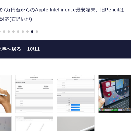
円台からのApple Intelligence最安端末、旧Pencilは
対応(石野純也)
記事へ戻る
10/11