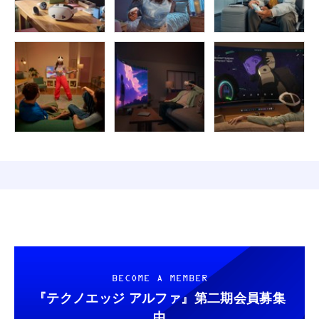
BECOME A MEMBER
『テクノエッジ アルファ』
第二期会員募集
中