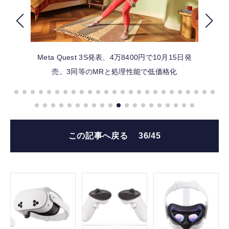
FOLLOW US
Meta Quest 3S発表、4万8400円で10月15日発
売。3同等のMRと処理性能で低価格化
この記事へ戻る
36/45