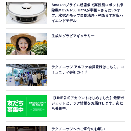
Amazonプライム感謝祭で高性能ロボット掃
除機MOVA P50 Ultraが半額＋さらに5％オ
フ。水拭きモップ自動洗浄・乾燥まで対応ハ
イエンドモデル
生成AIグラビアギャラリー
テクノエッジ アルファ会員登録はこちら。コ
ミュニティ参加ガイド
【LINE公式アカウントはじめました】最新ガ
ジェットとテック情報をお届けします。友だ
ち募集中。
テクノエッジへのご寄付のお願い