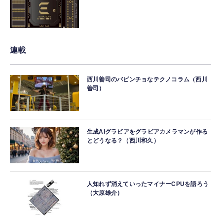
連載
西川善司のバビンチョなテクノコラム（西川
善司）
生成AIグラビアをグラビアカメラマンが作る
とどうなる？（西川和久）
人知れず消えていったマイナーCPUを語ろう
（大原雄介）