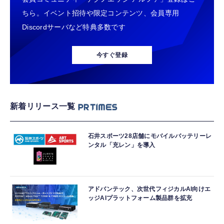
ちら。イベント招待や限定コンテンツ、会員専用
Discordサーバなど特典多数です
今すぐ登録
新着リリース一覧
石井スポーツ28店舗にモバイルバッテリーレ
ンタル「充レン」を導入
アドバンテック、次世代フィジカルAI向けエ
ッジAIプラットフォーム製品群を拡充