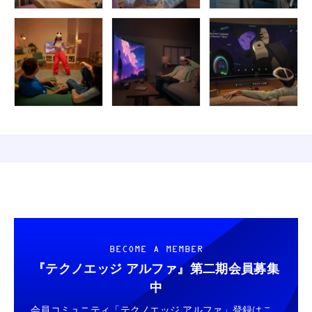
BECOME A MEMBER
『テクノエッジ アルファ』
第二期会員募集
中
会員コミュニティ「テクノエッジ アルファ」登録はこ