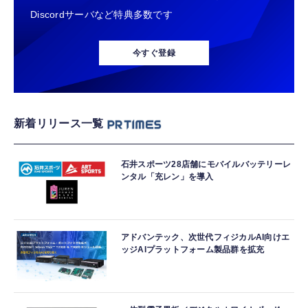
Discordサーバなど特典多数です
今すぐ登録
新着リリース一覧
石井スポーツ28店舗にモバイルバッテリーレ
ンタル「充レン」を導入
アドバンテック、次世代フィジカルAI向けエ
ッジAIプラットフォーム製品群を拡充