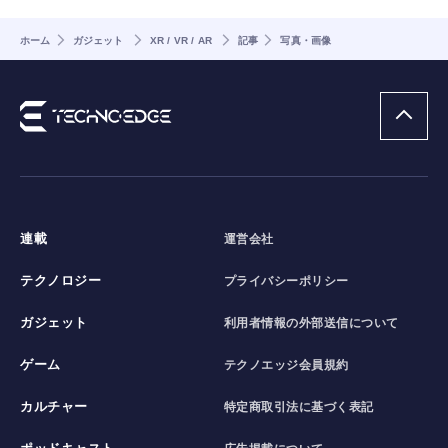
ホーム
ガジェット
XR / VR / AR
記事
写真・画像
連載
運営会社
テクノロジー
プライバシーポリシー
ガジェット
利用者情報の外部送信について
ゲーム
テクノエッジ会員規約
カルチャー
特定商取引法に基づく表記