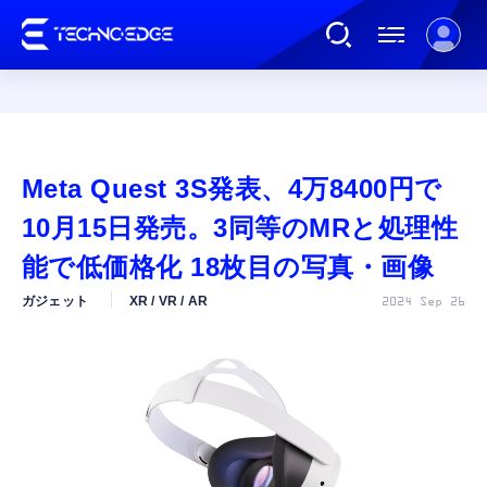
連載
Meta Quest 3S発表、4万8400円で
AI
10月15日発売。3同等のMRと処理性
能で低価格化 18枚目の写真・画像
ガジェット
ガジェット
XR / VR / AR
2024 Sep 26
ゲーム
カルチャー
公式ストア