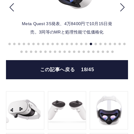
FOLLOW US
Meta Quest 3S発表、4万8400円で10月15日発
売。3同等のMRと処理性能で低価格化
この記事へ戻る
18/45