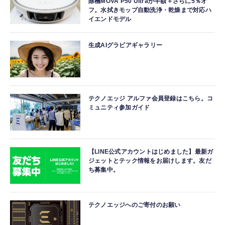
除機MOVA P50 Ultraが半額＋さらに5％オ
フ。水拭きモップ自動洗浄・乾燥まで対応ハ
イエンドモデル
生成AIグラビアギャラリー
テクノエッジ アルファ会員登録はこちら。コ
ミュニティ参加ガイド
【LINE公式アカウントはじめました】最新ガ
ジェットとテック情報をお届けします。友だ
ち募集中。
テクノエッジへのご寄付のお願い