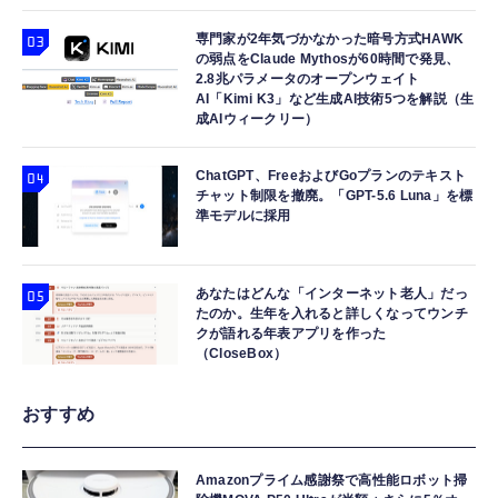
専門家が2年気づかなかった暗号方式HAWK
の弱点をClaude Mythosが60時間で発見、
2.8兆パラメータのオープンウェイト
AI「Kimi K3」など生成AI技術5つを解説（生
成AIウィークリー）
ChatGPT、FreeおよびGoプランのテキスト
チャット制限を撤廃。「GPT-5.6 Luna」を標
準モデルに採用
あなたはどんな「インターネット老人」だっ
たのか。生年を入れると詳しくなってウンチ
クが語れる年表アプリを作った
（CloseBox）
おすすめ
Amazonプライム感謝祭で高性能ロボット掃