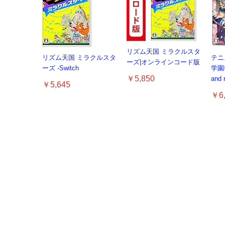
リズム天国 ミラクルスタ
リズム天国 ミラクルスタ
テニ
ーズ|オンラインコード版
ーズ -Switch
学園
￥5,850
and
￥5,645
￥6,
【整