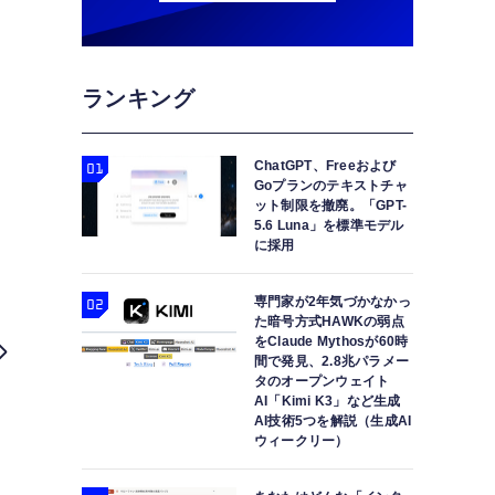
ランキング
ChatGPT、Freeおよび
Goプランのテキストチャ
ット制限を撤廃。「GPT-
5.6 Luna」を標準モデル
に採用
専門家が2年気づかなかっ
た暗号方式HAWKの弱点
をClaude Mythosが60時
間で発見、2.8兆パラメー
タのオープンウェイト
AI「Kimi K3」など生成
AI技術5つを解説（生成AI
ウィークリー）