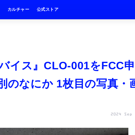
ム
カルチャー
公式ストア
イス』CLO-001をFCC
)とは別のなにか 1枚目の写真・
2024 Sep 