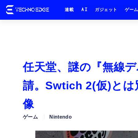
連載
AI
ガジェット
ゲー
任天堂、謎の『無線デバ
請。Swtich 2(仮
像
ゲーム
Nintendo