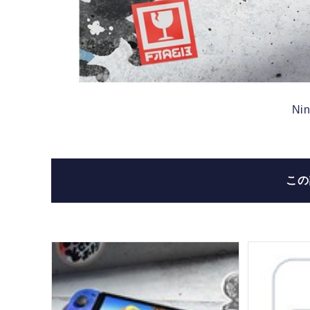
Nin
こ