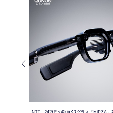
NTT、24万円の独自XRグラス『MiRZA』