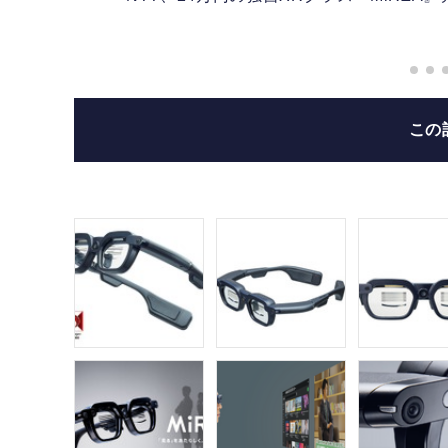
on
この