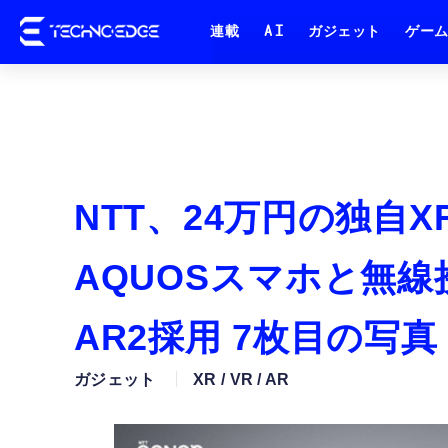
連載
AI
ガジェット
ゲー
NTT、24万円の独自X
AQUOSスマホと無線接
AR2採用 7枚目の写
ガジェット
XR / VR / AR