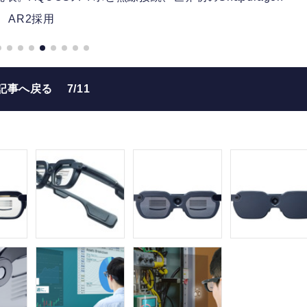
AR2採用
記事へ戻る
7/11