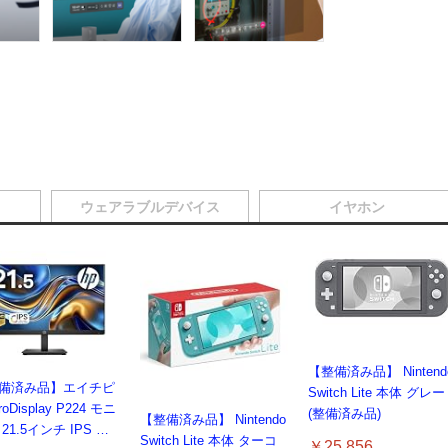
ウェアラブルデバイス
イヤホン
【整備済み品】 Nintend
備済み品】エイチピ
Switch Lite 本体 グレー
roDisplay P224 モニ
(整備済み品)
【整備済み品】 Nintendo
21.5インチ IPS フ
Switch Lite 本体 ターコ
￥25,856