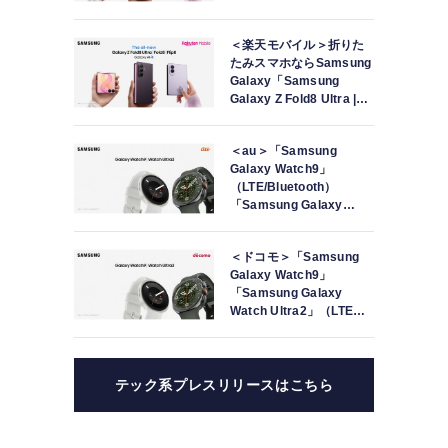
Fold8 | Flip8」（SIMフリ
ーモデル）本日発売
＜楽天モバイル＞折りた
たみスマホならSamsung
Galaxy「Samsung
Galaxy Z Fold8 Ultra |
Fold8 | Flip8」本日発売
＜au＞「Samsung
Galaxy Watch9」
（LTE/Bluetooth）
「Samsung Galaxy
Watch Ultra2」（LTE）
本日発売
＜ドコモ＞「Samsung
Galaxy Watch9」
「Samsung Galaxy
Watch Ultra2」（LTE）
本日発売
テック系プレスリリースはこちら