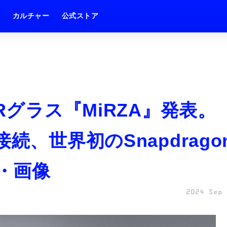
ム
カルチャー
公式ストア
Rグラス『MiRZA』発表。
続、世界初のSnapdrago
真・画像
2024 Sep 