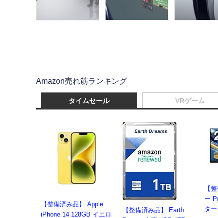
Amazon売れ筋ランキング
タイムセール
VRゲーム
【整
ー P
【整備済み品】 Apple
ター 
【整備済み品】 Earth
iPhone 14 128GB イエロ