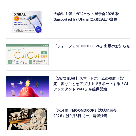
大学生主催「ガジェット展示会2026 秋
Supported by UlanziにXREALが出展！
「フォトフェスCuiCui2026」出展のお知らせ
【SwitchBot】スマートホームの操作・設
定・困りごとをアプリ上でサポートする「AI
アシスタント kata」を提供開始
「水月雨（MOONDROP）試聴発表会
2026」は9月5日（土）開催決定