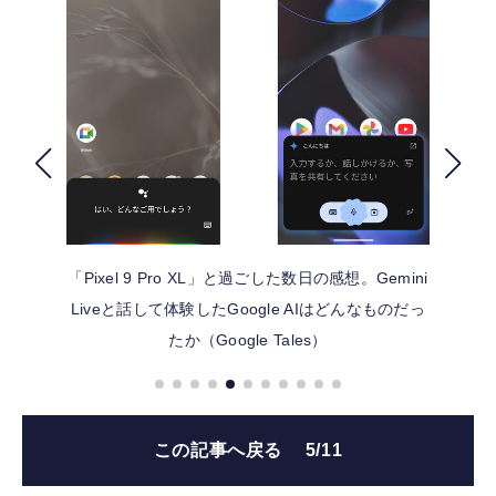
FOLLOW US
「Pixel 9 Pro XL」と過ごした数日の感想。Gemini
Liveと話して体験したGoogle AIはどんなものだっ
たか（Google Tales）
この記事へ戻る
5/11