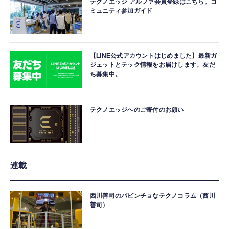
テクノエッジ アルファ会員登録はこちら。コ
ミュニティ参加ガイド
【LINE公式アカウントはじめました】最新ガ
ジェットとテック情報をお届けします。友だ
ち募集中。
テクノエッジへのご寄付のお願い
連載
西川善司のバビンチョなテクノコラム（西川
善司）