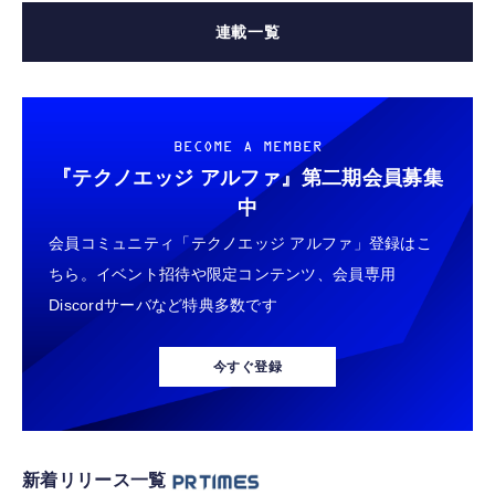
連載一覧
BECOME A MEMBER
『テクノエッジ アルファ』
第二期会員募集
中
会員コミュニティ「テクノエッジ アルファ」登録はこ
ちら。イベント招待や限定コンテンツ、会員専用
Discordサーバなど特典多数です
今すぐ登録
新着リリース一覧