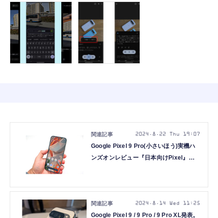
2024.8.22 Thu 19:07
Google Pixel 9 Pro(小さいほう)実機ハ
ンズオンレビュー『日本向けPixel』の
カメラとAI機能をチェック(石野純也)
2024.8.14 Wed 11:25
Google Pixel 9 / 9 Pro / 9 Pro XL発表。