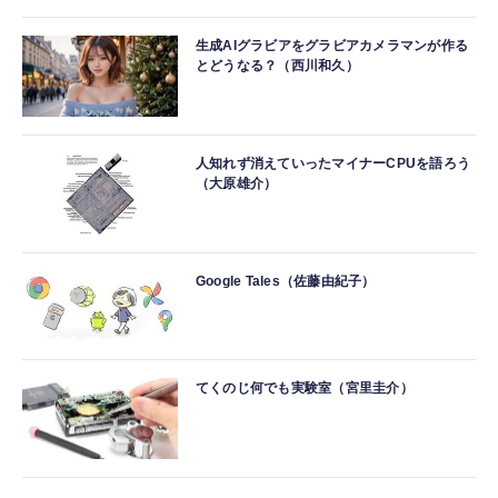
生成AIグラビアをグラビアカメラマンが作る
とどうなる？（西川和久）
人知れず消えていったマイナーCPUを語ろう
（大原雄介）
Google Tales（佐藤由紀子）
てくのじ何でも実験室（宮里圭介）